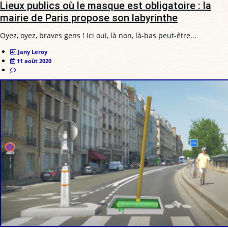
Lieux publics où le masque est obligatoire : la
mairie de Paris propose son labyrinthe
Oyez, oyez, braves gens ! Ici oui, là non, là-bas peut-être...
Jany Leroy
11 août 2020