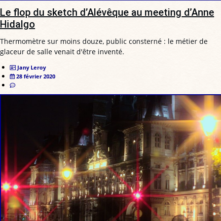
Le flop du sketch d’Alévêque au meeting d’Anne
Hidalgo
Thermomètre sur moins douze, public consterné : le métier de
glaceur de salle venait d'être inventé.
Jany Leroy
28 février 2020