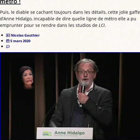
métro !
Puis, le diable se cachant toujours dans les détails, cette jolie gaffe
d’Anne Hidalgo, incapable de dire quelle ligne de métro elle a pu
emprunter pour se rendre dans les studios de
LCI
.
Nicolas Gauthier
5 mars 2020