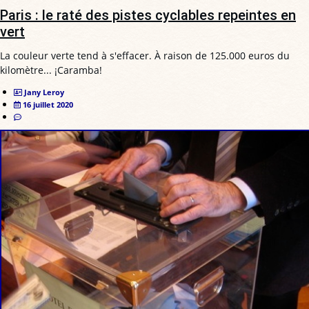
Paris : le raté des pistes cyclables repeintes en
vert
La couleur verte tend à s'effacer. À raison de 125.000 euros du
kilomètre... ¡Caramba!
Jany Leroy
16 juillet 2020