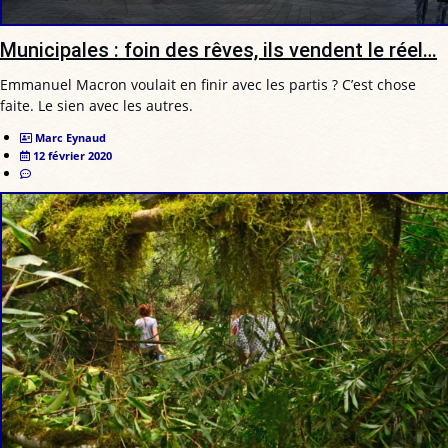
Municipales : foin des rêves, ils vendent le réel…
Emmanuel Macron voulait en finir avec les partis ? C’est chose
faite. Le sien avec les autres.
Marc Eynaud
12 février 2020