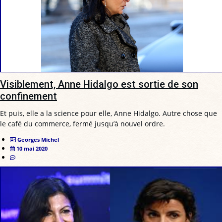
Visiblement, Anne Hidalgo est sortie de son
confinement
Et puis, elle a la science pour elle, Anne Hidalgo. Autre chose que
le café du commerce, fermé jusqu’à nouvel ordre.
Georges Michel
10 mai 2020