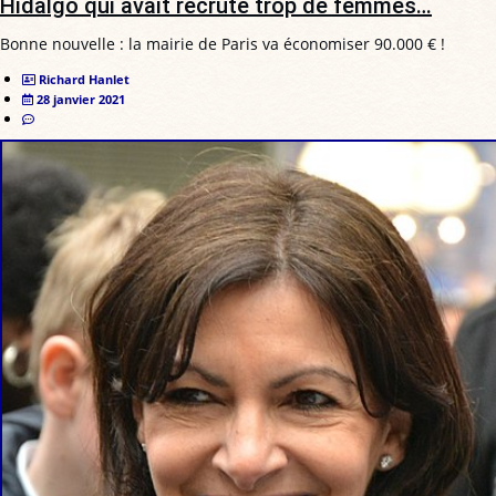
Hidalgo qui avait recruté trop de femmes…
Bonne nouvelle : la mairie de Paris va économiser 90.000 € !
Richard Hanlet
28 janvier 2021