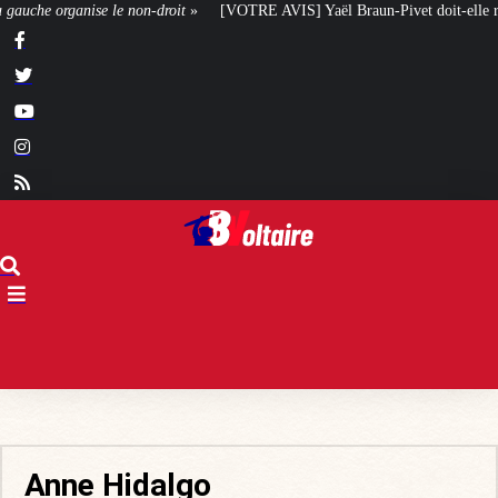
TRE AVIS] Yaël Braun-Pivet doit-elle renoncer à son projet architectural ?
Anne Hidalgo