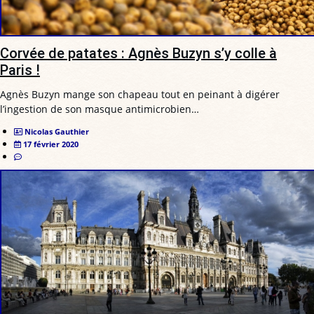
Corvée de patates : Agnès Buzyn s’y colle à
Paris !
Agnès Buzyn mange son chapeau tout en peinant à digérer
l’ingestion de son masque antimicrobien…
Nicolas Gauthier
17 février 2020