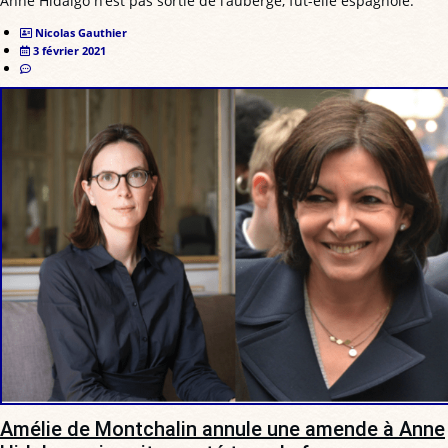
Anne Hidalgo n’est pas sortie de l’auberge, fut-elle espagnole.
Nicolas Gauthier
3 février 2021
Amélie de Montchalin annule une amende à Anne