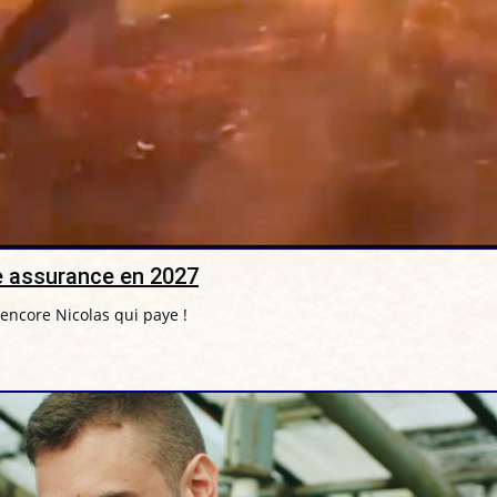
e assurance en 2027
 encore Nicolas qui paye !