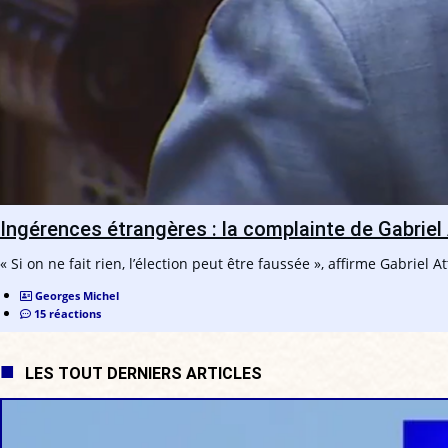
Ingérences étrangères : la complainte de Gabriel 
« Si on ne fait rien, l’élection peut être faussée », affirme Gabriel At
Georges Michel
15 réactions
LES TOUT DERNIERS ARTICLES