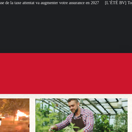
votre assurance en 2027
[L’ÉTÉ BV] Toujours plus de taxes : la France s’atta