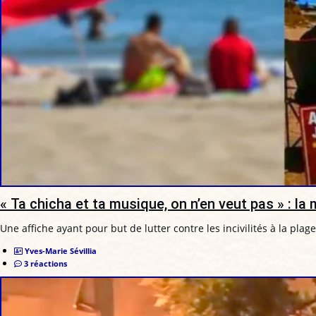
« Ta chicha et ta musique, on n’en veut pas » : la
Une affiche ayant pour but de lutter contre les incivilités à la plag
Yves-Marie Sévillia
3 réactions