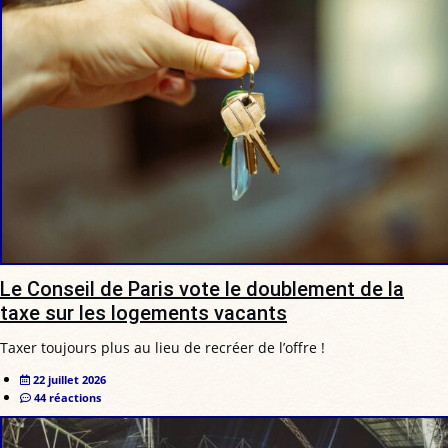
Le Conseil de Paris vote le doublement de la
taxe sur les logements vacants
Taxer toujours plus au lieu de recréer de l’offre !
22 juillet 2026
44 réactions