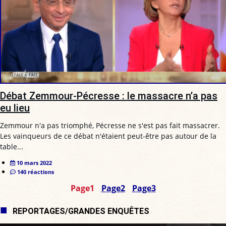
Débat Zemmour-Pécresse : le massacre n’a pas
eu lieu
Zemmour n'a pas triomphé, Pécresse ne s'est pas fait massacrer.
Les vainqueurs de ce débat n'étaient peut-être pas autour de la
table...
10 mars 2022
140 réactions
Page
1
Page
2
Page
3
REPORTAGES/GRANDES ENQUÊTES