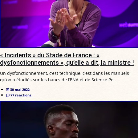
« Incidents » du Stade de France : «
dysfonctionnements », qu’elle a dit, la ministre !
Un dysfonctionnement, c’est technique, c’est dans les manuels
qu’on a étudiés sur les bancs de l’ENA et de Science Po.
30 mai 2022
77 réactions