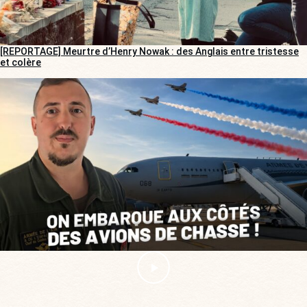
[REPORTAGE] Meurtre d’Henry Nowak : des Anglais entre tristesse
et colère