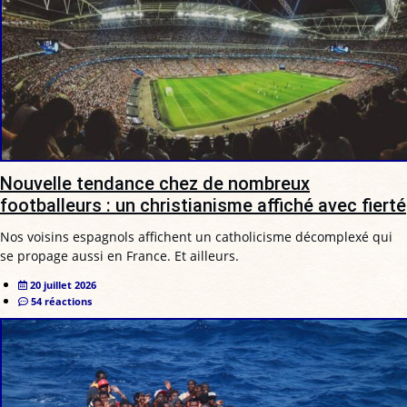
Nouvelle tendance chez de nombreux
footballeurs : un christianisme affiché avec fierté
Nos voisins espagnols affichent un catholicisme décomplexé qui
se propage aussi en France. Et ailleurs.
20 juillet 2026
54 réactions