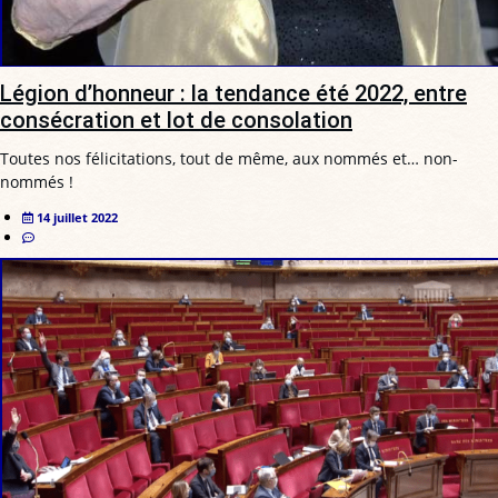
Légion d’honneur : la tendance été 2022, entre
consécration et lot de consolation
Toutes nos félicitations, tout de même, aux nommés et… non-
nommés !
14 juillet 2022