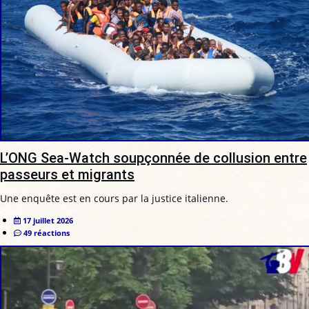
L’ONG Sea-Watch soupçonnée de collusion entre
passeurs et migrants
Une enquête est en cours par la justice italienne.
17 juillet 2026
49 réactions