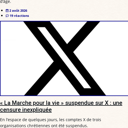
d’âge.
2 août 2026
19 réactions
« La Marche pour la vie » suspendue sur X : une
censure inexpliquée
En l’espace de quelques jours, les comptes X de trois
organisations chrétiennes ont été suspendus.