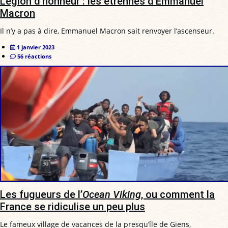
Légion d’honneur : les étrennes d’Emmanuel
Macron
Il n’y a pas à dire, Emmanuel Macron sait renvoyer l’ascenseur.
1 janvier 2023
56 réactions
Les fugueurs de l’
Ocean Viking
, ou comment la
France se ridiculise un peu plus
Le fameux village de vacances de la presqu’île de Giens,