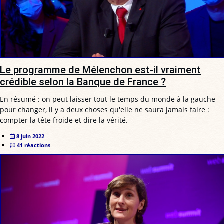
Le programme de Mélenchon est-il vraiment
crédible selon la Banque de France ?
En résumé : on peut laisser tout le temps du monde à la gauche
pour changer, il y a deux choses qu'elle ne saura jamais faire :
compter la tête froide et dire la vérité.
8 juin 2022
41 réactions