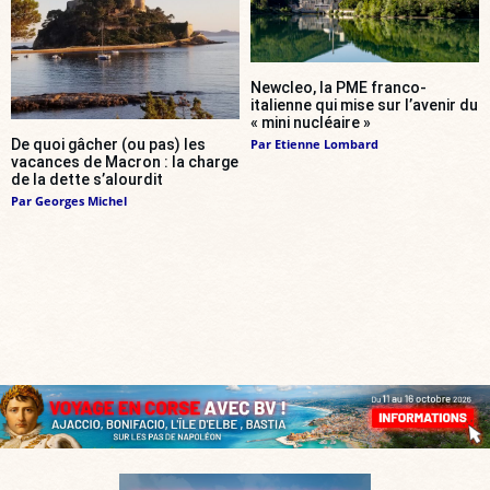
Newcleo, la PME franco-
italienne qui mise sur l’avenir du
« mini nucléaire »
Par
Etienne Lombard
De quoi gâcher (ou pas) les
vacances de Macron : la charge
de la dette s’alourdit
Par
Georges Michel