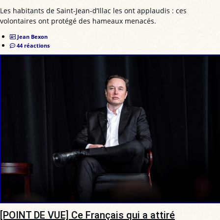
Les habitants de Saint-Jean-d’Illac les ont applaudis : ces
volontaires ont protégé des hameaux menacés.
Jean Bexon
44 réactions
[POINT DE VUE] Ce Français qui a attiré