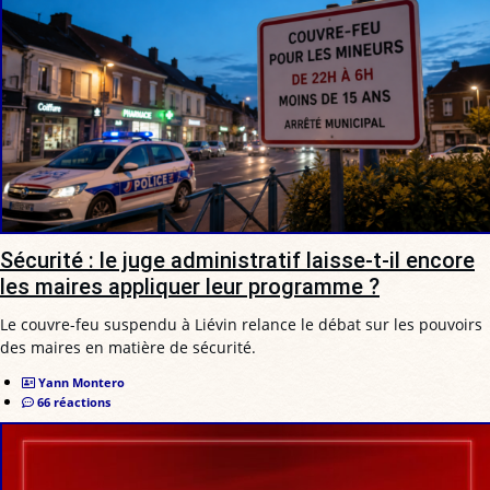
Sécurité : le juge administratif laisse-t-il encore
les maires appliquer leur programme ?
Le couvre-feu suspendu à Liévin relance le débat sur les pouvoirs
des maires en matière de sécurité.
Yann Montero
66 réactions