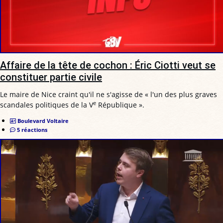
Affaire de la tête de cochon : Éric Ciotti veut se
constituer partie civile
Le maire de Nice craint qu'il ne s'agisse de « l'un des plus graves
e
scandales politiques de la V
République ».
Boulevard Voltaire
5 réactions