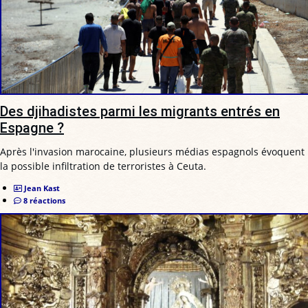
Des djihadistes parmi les migrants entrés en
Espagne ?
Après l'invasion marocaine, plusieurs médias espagnols évoquent
la possible infiltration de terroristes à Ceuta.
Jean Kast
8 réactions