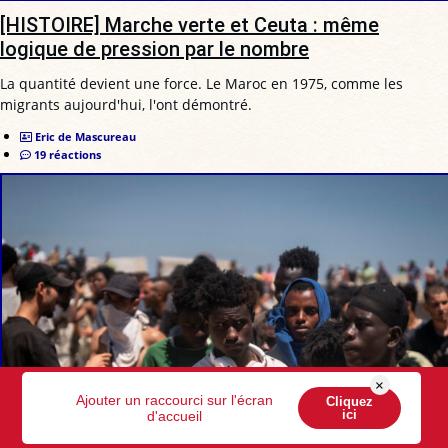
[HISTOIRE] Marche verte et Ceuta : même
logique de pression par le nombre
La quantité devient une force. Le Maroc en 1975, comme les
migrants aujourd'hui, l'ont démontré.
Eric de Mascureau
19 réactions
×
Ajouter un raccourci sur l'écran
Cliquez
ici
d'accueil