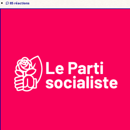
85 réactions