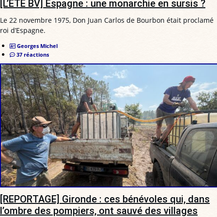
[L’ÉTÉ BV] Espagne : une monarchie en sursis ?
Le 22 novembre 1975, Don Juan Carlos de Bourbon était proclamé
roi d’Espagne.
Georges Michel
37 réactions
[REPORTAGE] Gironde : ces bénévoles qui, dans
l’ombre des pompiers, ont sauvé des villages