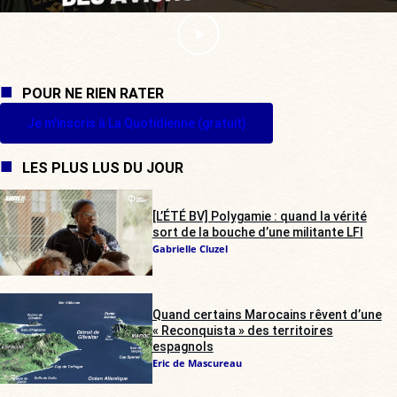
POUR NE RIEN RATER
Je m'inscris à La Quotidienne (gratuit)
LES PLUS LUS DU JOUR
[L’ÉTÉ BV] Polygamie : quand la vérité
sort de la bouche d’une militante LFI
Gabrielle Cluzel
Quand certains Marocains rêvent d’une
« Reconquista » des territoires
espagnols
Eric de Mascureau