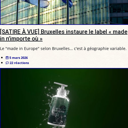
[SATIRE À VUE] Bruxelles instaure le label « made
in n’importe où »
Le "made in Europe" selon Bruxelles… c'est à géographie variable.
5 mars 2026
22 réactions