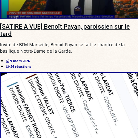
[SATIRE A VUE] Benoît Payan, paroissien sur le
tard
Invité de BFM Marseille, Benoît Payan se fait le chantre de la
basilique Notre-Dame de la Garde.
9 mars 2026
26 réactions