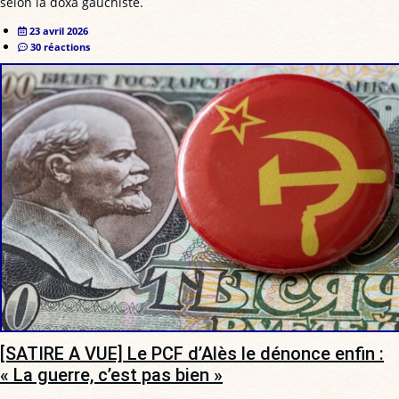
selon la doxa gauchiste.
23 avril 2026
30 réactions
[SATIRE A VUE] Le PCF d’Alès le dénonce enfin :
« La guerre, c’est pas bien »