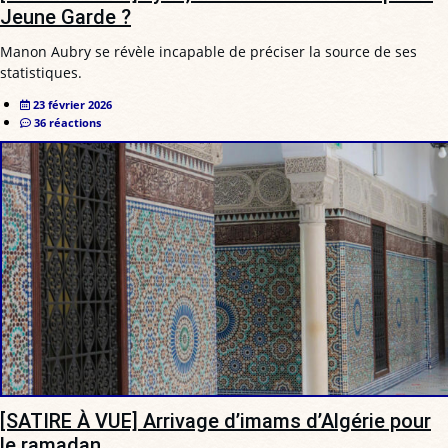
Jeune Garde ?
Manon Aubry se révèle incapable de préciser la source de ses
statistiques.
23 février 2026
36 réactions
[SATIRE À VUE] Arrivage d’imams d’Algérie pour
le ramadan