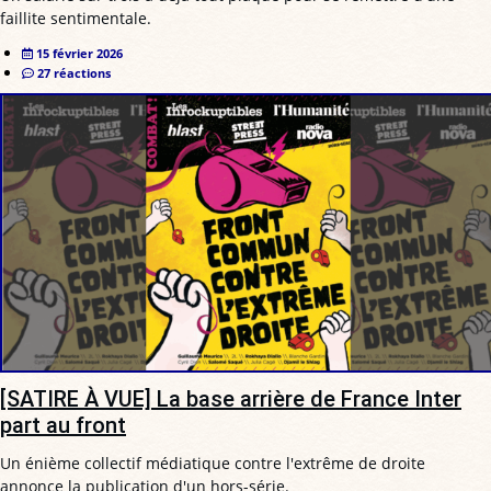
faillite sentimentale.
15 février 2026
27 réactions
[SATIRE À VUE] La base arrière de France Inter
part au front
Un énième collectif médiatique contre l'extrême de droite
annonce la publication d'un hors-série.