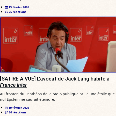
13 février 2026
26 réactions
[SATIRE A VUE] L’avocat de Jack Lang habite à
France Inter
Au fronton du Panthéon de la radio publique brille une étoile que
nul Epstein ne saurait éteindre.
10 février 2026
60 réactions