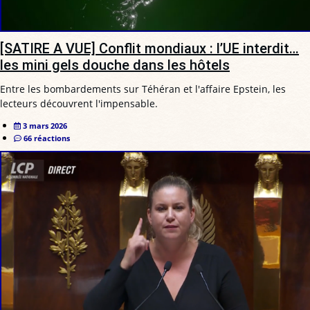
[SATIRE A VUE] Conflit mondiaux : l’UE interdit…
les mini gels douche dans les hôtels
Entre les bombardements sur Téhéran et l'affaire Epstein, les
lecteurs découvrent l'impensable.
3 mars 2026
66 réactions