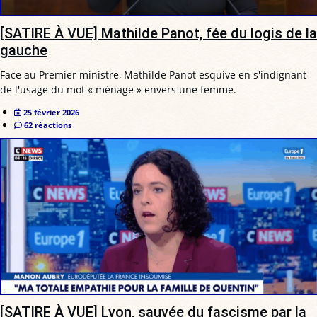
[SATIRE À VUE] Mathilde Panot, fée du logis de la
gauche
Face au Premier ministre, Mathilde Panot esquive en s'indignant
de l'usage du mot « ménage » envers une femme.
25 février 2026
62 réactions
[SATIRE À VUE] Lyon, sauvée du fascisme par la