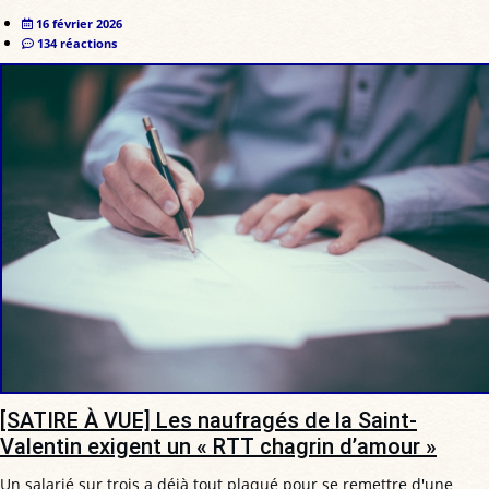
16 février 2026
134 réactions
[SATIRE À VUE] Les naufragés de la Saint-
Valentin exigent un « RTT chagrin d’amour »
Un salarié sur trois a déjà tout plaqué pour se remettre d'une