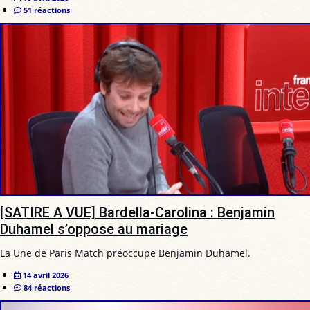
51 réactions
[SATIRE A VUE] Bardella-Carolina : Benjamin
Duhamel s’oppose au mariage
La Une de Paris Match préoccupe Benjamin Duhamel.
14 avril 2026
84 réactions