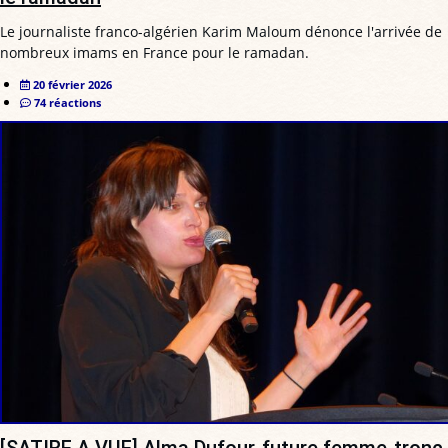
Le journaliste franco-algérien Karim Maloum dénonce l'arrivée de
nombreux imams en France pour le ramadan.
20 février 2026
74 réactions
[SATIRE A VUE] Alma Dufour, future femme-tronc