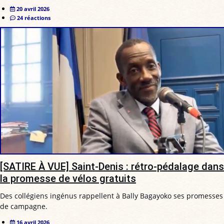
20 avril 2026
24 réactions
[SATIRE À VUE] Saint-Denis : rétro-pédalage dans
la promesse de vélos gratuits
Des collégiens ingénus rappellent à Bally Bagayoko ses promesses
de campagne.
16 avril 2026