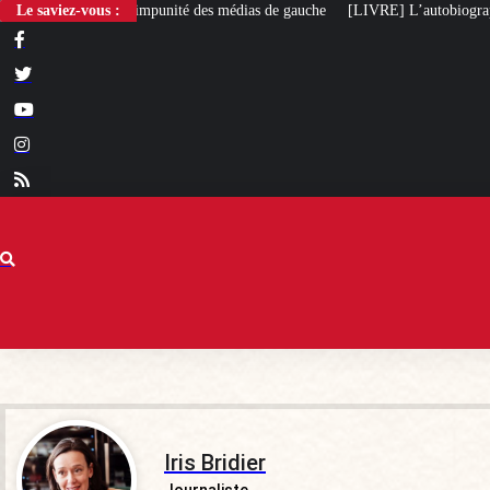
des médias de gauche
Le saviez-vous :
[LIVRE] L’autobiographie intellectuelle de Michel Ma
Iris Bridier
Journaliste