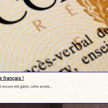
 français !
 encore été gâtés, cette année...