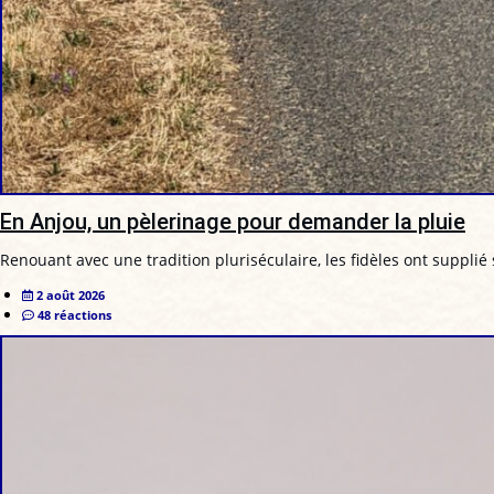
En Anjou, un pèlerinage pour demander la pluie
Renouant avec une tradition pluriséculaire, les fidèles ont supplié 
2 août 2026
48 réactions