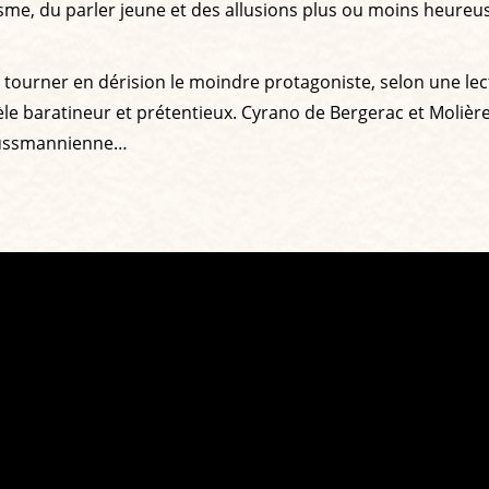
isme, du parler jeune et des allusions plus ou moins heureus
 tourner en dérision le moindre protagoniste, selon une lec
èle baratineur et prétentieux. Cyrano de Bergerac et Molièr
aussmannienne…