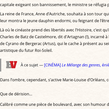
capitale exigeant son bannissement, le ministre se réfugia
La reine de France, Anne d’Autriche, souhaita à son tour quit
leur montra le jeune dauphin endormi, ou feignant de l’être
Là où le cinéaste prend des libertés avec l’Histoire, c’est qu’
Charles de Batz de Castelmore, dit d'Artagnan (!), incarné à 
de Cyrano de Bergerac (Artus), qui le cache à présent au sei
artistique du futur Roi-Soleil.
À ce sujet —
[CINÉMA]
Le Mélange des genres
, én
Dans l’ombre, cependant, s’active Marie-Louise d’Orléans, 
Que de dérision…
Calibré comme une pièce de boulevard, avec son humour de 