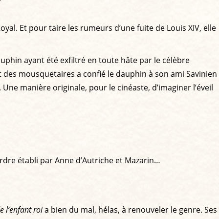
yal. Et pour taire les rumeurs d’une fuite de Louis XIV, elle
dauphin ayant été exfiltré en toute hâte par le célèbre
lant des mousquetaires a confié le dauphin à son ami Savinien
Une manière originale, pour le cinéaste, d’imaginer l’éveil
ordre établi par Anne d’Autriche et Mazarin…
e l’enfant roi
a bien du mal, hélas, à renouveler le genre. Ses