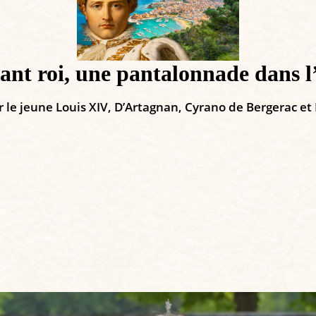
nt roi, une pantalonnade dans l
r le jeune Louis XIV, D’Artagnan, Cyrano de Bergerac et