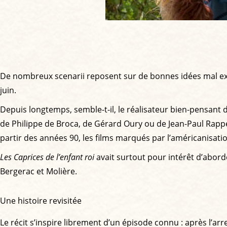
De nombreux scenarii reposent sur de bonnes idées mal expl
juin.
Depuis longtemps, semble-t-il, le réalisateur bien-pensant 
de Philippe de Broca, de Gérard Oury ou de Jean-Paul Rappe
partir des années 90, les films marqués par l’américanisat
Les Caprices de l’enfant roi
avait surtout pour intérêt d’aborde
Bergerac et Molière.
Une histoire revisitée
Le récit s’inspire librement d’un épisode connu : après l’a