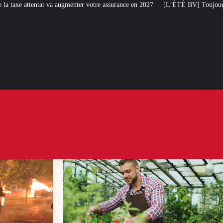
nter votre assurance en 2027
[L’ÉTÉ BV] Toujours plus de taxes : la France 