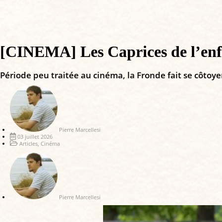
[CINEMA] Les Caprices de l’enfa
Période peu traitée au cinéma, la Fronde fait se côtoye
Pierre Marcellesi
03 juillet 2026
Articles
,
Cinéma
Pierre Marcellesi