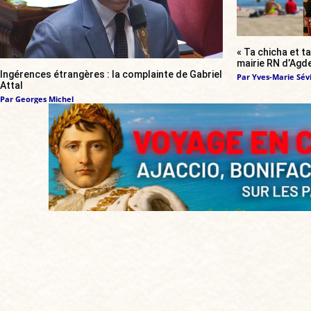
« Ta chicha et ta
mairie RN d’Agde
Ingérences étrangères : la complainte de Gabriel
Par
Yves-Marie Sévi
Attal
Par
Georges Michel