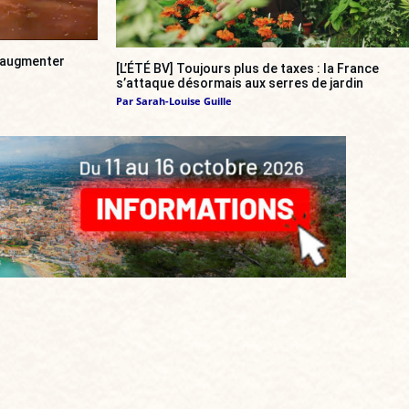
a augmenter
[L’ÉTÉ BV] Toujours plus de taxes : la France
s’attaque désormais aux serres de jardin
Par
Sarah-Louise Guille