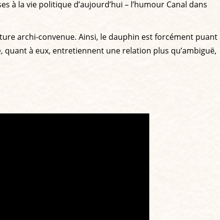
es à la vie politique d’aujourd’hui – l’humour Canal dans
ture archi-convenue. Ainsi, le dauphin est forcément puant
e, quant à eux, entretiennent une relation plus qu’ambiguë,