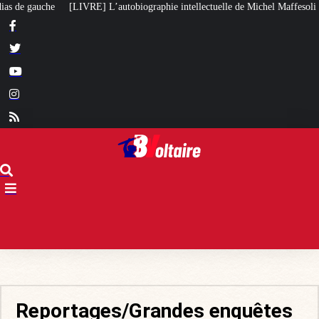
e intellectuelle de Michel Maffesoli
Pour regagner son influence en Afriq
Reportages/Grandes enquêtes