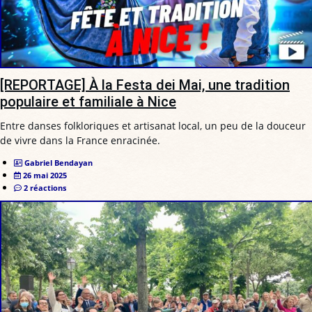
[REPORTAGE] À la Festa dei Mai, une tradition
populaire et familiale à Nice
Entre danses folkloriques et artisanat local, un peu de la douceur
de vivre dans la France enracinée.
Gabriel Bendayan
26 mai 2025
2 réactions