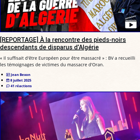
[REPORTAGE] À la rencontre des pieds-noirs
descendants de disparus d’Algérie
« Il suffisait d'être Européen pour être massacré » : BV a recueilli
les témoignages de victimes du massacre d'Oran.
Jean Bexon
8 juillet 2025
41 réactions