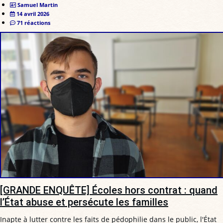
Samuel Martin
14 avril 2026
71 réactions
[GRANDE ENQUÊTE] Écoles hors contrat : quand
l’État abuse et persécute les familles
Inapte à lutter contre les faits de pédophilie dans le public, l'État