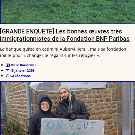
[GRANDE ENQUETE] Les bonnes œuvres très
immigrationnistes de la Fondation BNP Paribas
La banque quitte en catimini Aubervilliers... mais sa fondation
milite pour « changer le regard sur les réfugiés ».
Marc Baudriller
15 janvier 2026
54 réactions