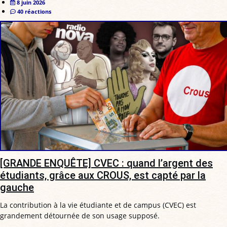
8 juin 2026
40 réactions
[GRANDE ENQUÊTE] CVEC : quand l’argent des
étudiants, grâce aux CROUS, est capté par la
gauche
La contribution à la vie étudiante et de campus (CVEC) est
grandement détournée de son usage supposé.