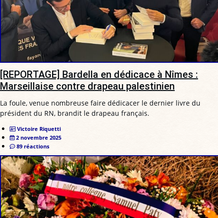
[REPORTAGE] Bardella en dédicace à Nîmes :
Marseillaise contre drapeau palestinien
La foule, venue nombreuse faire dédicacer le dernier livre du
président du RN, brandit le drapeau français.
Victoire Riquetti
2 novembre 2025
89 réactions