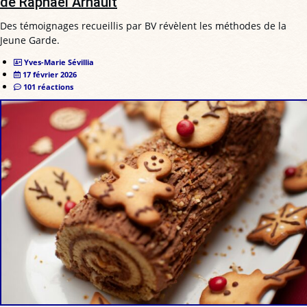
de Raphaël Arnault
Des témoignages recueillis par BV révèlent les méthodes de la
Jeune Garde.
Yves-Marie Sévillia
17 février 2026
101 réactions