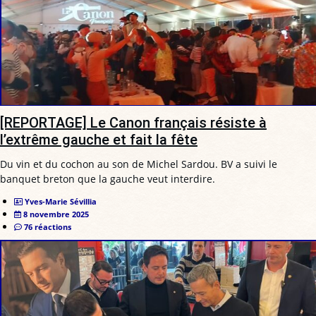
[REPORTAGE] Le Canon français résiste à
l’extrême gauche et fait la fête
Du vin et du cochon au son de Michel Sardou. BV a suivi le
banquet breton que la gauche veut interdire.
Yves-Marie Sévillia
8 novembre 2025
76 réactions