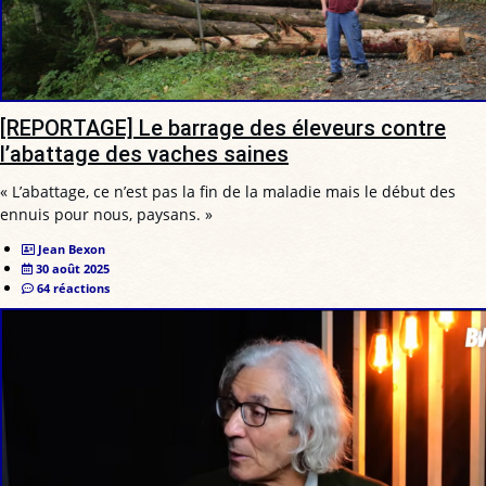
[REPORTAGE] Le barrage des éleveurs contre
l’abattage des vaches saines
« L’abattage, ce n’est pas la fin de la maladie mais le début des
ennuis pour nous, paysans. »
Jean Bexon
30 août 2025
64 réactions