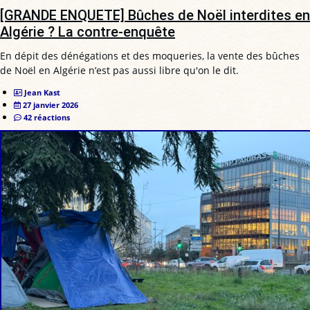
[GRANDE ENQUETE] Bûches de Noël interdites en
Algérie ? La contre-enquête
En dépit des dénégations et des moqueries, la vente des bûches
de Noël en Algérie n’est pas aussi libre qu'on le dit.
Jean Kast
27 janvier 2026
42 réactions