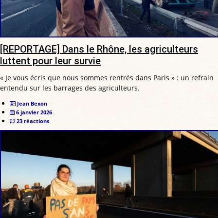
[REPORTAGE] Dans le Rhône, les agriculteurs
luttent pour leur survie
« Je vous écris que nous sommes rentrés dans Paris » : un refrain
entendu sur les barrages des agriculteurs.
Jean Bexon
6 janvier 2026
23 réactions