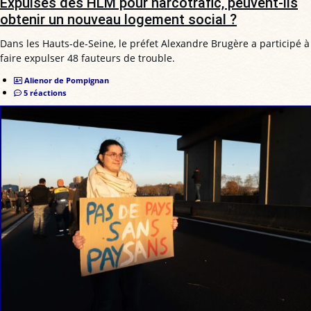
Expulsés des HLM pour narcotrafic, peuvent-ils
obtenir un nouveau logement social ?
Dans les Hauts-de-Seine, le préfet Alexandre Brugère a participé à
faire expulser 48 fauteurs de trouble.
Alienor de Pompignan
5 réactions