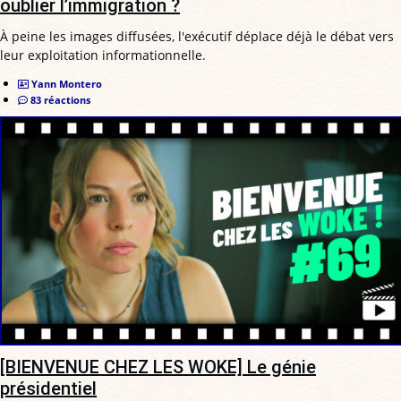
oublier l’immigration ?
À peine les images diffusées, l'exécutif déplace déjà le débat vers
leur exploitation informationnelle.
Yann Montero
83 réactions
[BIENVENUE CHEZ LES WOKE] Le génie
présidentiel