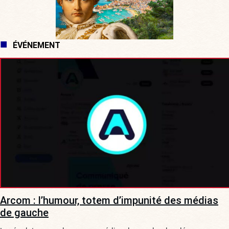
ÉVÉNEMENT
Arcom : l’humour, totem d’impunité des médias
de gauche