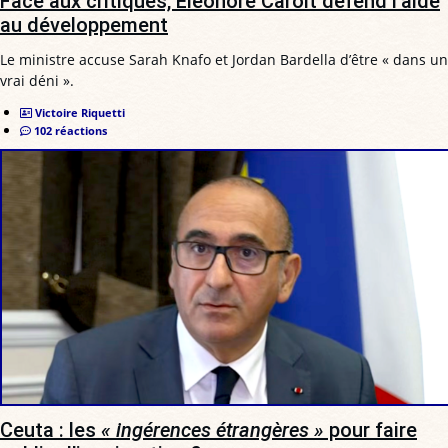
Face aux critiques, Éléonore Caroit défend l’aide
au développement
Le ministre accuse Sarah Knafo et Jordan Bardella d’être « dans un
vrai déni ».
Victoire Riquetti
102 réactions
Ceuta : les
« ingérences étrangères »
pour faire