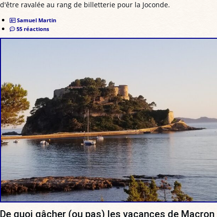
d'être ravalée au rang de billetterie pour la Joconde.
Samuel Martin
55 réactions
De quoi gâcher (ou pas) les vacances de Macron