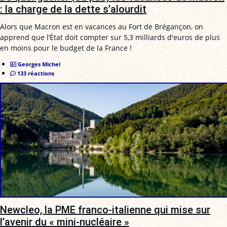
: la charge de la dette s’alourdit
Alors que Macron est en vacances au Fort de Brégançon, on
apprend que l’État doit compter sur 5,3 milliards d'euros de plus
en moins pour le budget de la France !
Georges Michel
133 réactions
Newcleo, la PME franco-italienne qui mise sur
l’avenir du « mini-nucléaire »