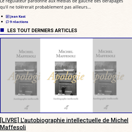
Le régulateur pardonne aux médias de gauche des dérapages
qu’il ne tolérerait probablement pas ailleurs...
Jean Kast
9 réactions
LES TOUT DERNIERS ARTICLES
[LIVRE] L’autobiographie intellectuelle de Michel
Maffesoli