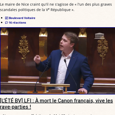
Le maire de Nice craint qu'il ne s'agisse de « l'un des plus graves
e
scandales politiques de la V
République ».
Boulevard Voltaire
16 réactions
[L’ÉTÉ BV] LFI : À mort le Canon français, vive les
rave-parties !