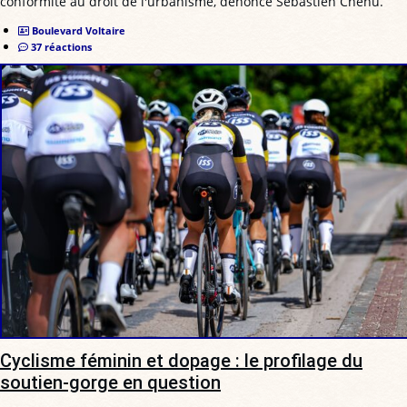
conformité au droit de l'urbanisme, dénonce Sébastien Chenu.
Boulevard Voltaire
37 réactions
Cyclisme féminin et dopage : le profilage du
soutien-gorge en question