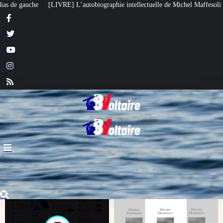
phie intellectuelle de Michel Maffesoli
Pour regagner son influence en Afr