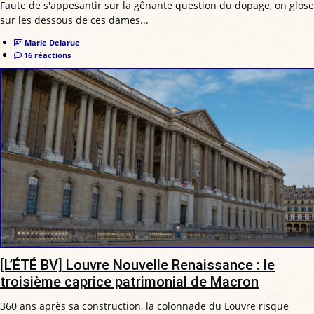
Faute de s'appesantir sur la gênante question du dopage, on glose
sur les dessous de ces dames...
Marie Delarue
16 réactions
[L’ÉTÉ BV] Louvre Nouvelle Renaissance : le
troisième caprice patrimonial de Macron
360 ans après sa construction, la colonnade du Louvre risque