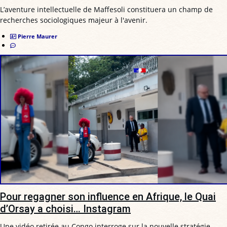
L’aventure intellectuelle de Maffesoli constituera un champ de
recherches sociologiques majeur à l'avenir.
Pierre Maurer
Pour regagner son influence en Afrique, le Quai
d’Orsay a choisi… Instagram
Une vidéo retirée au Congo interroge sur la nouvelle stratégie