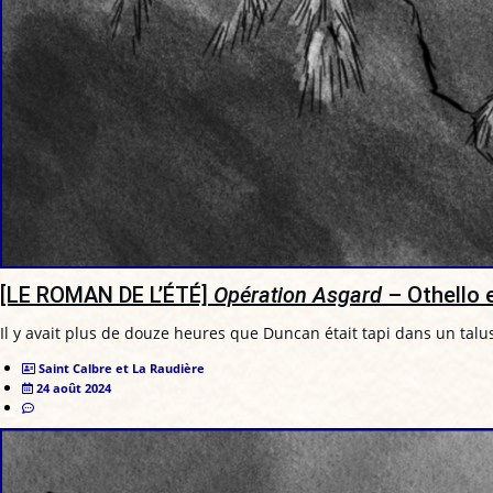
[LE ROMAN DE L’ÉTÉ]
Opération Asgard
– Othello e
Il y avait plus de douze heures que Duncan était tapi dans un talu
Saint Calbre et La Raudière
24 août 2024