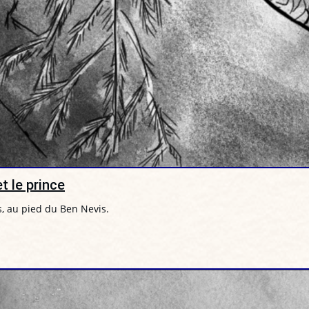
t le prince
s, au pied du Ben Nevis.