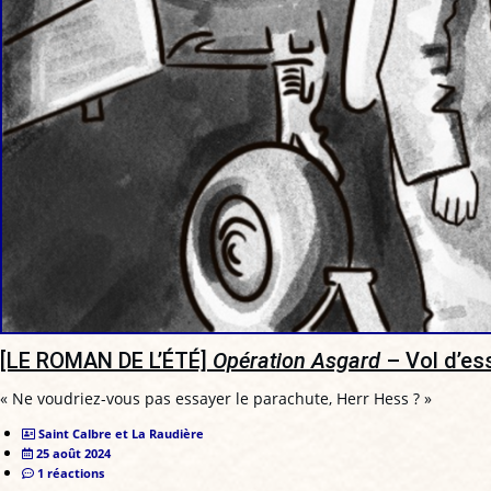
[LE ROMAN DE L’ÉTÉ]
Opération Asgard
– Vol d’es
« Ne voudriez-vous pas essayer le parachute, Herr Hess ? »
Saint Calbre et La Raudière
25 août 2024
1 réactions