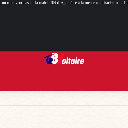
mairie RN d’Agde face à la meute « antiraciste »
La hausse de la taxe attenta