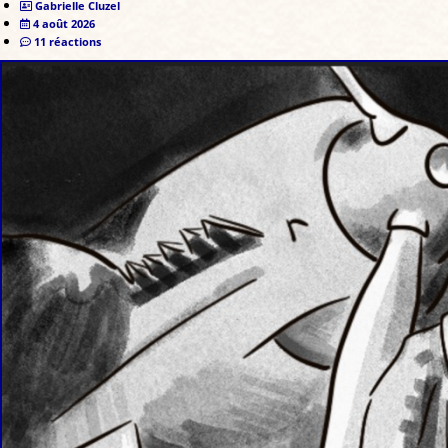
Gabrielle Cluzel
4 août 2026
11 réactions