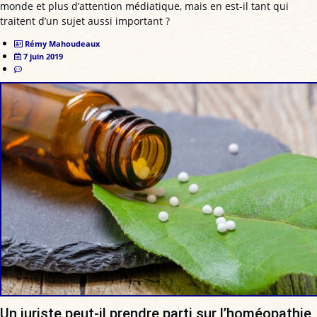
monde et plus d’attention médiatique, mais en est-il tant qui
traitent d’un sujet aussi important ?
Rémy Mahoudeaux
7 juin 2019
Un juriste peut-il prendre parti sur l’homéopathie