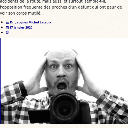
accidents de la route, mais aussi et surtout, semble-t-il,
l'opposition fréquente des proches d'un défunt qui ont peur de
voir son corps mutilé...
Dr. Jacques Michel Lacroix
17 janvier 2020