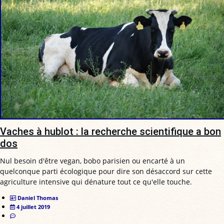
Vaches à hublot : la recherche scientifique a bon
dos
Nul besoin d'être vegan, bobo parisien ou encarté à un
quelconque parti écologique pour dire son désaccord sur cette
agriculture intensive qui dénature tout ce qu'elle touche.
Daniel Thomas
4 juillet 2019