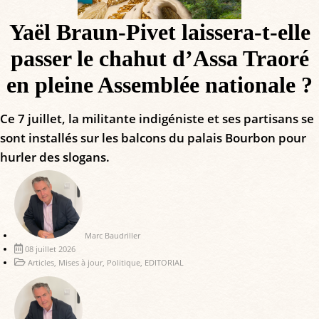
Yaël Braun-Pivet laissera-t-elle
passer le chahut d’Assa Traoré
en pleine Assemblée nationale ?
Ce 7 juillet, la militante indigéniste et ses partisans se
sont installés sur les balcons du palais Bourbon pour
hurler des slogans.
Marc Baudriller
08 juillet 2026
Articles
,
Mises à jour
,
Politique
,
EDITORIAL