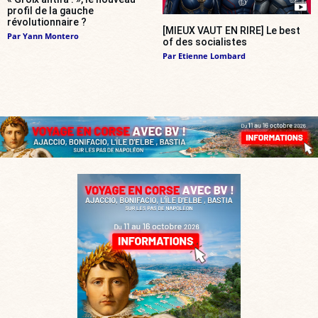
profil de la gauche
révolutionnaire ?
[MIEUX VAUT EN RIRE] Le best
Par
Yann Montero
of des socialistes
Par
Etienne Lombard