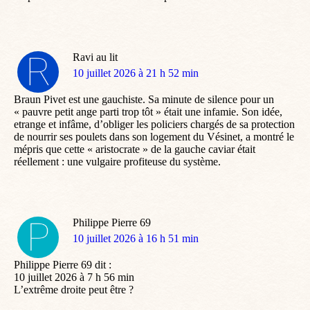
Ravi au lit
dit
10 juillet 2026 à 21 h 52 min
:
Braun Pivet est une gauchiste. Sa minute de silence pour un
« pauvre petit ange parti trop tôt » était une infamie. Son idée,
etrange et infâme, d’obliger les policiers chargés de sa protection
de nourrir ses poulets dans son logement du Vésinet, a montré le
mépris que cette « aristocrate » de la gauche caviar était
réellement : une vulgaire profiteuse du système.
Philippe Pierre 69
dit
10 juillet 2026 à 16 h 51 min
:
Philippe Pierre 69 dit :
10 juillet 2026 à 7 h 56 min
L’extrême droite peut être ?