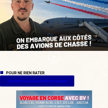
POUR NE RIEN RATER
Je m'inscris à La Quotidienne (gratuit)