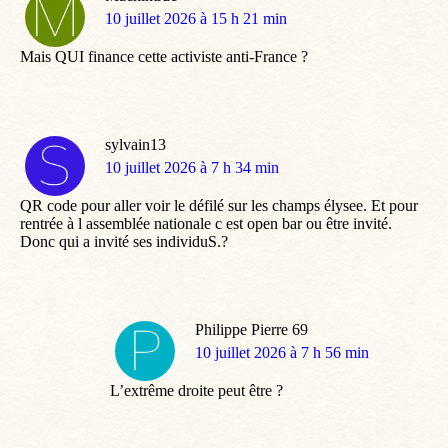
dit
10 juillet 2026 à 15 h 21 min
:
Mais QUI finance cette activiste anti-France ?
sylvain13
dit
10 juillet 2026 à 7 h 34 min
:
QR code pour aller voir le défilé sur les champs élysee. Et pour
rentrée à l assemblée nationale c est open bar ou être invité.
Donc qui a invité ses individuS.?
Philippe Pierre 69
dit
10 juillet 2026 à 7 h 56 min
:
L’extrême droite peut être ?