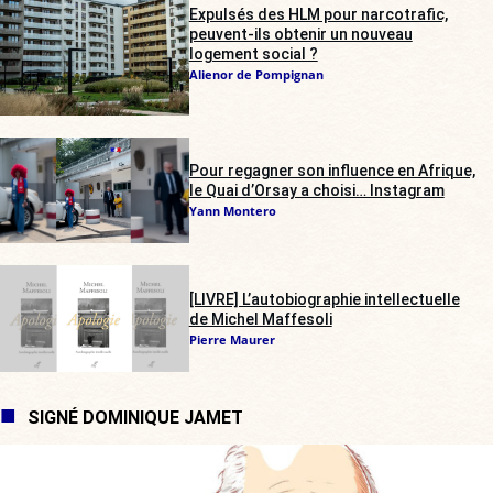
Expulsés des HLM pour narcotrafic,
peuvent-ils obtenir un nouveau
logement social ?
Alienor de Pompignan
Pour regagner son influence en Afrique,
le Quai d’Orsay a choisi… Instagram
Yann Montero
[LIVRE] L’autobiographie intellectuelle
de Michel Maffesoli
Pierre Maurer
SIGNÉ DOMINIQUE JAMET