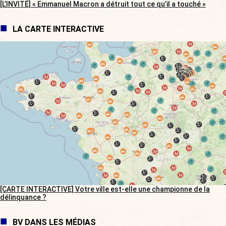
[L’INVITÉ] « Emmanuel Macron a détruit tout ce qu’il a touché »
LA CARTE INTERACTIVE
[CARTE INTERACTIVE] Votre ville est-elle une championne de la
délinquance ?
BV DANS LES MÉDIAS