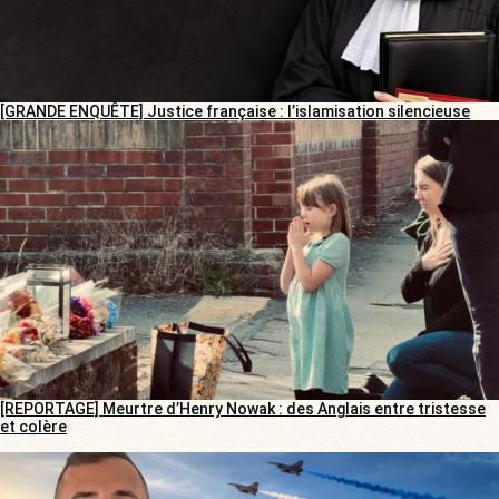
[GRANDE ENQUÊTE] Justice française : l’islamisation silencieuse
[REPORTAGE] Meurtre d’Henry Nowak : des Anglais entre tristesse
et colère