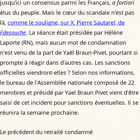
jusqu’ici un consensus parmi les Français,
a fortiori
élus du peuple. Mais le cœur du scandale n’est pas
là,
comme le souligne, sur X, Pierre Sautarel, de
Fdesouche
. La séance était présidée par Hélène
Laporte (RN), mais aucun mot de condamnation
n'est venu de la part de Yaël Braun-Pivet, pourtant si
prompte à réagir dans d’autres cas. Les sanctions
officielles viendront-elles ? Selon nos informations,
le bureau de l'Assemblée nationale composé de 22
membres et présidé par Yael Braun Pivet vient d'être
saisi de cet incident pour sanctions éventuelles. Il se
réunira la semaine prochaine.
Le précédent du retraité condamné