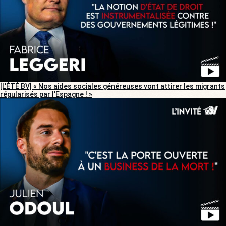
[L’ÉTÉ BV] « Nos aides sociales généreuses vont attirer les migrants
régularisés par l’Espagne ! »