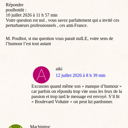
Répondre
poulbotdit :
10 juillet 2026 à 11 h 57 min
Votre question est nul , vous savez parfaitement qui a invité ces
perturbateurs professionnels , ces anti-France.
M. Poulbot, si ma question vous parait nulLE, votre sens de
l’humour l’est tout autant
aiki
dit
12 juillet 2026 à 8 h 39 min
:
Excusons quand même son « manque d’humour »
car parfois on répondu trop vite sous les feux de la
passion et trop tard le message est envoyé. S’il lit
« Boulevard Voltaire » on peut lui pardonner.
Machintruc