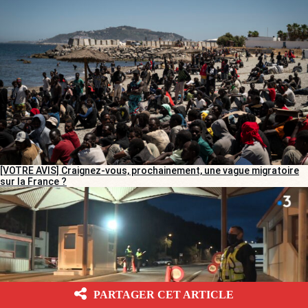
[VOTRE AVIS] Craignez-vous, prochainement, une vague migratoire
sur la France ?
PARTAGER CET ARTICLE