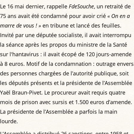
Le 16 mai dernier, rappelle
FdeSouche
, un retraité de
75 ans avait été condamné pour avoir crié
« On en a
marre de vous ! »
en tribune et lancé des feuilles.
Invité par une députée socialiste, il avait interrompu
la séance après les propos du ministre de la Santé
sur l'hantavirus : il avait écopé de 120 jours-amende
à 8 euros. Motif de la condamnation : outrage envers
des personnes chargées de l’autorité publique, soit
les députés présents et la présidente de l’Assemblée
Yaël Braun-Pivet. Le procureur avait requis quatre
mois de prison avec sursis et 1.500 euros d’amende.
La présidente de l’Assemblée a parfois la main
lourde.
L’Assemblée a distribué 26 sanctions, entre 1958 et