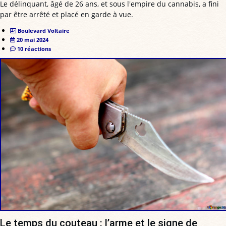
Le délinquant, âgé de 26 ans, et sous l'empire du cannabis, a fini
par être arrêté et placé en garde à vue.
Boulevard Voltaire
20 mai 2024
10 réactions
Le temps du couteau : l’arme et le signe de