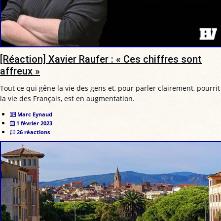
[Réaction] Xavier Raufer : « Ces chiffres sont
affreux »
Tout ce qui gêne la vie des gens et, pour parler clairement, pourrit
la vie des Français, est en augmentation.
Marc Eynaud
1 février 2023
26 réactions