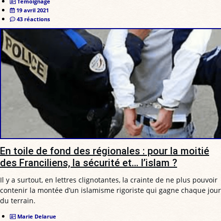
Témoignage
19 avril 2021
43 réactions
En toile de fond des régionales : pour la moitié
des Franciliens, la sécurité et… l’islam ?
Il y a surtout, en lettres clignotantes, la crainte de ne plus pouvoir
contenir la montée d’un islamisme rigoriste qui gagne chaque jour
du terrain.
Marie Delarue