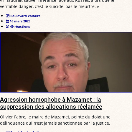
« Il faudrait sauver la France face aux Russes, alors que le
véritable danger, c’est le suicide, pas le meurtre. »
Boulevard Voltaire
16 mars 2025
49 réactions
Agression homophobe à Mazamet : la
suppression des allocations réclamée
Olivier Fabre, le maire de Mazamet, pointe du doigt une
délinquance qui n’est jamais sanctionnée par la Justice.