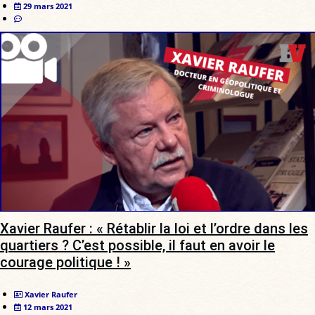
29 mars 2021
Xavier Raufer : « Rétablir la loi et l’ordre dans les
quartiers ? C’est possible, il faut en avoir le
courage politique ! »
Xavier Raufer
12 mars 2021