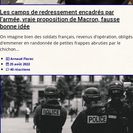
Les camps de redressement encadrés par
l’armée, vraie proposition de Macron, fausse
bonne idée
On imagine bien des soldats français, revenus d'opération, obligés
d'emmener en randonnée de petites frappes abruties par le
chichon...
Arnaud Florac
25 août 2022
40 réactions