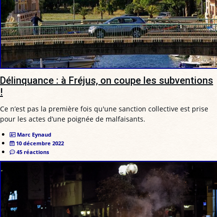
Délinquance : à Fréjus, on coupe les subventions
!
Ce n’est pas la première fois qu'une sanction collective est prise
pour les actes d’une poignée de malfaisants.
Marc Eynaud
10 décembre 2022
45 réactions