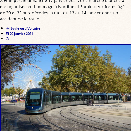
À Étampes, le dimanche 17 janvier 2021, une marche blanche a
été organisée en hommage à Nordine et Samir, deux frères âgés
de 39 et 32 ans, décédés la nuit du 13 au 14 janvier dans un
accident de la route.
Boulevard Voltaire
20 janvier 2021