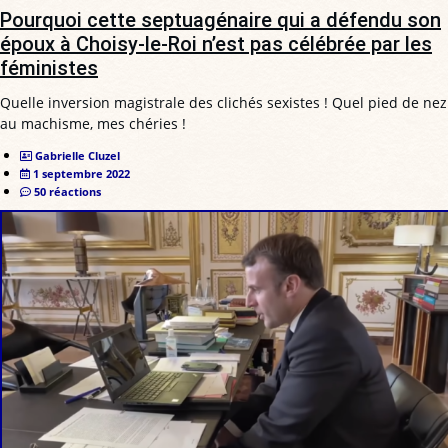
Pourquoi cette septuagénaire qui a défendu son
époux à Choisy-le-Roi n’est pas célébrée par les
féministes
Quelle inversion magistrale des clichés sexistes ! Quel pied de nez
au machisme, mes chéries !
Gabrielle Cluzel
1 septembre 2022
50 réactions