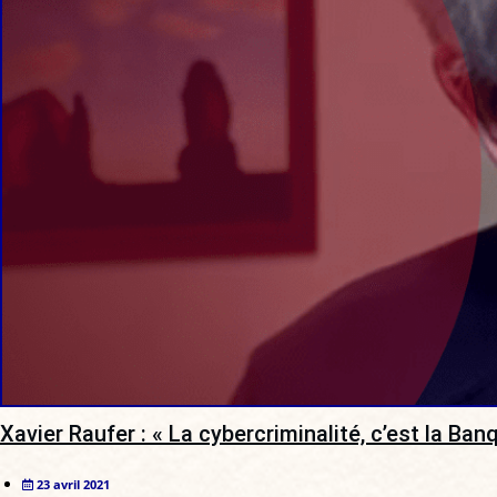
Xavier Raufer : « La cybercriminalité, c’est la Ban
23 avril 2021