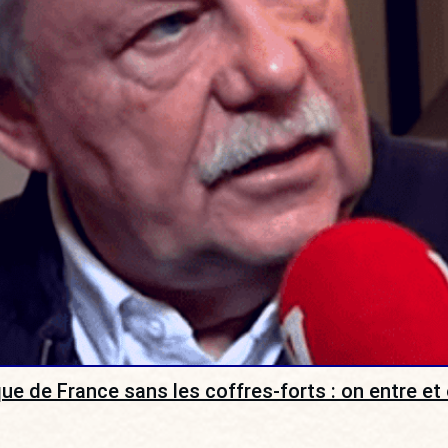
que de France sans les coffres-forts : on entre et 