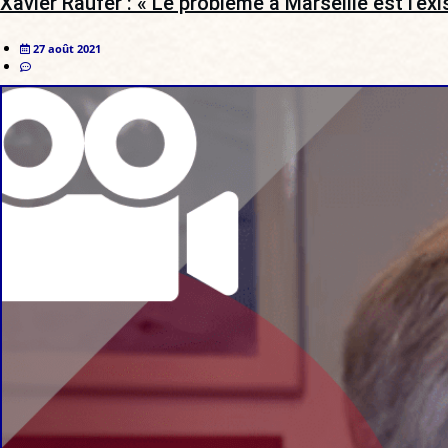
Xavier Raufer : « Le problème à Marseille est l’ex
27 août 2021