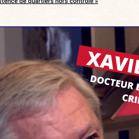
istence de quartiers hors contrôle »