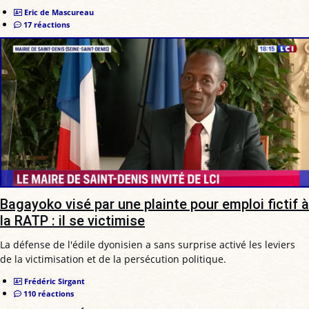
Eric de Mascureau
17 réactions
Bagayoko visé par une plainte pour emploi fictif à
la RATP : il se victimise
La défense de l'édile dyonisien a sans surprise activé les leviers
de la victimisation et de la persécution politique.
Frédéric Sirgant
110 réactions