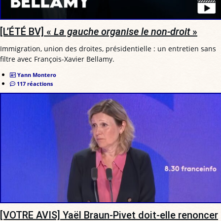
[L’ÉTÉ BV] «
La gauche organise le non-droit
»
Immigration, union des droites, présidentielle : un entretien sans
filtre avec François-Xavier Bellamy.
Yann Montero
117 réactions
[VOTRE AVIS] Yaël Braun-Pivet doit-elle renoncer