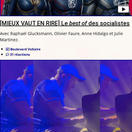
[MIEUX VAUT EN RIRE] Le
best of
des socialistes
Avec Raphaël Glucksmann, Olivier Faure, Anne Hidalgo et Julie
Martinez.
Boulevard Voltaire
31 réactions