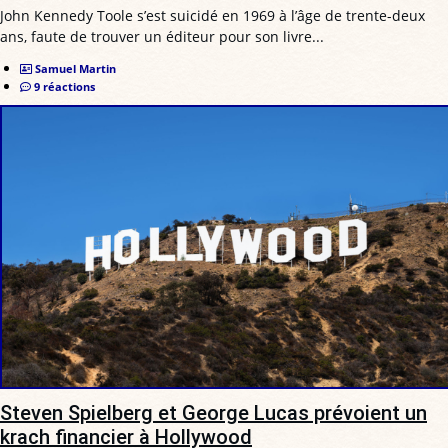
John Kennedy Toole s’est suicidé en 1969 à l’âge de trente-deux
ans, faute de trouver un éditeur pour son livre...
Samuel Martin
9 réactions
Steven Spielberg et George Lucas prévoient un
krach financier à Hollywood