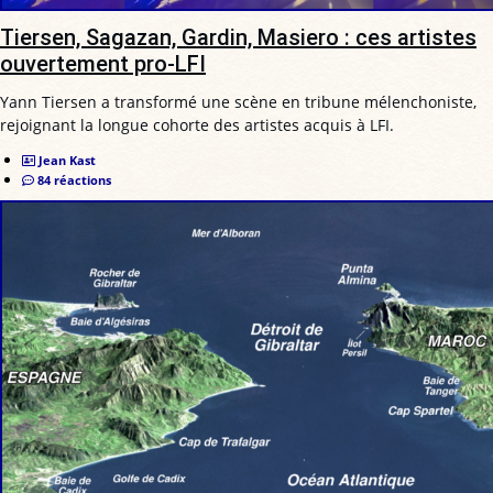
Tiersen, Sagazan, Gardin, Masiero : ces artistes
ouvertement pro-LFI
Yann Tiersen a transformé une scène en tribune mélenchoniste,
rejoignant la longue cohorte des artistes acquis à LFI.
Jean Kast
84 réactions