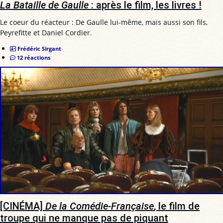
La Bataille de Gaulle
: après le film, les livres !
Le coeur du réacteur : De Gaulle lui-même, mais aussi son fils,
Peyrefitte et Daniel Cordier.
Frédéric Sirgant
12 réactions
[CINÉMA]
De la Comédie-Française
, le film de
troupe qui ne manque pas de piquant