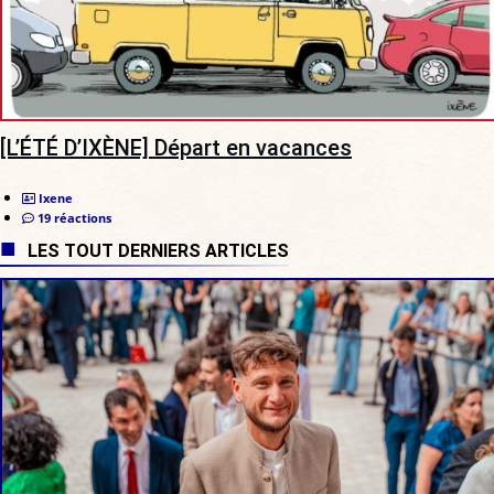
[L’ÉTÉ D’IXÈNE] Départ en vacances
Ixene
19 réactions
LES TOUT DERNIERS ARTICLES