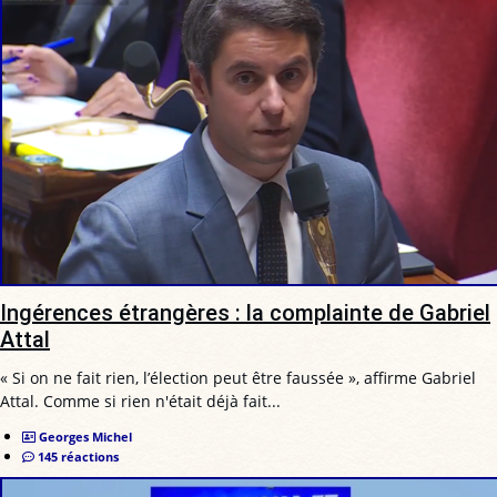
Ingérences étrangères : la complainte de Gabriel
Attal
« Si on ne fait rien, l’élection peut être faussée », affirme Gabriel
Attal. Comme si rien n'était déjà fait...
Georges Michel
145 réactions