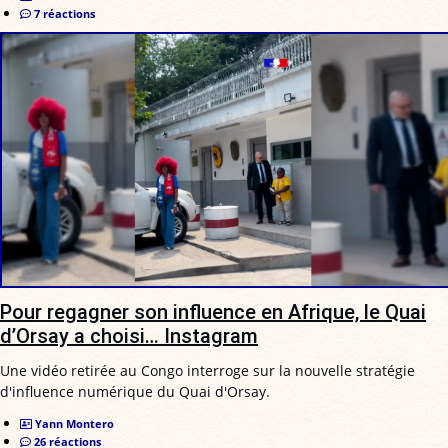
7 réactions
Pour regagner son influence en Afrique, le Quai
d’Orsay a choisi… Instagram
Une vidéo retirée au Congo interroge sur la nouvelle stratégie
d'influence numérique du Quai d'Orsay.
Yann Montero
26 réactions