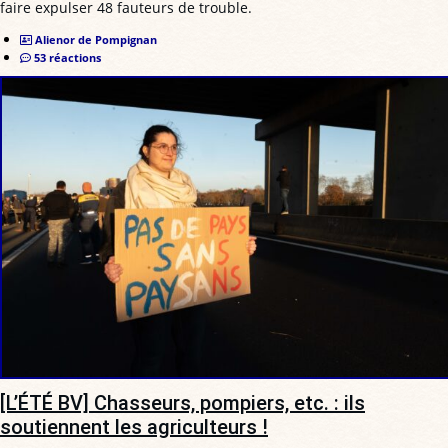
faire expulser 48 fauteurs de trouble.
Alienor de Pompignan
53 réactions
[L’ÉTÉ BV] Chasseurs, pompiers, etc. : ils
soutiennent les agriculteurs !