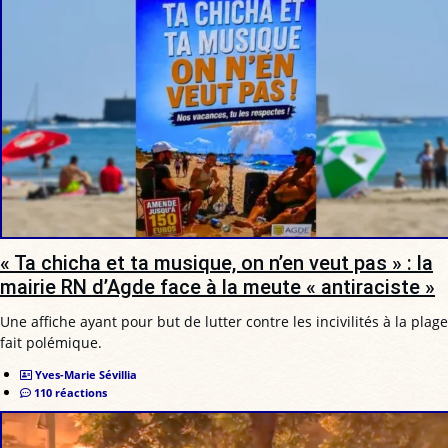
« Ta chicha et ta musique, on n’en veut pas » : la
mairie RN d’Agde face à la meute « antiraciste »
Une affiche ayant pour but de lutter contre les incivilités à la plage
fait polémique.
Yves-Marie Sévillia
110 réactions