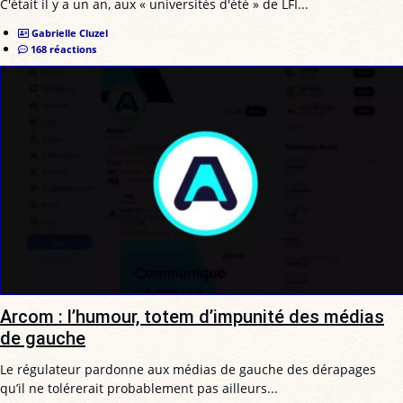
C'était il y a un an, aux « universités d'été » de LFI...
Gabrielle Cluzel
168 réactions
Arcom : l’humour, totem d’impunité des médias
de gauche
Le régulateur pardonne aux médias de gauche des dérapages
qu’il ne tolérerait probablement pas ailleurs...