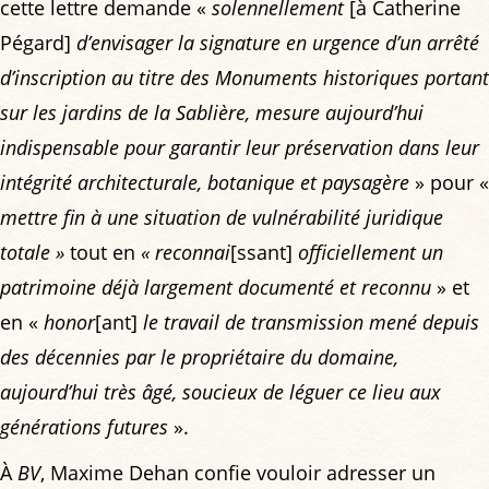
cette lettre demande «
solennellement
[à Catherine
Pégard]
d’envisager la signature en urgence d’un arrêté
d’inscription au titre des Monuments historiques portant
sur les jardins de la Sablière, mesure aujourd’hui
indispensable pour garantir leur préservation dans leur
intégrité architecturale, botanique et paysagère
» pour «
mettre fin à une situation de vulnérabilité juridique
totale »
tout en
« reconnai
[ssant]
officiellement un
patrimoine déjà largement documenté et reconnu
» et
en «
honor
[ant]
le travail de transmission mené depuis
des décennies par le propriétaire du domaine,
aujourd’hui très âgé, soucieux de léguer ce lieu aux
générations futures
».
À
BV
, Maxime Dehan confie vouloir adresser un