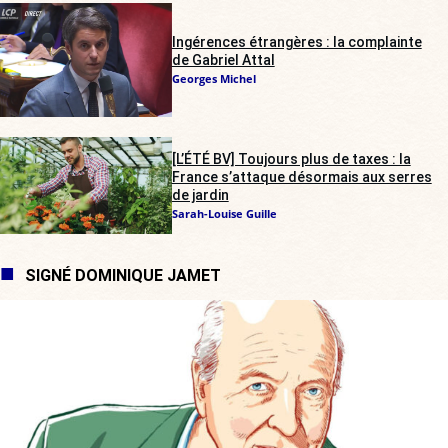
Ingérences étrangères : la complainte
de Gabriel Attal
Georges Michel
[L’ÉTÉ BV] Toujours plus de taxes : la
France s’attaque désormais aux serres
de jardin
Sarah-Louise Guille
SIGNÉ DOMINIQUE JAMET