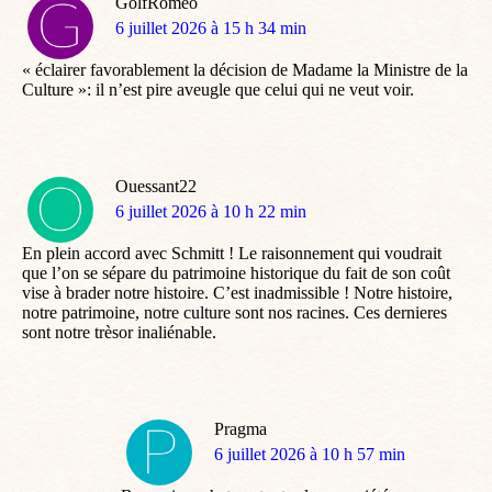
GolfRomeo
dit
6 juillet 2026 à 15 h 34 min
:
« éclairer favorablement la décision de Madame la Ministre de la
Culture »: il n’est pire aveugle que celui qui ne veut voir.
Ouessant22
dit
6 juillet 2026 à 10 h 22 min
:
En plein accord avec Schmitt ! Le raisonnement qui voudrait
que l’on se sépare du patrimoine historique du fait de son coût
vise à brader notre histoire. C’est inadmissible ! Notre histoire,
notre patrimoine, notre culture sont nos racines. Ces dernieres
sont notre trèsor inaliénable.
Pragma
dit
6 juillet 2026 à 10 h 57 min
: