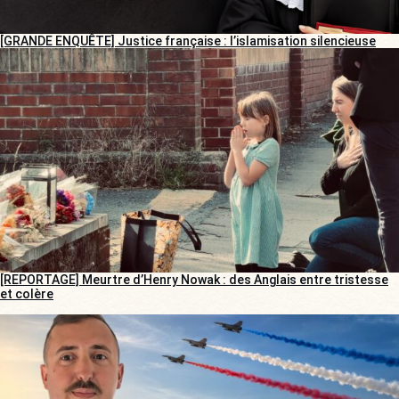
[GRANDE ENQUÊTE] Justice française : l’islamisation silencieuse
[REPORTAGE] Meurtre d’Henry Nowak : des Anglais entre tristesse
et colère