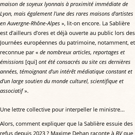
maison de soyeux lyonnais à proximité immédiate de
Lyon, mais également l’une des rares maisons d’artistes
en Auvergne-Rhône-Alpes
», lit-on encore. La Sablière
est d’ailleurs d’ores et déjà ouverte au public lors des
Journées européennes du patrimoine, notamment, et
reconnue par «
de nombreux articles, reportages et
émissions
[qui]
ont été consacrés au site ces dernières
années, témoignant d’un intérêt médiatique constant et
d’un large soutien du monde culturel, scientifique et
associatif
».
Une lettre collective pour interpeller le ministre...
Alors, comment expliquer que la Sablière essuie des
refus depuis 2023 ? Maxime Dehan raconte à
BV
que