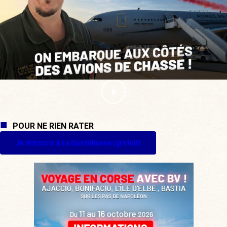
POUR NE RIEN RATER
Je m'inscris à La Quotidienne (gratuit)