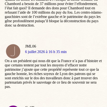
Chambord a besoin de 37 millions pour éviter l’effondrement,
l’état fait quoi? Il demande des dons pour Chambord tout en
refusant l’aide de 100 millions du puy du fou. Les centro-islamo-
gauchistes sont de l’extrême gauche et le patrimoine du pays les
gêne profondément puisqu’il bloque la déconstruction du pays
donc sa destruction.
JML06
dit
6 juillet 2026 à 16 h 35 min
:
On a un président qui nous dit que la France n’a pas d’histoire et
que certains tentent par tout les moyens d’effacer notre
patrimoine j’ajoute que cette propriété représente tout ce que la
gauche honnie, les riches soyeux de Lyon des patrons qui se
sont enrichis sur le dos des travailleurs donc à part trouver des
partenariats privés le sauvetage de ce lieu de souvenir ne sera
pas.