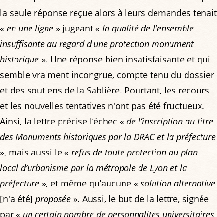
la seule réponse reçue alors à leurs demandes tenait
«
en une ligne
» jugeant «
la qualité de l'ensemble
insuffisante au regard d'une protection monument
historique
». Une réponse bien insatisfaisante et qui
semble vraiment incongrue, compte tenu du dossier
et des soutiens de la Sablière. Pourtant, les recours
et les nouvelles tentatives n'ont pas été fructueux.
Ainsi, la lettre précise l’échec «
de l’inscription au titre
des Monuments historiques par la DRAC et la préfecture
», mais aussi le «
refus de toute protection au plan
local d’urbanisme par la métropole de Lyon et la
préfecture
», et même qu’aucune «
solution alternative
[n'a été]
proposée
». Aussi, le but de la lettre, signée
par «
un certain nombre de personnalités universitaires,