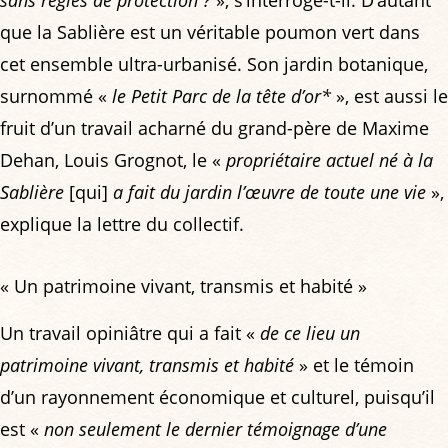
que la Sablière est un véritable poumon vert dans
cet ensemble ultra-urbanisé. Son jardin botanique,
surnommé «
le Petit Parc de la tête d’or*
», est aussi le
fruit d’un travail acharné du grand-père de Maxime
Dehan, Louis Grognot, le «
propriétaire actuel né à la
Sablière
[qui]
a fait du jardin l’œuvre de toute une vie
»,
explique la lettre du collectif.
« Un patrimoine vivant, transmis et habité »
Un travail opiniâtre qui a fait «
de ce lieu un
patrimoine vivant, transmis et habité
» et le témoin
d’un rayonnement économique et culturel, puisqu’il
est «
non seulement le dernier témoignage d’une