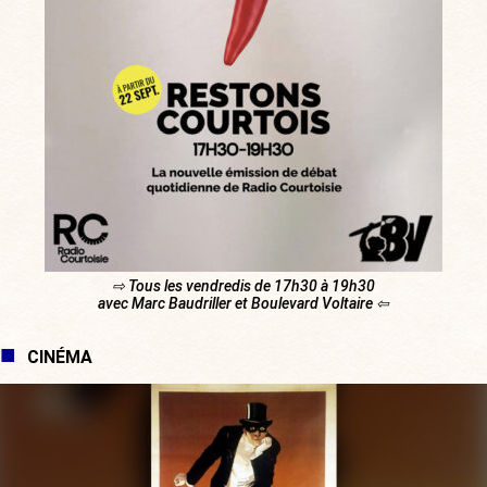
⇨ Tous les vendredis de 17h30 à 19h30
avec Marc Baudriller et Boulevard Voltaire ⇦
CINÉMA