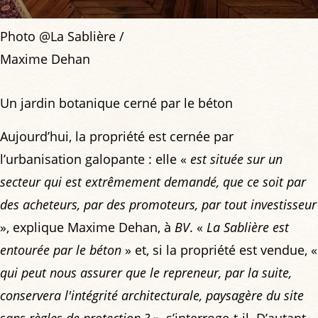
Photo @La Sablière /
Maxime Dehan
Un jardin botanique cerné par le béton
Aujourd’hui, la propriété est cernée par
l’urbanisation galopante : elle «
est située sur un
secteur qui est extrêmement demandé, que ce soit par
des acheteurs, par des promoteurs, par tout investisseur
», explique Maxime Dehan, à
BV
. «
La Sablière est
entourée par le béton
» et, si la propriété est vendue, «
qui peut nous assurer que le repreneur, par la suite,
conservera l'intégrité architecturale, paysagère du site
sans règles de protection ?
», s’interroge-t-il. D’autant