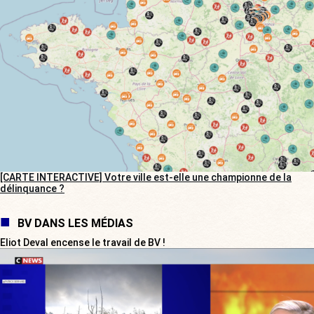
[CARTE INTERACTIVE] Votre ville est-elle une championne de la
délinquance ?
BV DANS LES MÉDIAS
Eliot Deval encense le travail de BV !