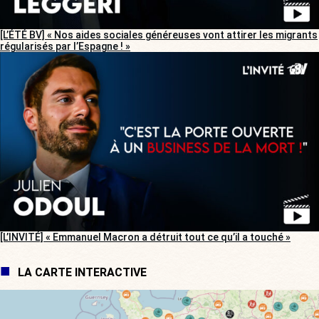
[L’ÉTÉ BV] « Nos aides sociales généreuses vont attirer les migrants
régularisés par l’Espagne ! »
[L’INVITÉ] « Emmanuel Macron a détruit tout ce qu’il a touché »
LA CARTE INTERACTIVE