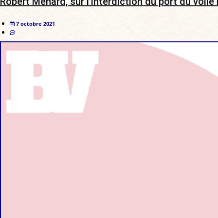
Robert Ménard, sur l’interdiction du port du voile i
7 octobre 2021