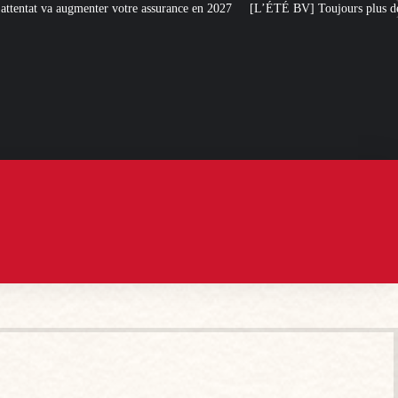
otre assurance en 2027
[L’ÉTÉ BV] Toujours plus de taxes : la France s’atta