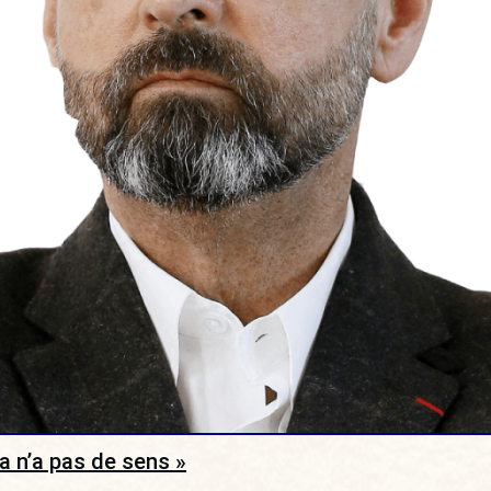
a n’a pas de sens »