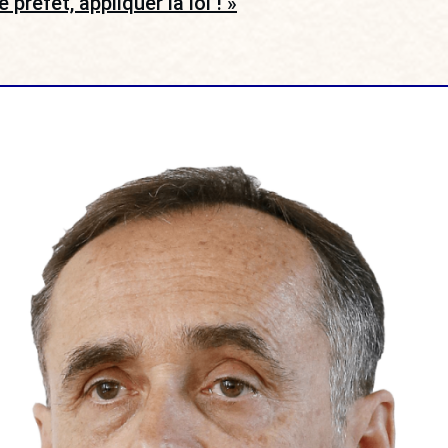
 préfet, appliquer la loi ! »