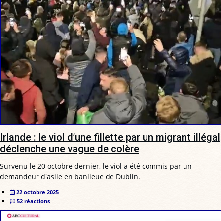
Irlande : le viol d’une fillette par un migrant illégal
déclenche une vague de colère
Survenu le 20 octobre dernier, le viol a été commis par un
demandeur d'asile en banlieue de Dublin.
22 octobre 2025
52 réactions