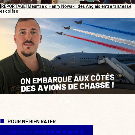
[REPORTAGE] Meurtre d’Henry Nowak : des Anglais entre tristesse
et colère
POUR NE RIEN RATER
Je m'inscris à La Quotidienne (gratuit)