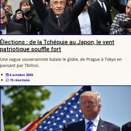
Élections : de la Tchéquie au Japon, le vent
patriotique souffle fort
Une vague souverainiste balaie le globe, de Prague à Tokyo en
passant par Tbilissi.
6 octobre 2025
15 réactions