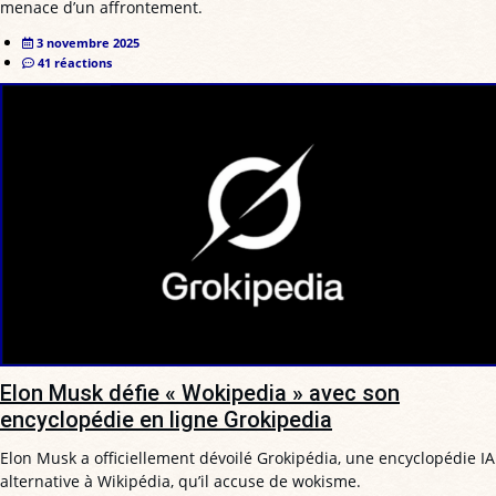
menace d’un affrontement.
3 novembre 2025
41 réactions
Elon Musk défie « Wokipedia » avec son
encyclopédie en ligne Grokipedia
Elon Musk a officiellement dévoilé Grokipédia, une encyclopédie IA
alternative à Wikipédia, qu’il accuse de wokisme.