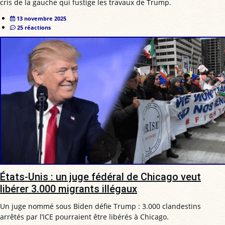
cris de la gauche qui fustige les travaux de Trump.
13 novembre 2025
25 réactions
États-Unis : un juge fédéral de Chicago veut
libérer 3.000 migrants illégaux
Un juge nommé sous Biden défie Trump : 3.000 clandestins
arrêtés par l’ICE pourraient être libérés à Chicago.