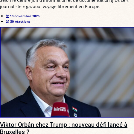
Selon le Centre juif d'information et de documentation (JID), ce «
journaliste » gazaoui voyage librement en Europe.
10 novembre 2025
30 réactions
Viktor Orbán chez Trump : nouveau défi lancé à
Bruxelles ?