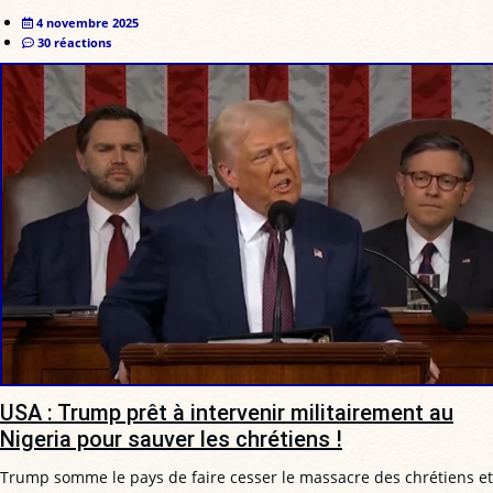
4 novembre 2025
30 réactions
USA : Trump prêt à intervenir militairement au
Nigeria pour sauver les chrétiens !
Trump somme le pays de faire cesser le massacre des chrétiens et