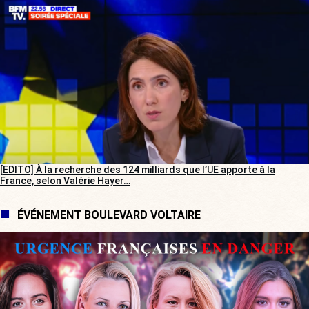
[EDITO] À la recherche des 124 milliards que l’UE apporte à la
France, selon Valérie Hayer…
ÉVÉNEMENT BOULEVARD VOLTAIRE