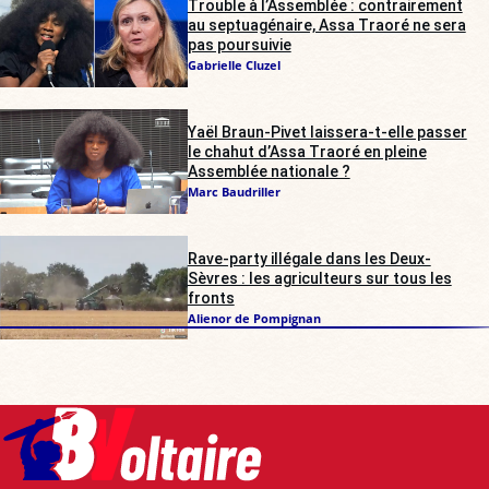
Trouble à l’Assemblée : contrairement
au septuagénaire, Assa Traoré ne sera
pas poursuivie
Gabrielle Cluzel
Yaël Braun-Pivet laissera-t-elle passer
le chahut d’Assa Traoré en pleine
Assemblée nationale ?
Marc Baudriller
Rave-party illégale dans les Deux-
Sèvres : les agriculteurs sur tous les
fronts
Alienor de Pompignan