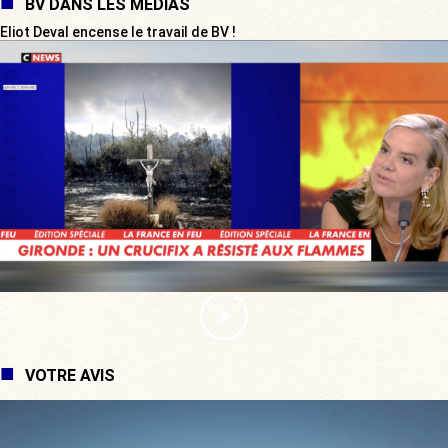
BV DANS LES MÉDIAS
Eliot Deval encense le travail de BV !
VOTRE AVIS