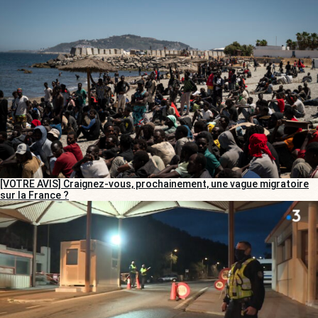
[VOTRE AVIS] Craignez-vous, prochainement, une vague migratoire
sur la France ?