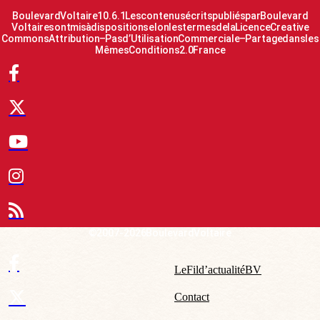
Boulevard Voltaire 10.6.1 Les contenus écrits publiés par Boulevard
Voltaire sont mis à disposition selon les termes de la Licence Creative
Commons Attribution – Pas d’Utilisation Commerciale – Partage dans les
Mêmes Conditions 2.0 France
© 2007-2026 Boulevard Voltaire
Le Fil d’actualité BV
Contact