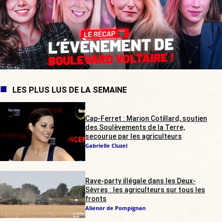
LES PLUS LUS DE LA SEMAINE
Cap-Ferret : Marion Cotillard, soutien
des Soulèvements de la Terre,
secourue par les agriculteurs
Gabrielle Cluzel
Rave-party illégale dans les Deux-
Sèvres : les agriculteurs sur tous les
fronts
Alienor de Pompignan