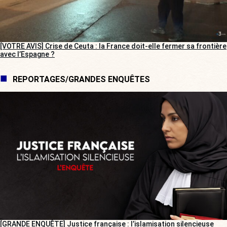
[VOTRE AVIS] Crise de Ceuta : la France doit-elle fermer sa frontière
avec l’Espagne ?
REPORTAGES/GRANDES ENQUÊTES
[GRANDE ENQUÊTE] Justice française : l’islamisation silencieuse