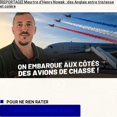
[REPORTAGE] Meurtre d’Henry Nowak : des Anglais entre tristesse
et colère
POUR NE RIEN RATER
Je m'inscris à La Quotidienne (gratuit)