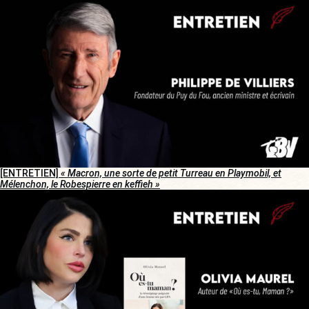
[ENTRETIEN]
« Macron, une sorte de petit Turreau en Playmobil, et
Mélenchon, le Robespierre en keffieh »