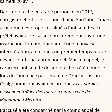
samedi 20 avril.
Dans un prêche en arabe prononcé en 2017,
enregistré et diffusé sur une chaîne YouTube, l’imam
avait tenu des propos qualifiés d’antisémites. Le
préfet avait alors saisi le procureur, qui ouvrit une
instruction. L’imam, qui parle d’une mauvaise
interprétation, a été dans un premier temps relaxé
devant le tribunal correctionnel. Mais en appel, le
caractère antisémite de son prêche a été dénoncé
lors de l’audience par l’imam de Drancy Hassan
Chalghoumi, qui avait déclaré que
« ces paroles
peuvent entraîner des tueries comme celle de
Mohammed Merah »
.
L’accusé a été condamné par la cour d’appel de