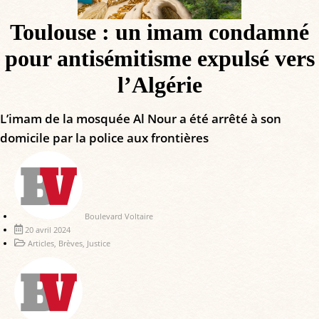
Toulouse : un imam condamné
pour antisémitisme expulsé vers
l’Algérie
L’imam de la mosquée Al Nour a été arrêté à son
domicile par la police aux frontières
Boulevard Voltaire
20 avril 2024
Articles
,
Brèves
,
Justice