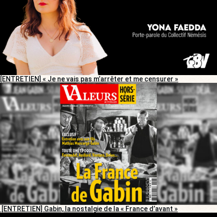
[ENTRETIEN] « Je ne vais pas m’arrêter et me censurer »
[ENTRETIEN] Gabin, la nostalgie de la « France d’avant »