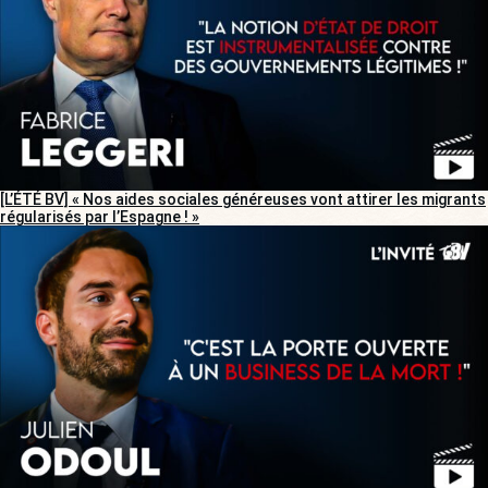
[L’ÉTÉ BV] « Nos aides sociales généreuses vont attirer les migrants
régularisés par l’Espagne ! »