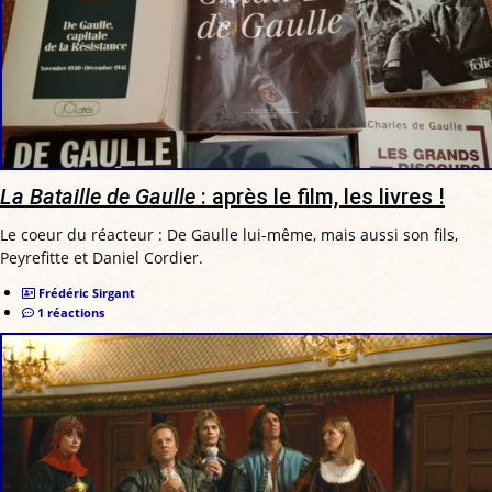
La Bataille de Gaulle
: après le film, les livres !
Le coeur du réacteur : De Gaulle lui-même, mais aussi son fils,
Peyrefitte et Daniel Cordier.
Frédéric Sirgant
1 réactions