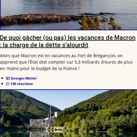
De quoi gâcher (ou pas) les vacances de Macron
: la charge de la dette s’alourdit
Alors que Macron est en vacances au Fort de Brégançon, on
apprend que l’État doit compter sur 5,3 milliards d'euros de plus
en moins pour le budget de la France !
Georges Michel
138 réactions