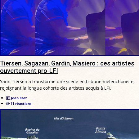
Tiersen, Sagazan, Gardin, Masiero : ces artistes
ouvertement pro-LFI
Yann Tiersen a transformé une scène en tribune mélenchoniste,
rejoignant la longue cohorte des artistes acquis à LFI.
Jean Kast
11 réactions