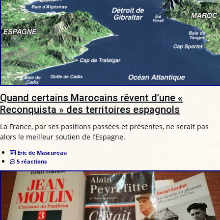
Quand certains Marocains rêvent d’une «
Reconquista » des territoires espagnols
La France, par ses positions passées et présentes, ne serait pas
alors le meilleur soutien de l’Espagne.
Eric de Mascureau
5 réactions