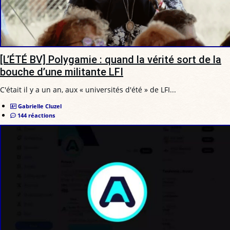
[L’ÉTÉ BV] Polygamie : quand la vérité sort de la
bouche d’une militante LFI
C'était il y a un an, aux « universités d'été » de LFI...
Gabrielle Cluzel
144 réactions