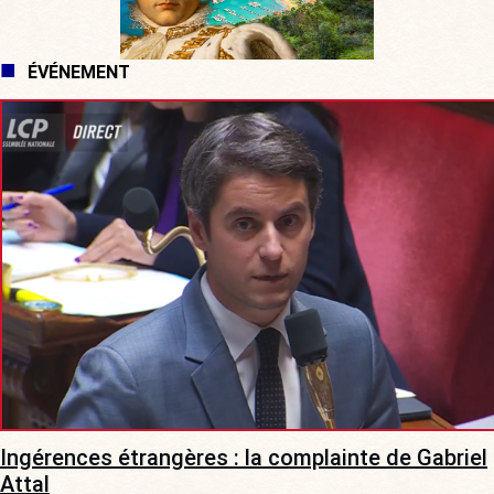
ÉVÉNEMENT
Ingérences étrangères : la complainte de Gabriel
Attal