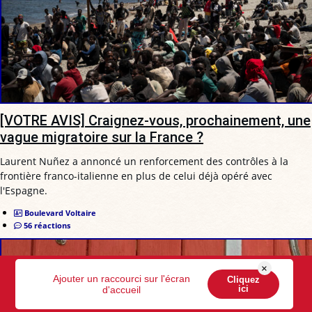
[VOTRE AVIS] Craignez-vous, prochainement, une
vague migratoire sur la France ?
Laurent Nuñez a annoncé un renforcement des contrôles à la
frontière franco-italienne en plus de celui déjà opéré avec
l'Espagne.
Boulevard Voltaire
56 réactions
×
Ajouter un raccourci sur l'écran
Cliquez
ici
d'accueil