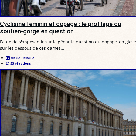
Cyclisme féminin et dopage : le profilage du
soutien-gorge en question
Faute de s'appesantir sur la gênante question du dopage, on glose
sur les dessous de ces dames...
Marie Delarue
53 réactions