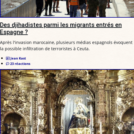
Des djihadistes parmi les migrants entrés en
Espagne ?
Après l'invasion marocaine, plusieurs médias espagnols évoquent
la possible infiltration de terroristes à Ceuta.
Jean Kast
23 réactions