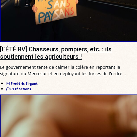
[L’ÉTÉ BV] Chasseurs, pompiers, etc. : ils
soutiennent les agriculteurs !
Le gouvernement tente de calmer la colère en reportant la
signature du Mercosur et en déployant les forces de l'ordre...
Frédéric Sirgant
61 réactions