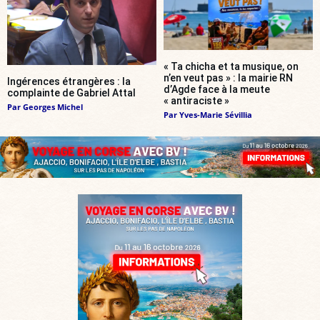
« Ta chicha et ta musique, on
n’en veut pas » : la mairie RN
Ingérences étrangères : la
d’Agde face à la meute
complainte de Gabriel Attal
« antiraciste »
Par
Georges Michel
Par
Yves-Marie Sévillia