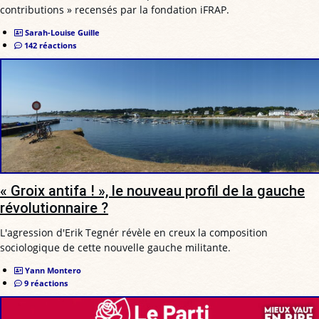
contributions » recensés par la fondation iFRAP.
Sarah-Louise Guille
142 réactions
« Groix antifa ! », le nouveau profil de la gauche
révolutionnaire ?
L'agression d'Erik Tegnér révèle en creux la composition
sociologique de cette nouvelle gauche militante.
Yann Montero
9 réactions