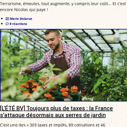
Terrorisme, émeutes, tout augmente, y compris leur coût... Et c'est
encore Nicolas qui paye !
Marie Delarue
8 réactions
[L’ÉTÉ BV] Toujours plus de taxes : la France
s’attaque désormais aux serres de jardin
C'est une des « 303 taxes et impôts, 89 cotisations et 46