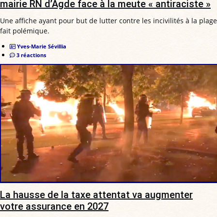
mairie RN d’Agde face à la meute « antiraciste »
Une affiche ayant pour but de lutter contre les incivilités à la plage
fait polémique.
Yves-Marie Sévillia
3 réactions
La hausse de la taxe attentat va augmenter
votre assurance en 2027