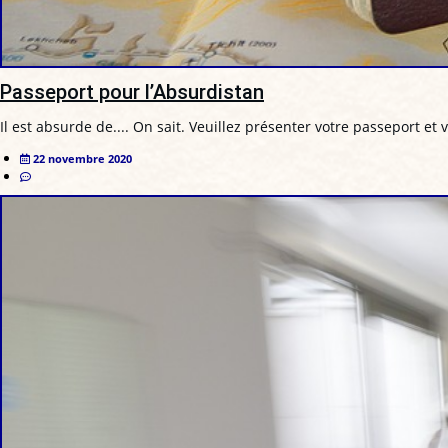
Passeport pour l’Absurdistan
Il est absurde de.... On sait. Veuillez présenter votre passeport et v
22 novembre 2020