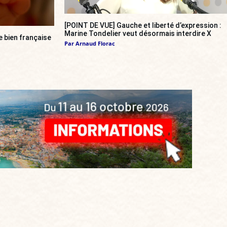
[POINT DE VUE] Gauche et liberté d’expression :
Marine Tondelier veut désormais interdire X
re bien française
Par
Arnaud Florac