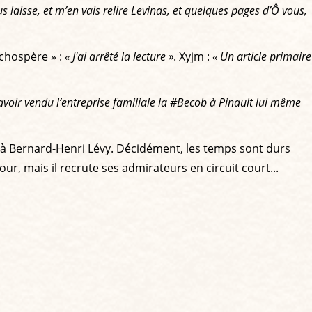
laisse, et m’en vais relire Levinas, et quelques pages d’
Ô vous,
achospère » :
« J'ai arrêté la lecture »
. Xyjm :
« Un article primaire
voir vendu l’entreprise familiale la #Becob à Pinault lui même
é à Bernard-Henri Lévy. Décidément, les temps sont durs
r, mais il recrute ses admirateurs en circuit court...