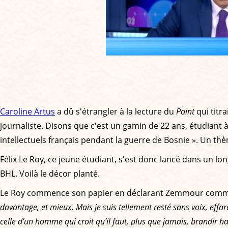
Caroline Artus
a dû s'étrangler à la lecture du
Point
qui titra
journaliste. Disons que c'est un gamin de 22 ans, étudiant 
intellectuels français pendant la guerre de Bosnie ». Un thè
Félix Le Roy, ce jeune étudiant, s'est donc lancé dans un lo
BHL. Voilà le décor planté.
Le Roy commence son papier en déclarant Zemmour comme s
davantage, et mieux. Mais je suis tellement resté sans voix, effar
celle d’un homme qui croit qu’il faut, plus que jamais, brandir h