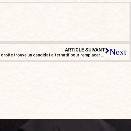
ARTICLE SUIVANT
Next
Guillaume Bernard : « Il faut que la droite trouve un candidat alternatif pour remplacer Emmanuel Macron »