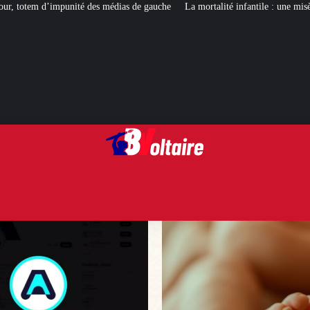
dias de gauche
La mortalité infantile : une misère bien française cachée par 