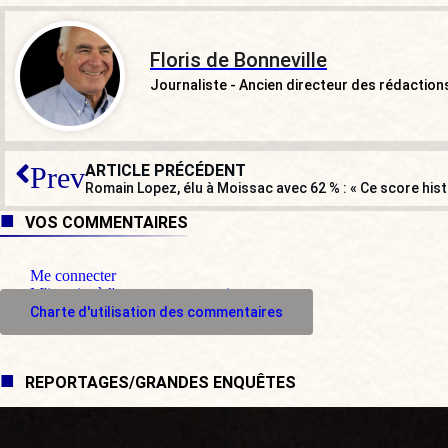
Floris de Bonneville
Journaliste - Ancien directeur des rédactio
ARTICLE PRÉCÉDENT
Prev
VOS COMMENTAIRES
Me connecter
M'inscrire à l'espace commentaire
Charte d'utilisation des commentaires
REPORTAGES/GRANDES ENQUÊTES