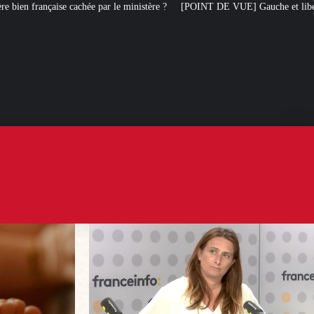
le ministère ?
[POINT DE VUE] Gauche et liberté d’expression : Marine Tond