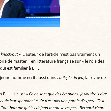
 knock-out »
. L'auteur de l'article n'est pas vraiment un
re de master 1 en littérature française sur « le rôle des
i est familier à BHL...
 le jeune homme écrit aussi dans
La Règle du jeu
, la revue de
BHL. Je cite :
« Ce ne sont que des émotions. Je voudrais dire
et de leur spontanéité. Ce n’est pas une parole d’expert. C’est
té. Tout homme qui les défend mérite le respect. Bernard-Henri