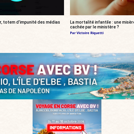
r, totem d’impunité des médias
La mortalité infantile : une misè
cachée par le ministère ?
Par
Victoire Riquetti