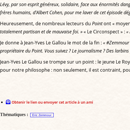
Lévy, par son esprit généreux, solidaire, face aux énormités dang
frères humains
, d’Albert Cohen, pour me laver de cet épisode d
Heureusement, de nombreux lecteurs du
Point
ont « moyenn
totalement partisan et de mauvaise foi. »
« Le Circonspect » :
«
Je donne à Jean-Yves Le Gallou le mot de la fin :
« #Zemmour ba
propriétaire du Point. Vous suivez ? Le journalisme ? Des larbins 
Jean-Yves Le Gallou se trompe sur un point : le jeune Le R
pour notre philosophe : non seulement, il est contraint, pou
Obtenir le lien ou envoyer cet article à un ami
Thématiques :
Eric Zemmour