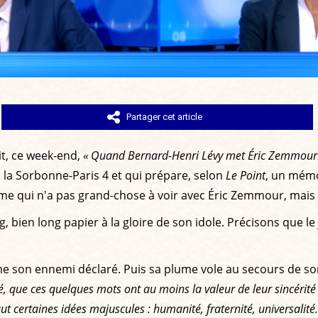
Partager cet article
it, ce week-end,
« Quand Bernard-Henri Lévy met Éric Zemmour
à la Sorbonne-Paris 4 et qui prépare, selon
Le Point
, un mémoi
me qui n'a pas grand-chose à voir avec Éric Zemmour, mais qu
ng, bien long papier à la gloire de son idole. Précisons que
on ennemi déclaré. Puis sa plume vole au secours de son 
é, que ces quelques mots ont au moins la valeur de leur sincérité 
aut certaines idées majuscules : humanité, fraternité, universali