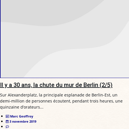
Il y a 30 ans, la chute du mur de Berlin (2/5)
Sur Alexanderplatz, la principale esplanade de Berlin-Est, un
demi-million de personnes écoutent, pendant trois heures, une
quinzaine d’orateurs...
Marc Geoffroy
3 novembre 2019