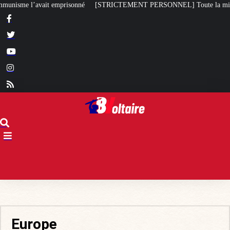
 PERSONNEL] Toute la misère du monde…
Bagayoko visé par une plaint
Europe