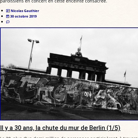
paroissiens en concert en cette enceinte consacrée.
Nicolas Gauthier
30 octobre 2019
Il y a 30 ans, la chute du mur de Berlin (1/5)