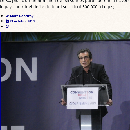
Le 30, plus d’un demi-million de personnes participèrent, à travers
le pays, au rituel défilé du lundi soir, dont 300.000 à Leipzig.
Marc Geoffroy
29 octobre 2019