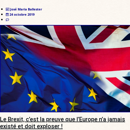
José Maria Ballester
24 octobre 2019
Le Brexit, c’est la preuve que l’Europe n’a jamais
existé et doit exploser !