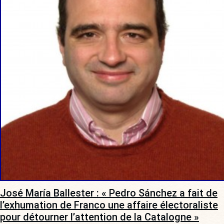
José María Ballester : « Pedro Sánchez a fait de
l’exhumation de Franco une affaire électoraliste
pour détourner l’attention de la Catalogne »