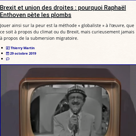
Brexit et union des droites : pourquoi Raphaël
Enthoven pète les plombs
Jouer ainsi sur la peur est la méthode « globaliste » à l’œuvre, que
ce soit à propos du climat ou du Brexit, mais curieusement jamais
à propos de la submersion migratoire.
Thierry Martin
29 octobre 2019