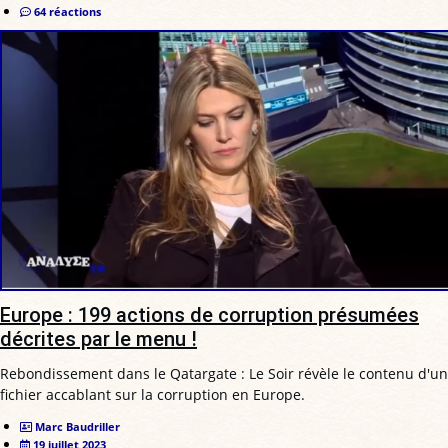
64 réactions
Europe : 199 actions de corruption présumées
décrites par le menu !
Rebondissement dans le Qatargate : Le Soir révèle le contenu d'un
fichier accablant sur la corruption en Europe.
Marc Baudriller
19 juillet 2023