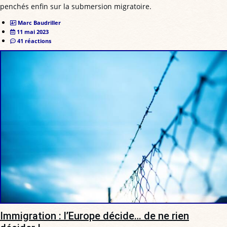
penchés enfin sur la submersion migratoire.
Marc Baudriller
11 mai 2023
41 réactions
Immigration : l’Europe décide… de ne rien