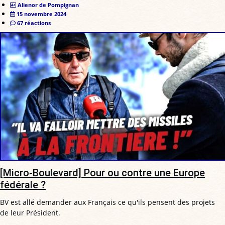
Alienor de Pompignan
15 novembre 2024
67 réactions
[Micro-Boulevard] Pour ou contre une Europe
fédérale ?
BV est allé demander aux Français ce qu'ils pensent des projets
de leur Président.