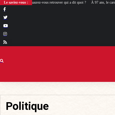
aurez-vous retrouver qui a dit quoi ?
Le saviez-vous :
À 97 ans, le cardinal Simoni revient l
Politique