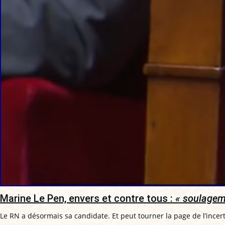
Marine Le Pen, envers et contre tous :
« soulagem
Le RN a désormais sa candidate. Et peut tourner la page de l’incer