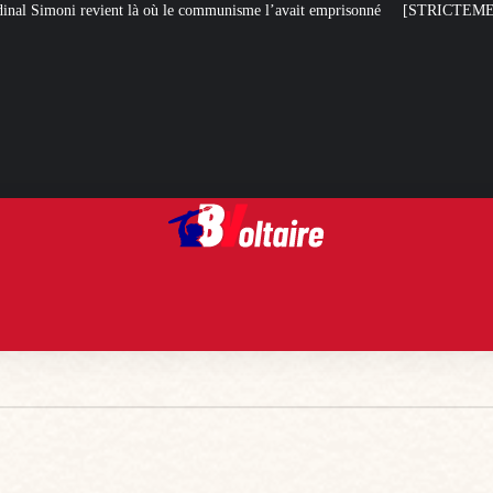
à où le communisme l’avait emprisonné
[STRICTEMENT PERSONNEL] Toute