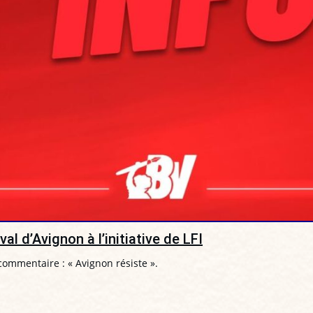
l d’Avignon à l’initiative de LFI
commentaire : « Avignon résiste ».