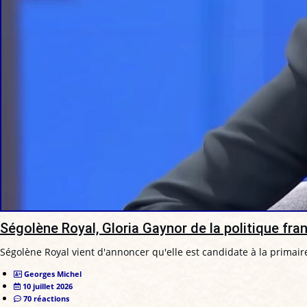
Ségolène Royal, Gloria Gaynor de la politique fra
Ségolène Royal vient d'annoncer qu'elle est candidate à la primair
Georges Michel
10 juillet 2026
70 réactions