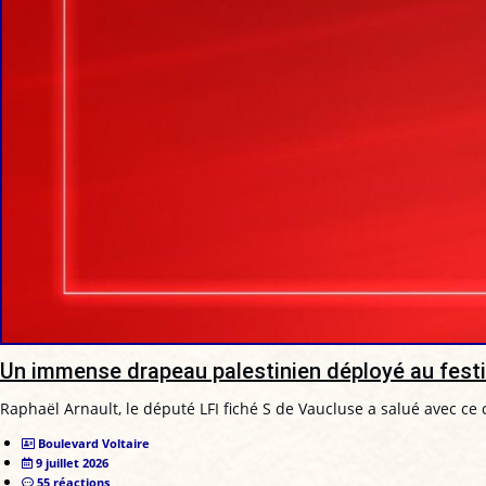
Un immense drapeau palestinien déployé au festiva
Raphaël Arnault, le député LFI fiché S de Vaucluse a salué avec ce 
Boulevard Voltaire
9 juillet 2026
55 réactions