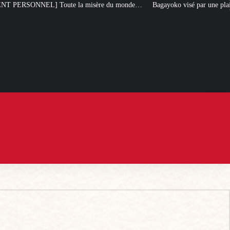
 la misère du monde…
Bagayoko visé par une plainte pour emploi fictif à