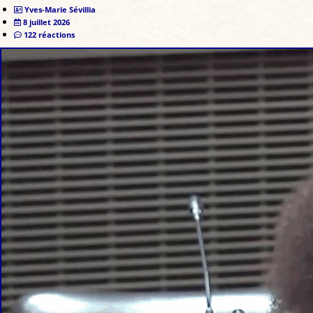
Yves-Marie Sévillia
8 juillet 2026
122 réactions