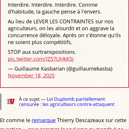
Interdire. Interdire. Interdire. Comme
d'habitude, la gauche pense à l'envers.
Au lieu de LEVER LES CONTRAINTES sur nos
agriculteurs, on les alourdit et on aggrave la
concurrence déloyale. Après on s'étonne qu'ils
ne soient plus compétitifs.
STOP aux surtranspositions.
pic.twitter.com/IZ57UHkK5j
— Guillaume Kasbarian (@guillaumekasba)
November 18, 2025
À ce sujet —
Loi Duplomb partiellement
censurée : les agriculteurs contre-attaquent
Et comme le
remarque
Thierry Descazeaux sur cette