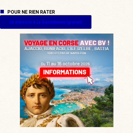
POUR NE RIEN RATER
Je m'inscris à La Quotidienne (gratuit)