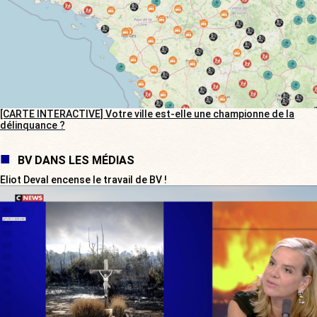
[CARTE INTERACTIVE] Votre ville est-elle une championne de la
délinquance ?
BV DANS LES MÉDIAS
Eliot Deval encense le travail de BV !