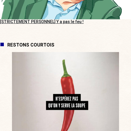
[STRICTEMENT PERSONNEL] Y a pas le feu !
RESTONS COURTOIS