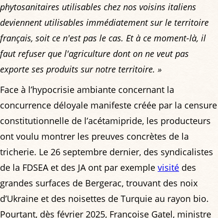
phytosanitaires utilisables chez nos voisins italiens
deviennent utilisables immédiatement sur le territoire
français, soit ce n'est pas le cas. Et à ce moment-là, il
faut refuser que l'agriculture dont on ne veut pas
exporte ses produits sur notre territoire. »
Face à l’hypocrisie ambiante concernant la
concurrence déloyale manifeste créée par la censure
constitutionnelle de l’acétamipride, les producteurs
ont voulu montrer les preuves concrètes de la
tricherie. Le 26 septembre dernier, des syndicalistes
de la FDSEA et des JA ont par exemple
visité
des
grandes surfaces de Bergerac, trouvant des noix
d’Ukraine et des noisettes de Turquie au rayon bio.
Pourtant, dès février 2025, Françoise Gatel, ministre