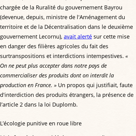
chargée de la Ruralité du gouvernement Bayrou
(devenue, depuis, ministre de l'Aménagement du
territoire et de la Décentralisation dans le deuxième
gouvernement Lecornu),
avait alerté
sur cette mise
en danger des filières agricoles du fait des
surtranspositions et interdictions intempestives.
«
On ne peut plus accepter dans notre pays de
commercialiser des produits dont on interdit la
production en France. »
Un propos qui justifiait, faute
d'interdiction des produits étrangers, la présence de
l’article 2 dans la loi Duplomb.
L’écologie punitive en roue libre