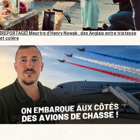
[REPORTAGE] Meurtre d’Henry Nowak : des Anglais entre tristesse
et colère