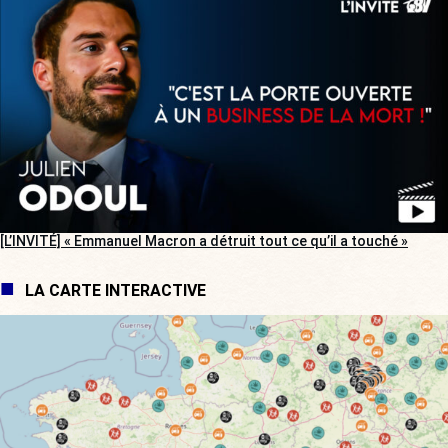
[L’INVITÉ] « Emmanuel Macron a détruit tout ce qu’il a touché »
LA CARTE INTERACTIVE