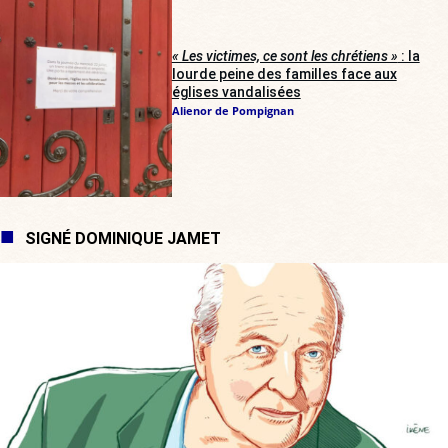
« Les victimes, ce sont les chrétiens »
: la
lourde peine des familles face aux
églises vandalisées
Alienor de Pompignan
SIGNÉ DOMINIQUE JAMET