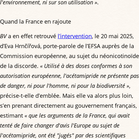
l'environnement, ni sur son utilisation »
.
Quand la France en rajoute
BV
a en effet retrouvé
l’intervention
, le 20 mai 2025,
d’Eva Hrnčířová, porte-parole de l’EFSA auprès de la
Commission européenne, au sujet du néonicotinoïde
de la discorde.
« Utilisé à des doses conformes à son
autorisation européenne, l'acétamipride ne présente pas
de danger, ni pour l'homme, ni pour la biodiversité »
,
précise-t-elle d’emblée. Mais elle va alors plus loin,
s’en prenant directement au gouvernement français,
estimant
« que les arguments de la France, qui avait
tenté de faire changer d'avis l'Europe au sujet de
l'acétamipride, ont été "jugés" par des scientifiques