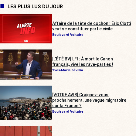
LES PLUS LUS DU JOUR
Affaire de la tête de cochon : Éric Ciotti
veut se constituer partie civile
Boulevard Voltaire
[L’ÉTÉ BV] LFI : À mort le Canon
français, vive les rave-parties !
Yves-Marie Sévillia
[VOTRE AVIS] Craignez-vous,
prochainement, une vague migratoire
sur la France ?
Boulevard Voltaire