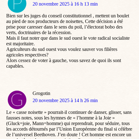
dit
20 novembre 2025 à 16 h 13 min
:
Bien sur les juges du conseil constitutionnel , mettent un boulet
au pied de nos producteurs de noisettes, Cette décision a été
prise pour caresser dans le sens du poil, l’électorat bobo des
verts, doctrinaires de la récession.
Mais il faut noter que dans le sud ouest le vote radical socialiste
est majoritaire.
Agriculteurs du sud ouest vous voulez sauver vos filières
agricoles respectives?
Alors cessez de voter à gauche, vous savez de quoi ils sont
capables.
Grogotin
dit
20 novembre 2025 à 14 h 26 min
:
Le « casse noisette » pourrait-il continuer de danser, glisser, sans
fausses notes, sous les hymnes de « l’homme à la Joie »
(Gluck=joie, Mann=homme) qui reprendrait, pour séduire, tous
les accords détournés par l’Union Européenne du final si célèbre
de l’universel Beethoven. J’en doute ! Cet homme est encore un