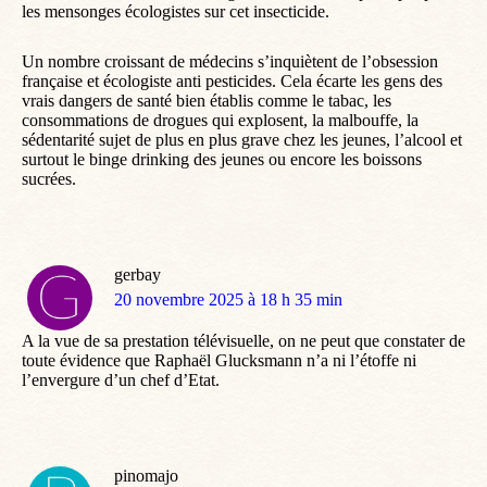
les mensonges écologistes sur cet insecticide.
Un nombre croissant de médecins s’inquiètent de l’obsession
française et écologiste anti pesticides. Cela écarte les gens des
vrais dangers de santé bien établis comme le tabac, les
consommations de drogues qui explosent, la malbouffe, la
sédentarité sujet de plus en plus grave chez les jeunes, l’alcool et
surtout le binge drinking des jeunes ou encore les boissons
sucrées.
gerbay
dit
20 novembre 2025 à 18 h 35 min
:
A la vue de sa prestation télévisuelle, on ne peut que constater de
toute évidence que Raphaël Glucksmann n’a ni l’étoffe ni
l’envergure d’un chef d’Etat.
pinomajo