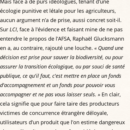
Mais face à de purs idéologues, tenant d’une
écologie punitive et létale pour les agriculteurs,
aucun argument n’a de prise, aussi concret soit-il.
Sur
LCI
, face à l’évidence et faisant mine de ne pas
entendre le propos de l’AFSA, Raphaël Glucksmann
en a, au contraire, rajouté une louche.
« Quand une
décision est prise pour sauver la biodiversité, ou pour
assurer la transition écologique, ou par souci de santé
publique, ce qu'il faut, c'est mettre en place un fonds
d'accompagnement et un fonds pour pouvoir vous
accompagner et ne pas vous laisser seuls. »
En clair,
cela signifie que pour faire taire des producteurs
victimes de concurrence étrangère déloyale,
utilisateurs d’un produit que l’on estime dangereux