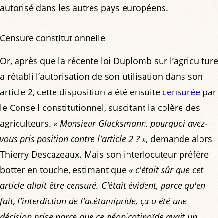
autorisé dans les autres pays européens.
Censure constitutionnelle
Or, après que la récente loi Duplomb sur l’agriculture
a rétabli l’autorisation de son utilisation dans son
article 2, cette disposition a été ensuite
censurée
par
le Conseil constitutionnel, suscitant la colère des
agriculteurs.
« Monsieur Glucksmann, pourquoi avez-
vous pris position contre l'article 2 ? »
, demande alors
Thierry Descazeaux. Mais son interlocuteur préfère
botter en touche, estimant que
« c'était sûr que cet
article allait être censuré. C'était évident, parce qu'en
fait, l'interdiction de l'acétamipride, ça a été une
décision prise parce que ce néonicotinoïde avait un