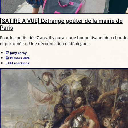
[SATIRE A VUE] L’étrange goûter de la mairie de
Paris
Pour les petits dès 7 ans, il y aura « une bonne tisane bien chaude
et parfumée ». Une déconnection d'idéologue...
Jany Leroy
11 mars 2024
41 réactions