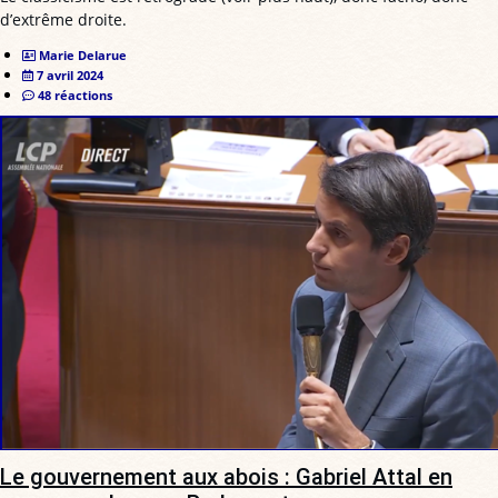
d’extrême droite.
Marie Delarue
7 avril 2024
48 réactions
Le gouvernement aux abois : Gabriel Attal en