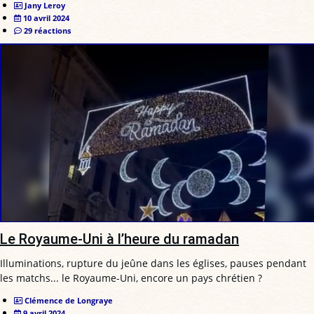
Jany Leroy
10 avril 2024
29 réactions
Le Royaume-Uni à l’heure du ramadan
Illuminations, rupture du jeûne dans les églises, pauses pendant
les matchs... le Royaume-Uni, encore un pays chrétien ?
Clémence de Longraye
9 avril 2024