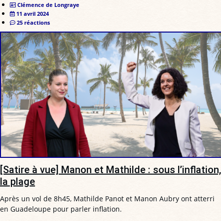
Clémence de Longraye
11 avril 2024
25 réactions
[Satire à vue] Manon et Mathilde : sous l’inflation,
la plage
Après un vol de 8h45, Mathilde Panot et Manon Aubry ont atterri
en Guadeloupe pour parler inflation.