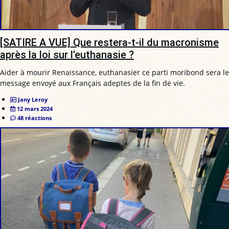
[SATIRE A VUE] Que restera-t-il du macronisme
après la loi sur l’euthanasie ?
Aider à mourir Renaissance, euthanasier ce parti moribond sera le
message envoyé aux Français adeptes de la fin de vie.
Jany Leroy
12 mars 2024
48 réactions