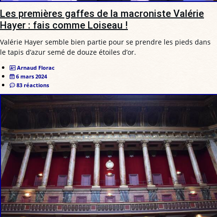
Les premières gaffes de la macroniste Valérie
Hayer : fais comme Loiseau !
Valérie Hayer semble bien partie pour se prendre les pieds dans
le tapis d’azur semé de douze étoiles d’or.
Arnaud Florac
6 mars 2024
83 réactions