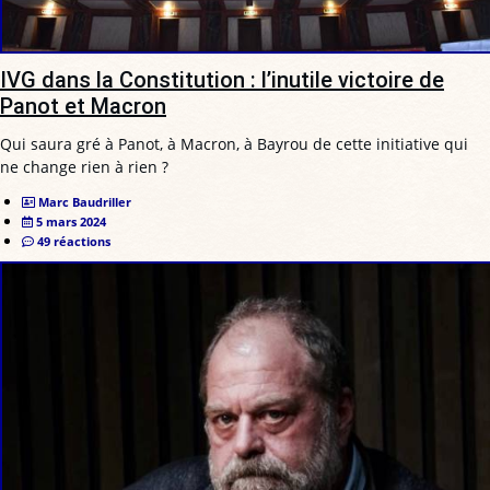
IVG dans la Constitution : l’inutile victoire de
Panot et Macron
Qui saura gré à Panot, à Macron, à Bayrou de cette initiative qui
ne change rien à rien ?
Marc Baudriller
5 mars 2024
49 réactions