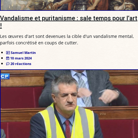
Vandalisme et puritanisme : sale temps pour l’art
!
Les œuvres d'art sont devenues la cible d'un vandalisme mental,
parfois concrétisé en coups de cutter.
Samuel Martin
10 mars 2024
20 réactions