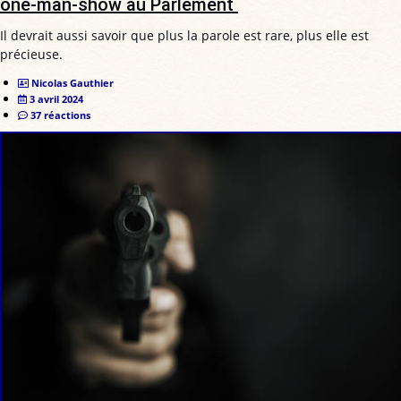
one-man-show au Parlement
Il devrait aussi savoir que plus la parole est rare, plus elle est
précieuse.
Nicolas Gauthier
3 avril 2024
37 réactions