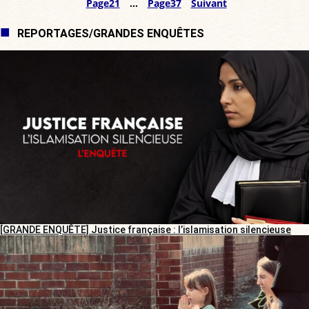
Page
21
…
Page
37
Suivant
REPORTAGES/GRANDES ENQUÊTES
[GRANDE ENQUÊTE] Justice française : l’islamisation silencieuse