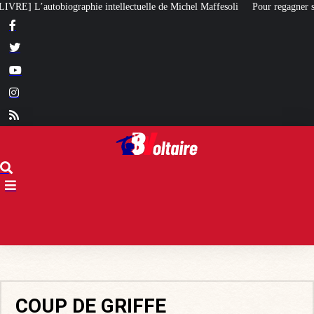
de Michel Maffesoli
Pour regagner son influence en Afrique, le Quai d’Ors
COUP DE GRIFFE