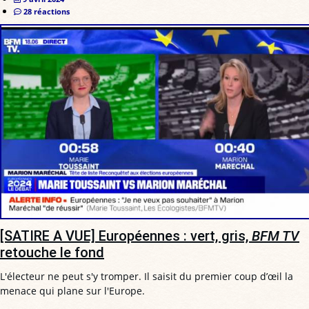
28 réactions
[SATIRE A VUE] Européennes : vert, gris,
BFM TV
retouche le fond
L'électeur ne peut s'y tromper. Il saisit du premier coup d’œil la
menace qui plane sur l'Europe.