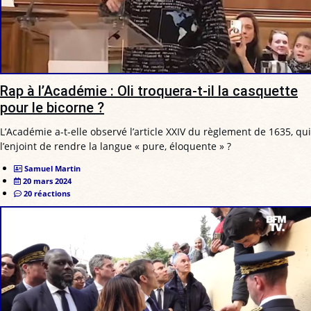
Rap à l’Académie : Oli troquera-t-il la casquette
pour le bicorne ?
L’Académie a-t-elle observé l’article XXIV du règlement de 1635, qui
l’enjoint de rendre la langue « pure, éloquente » ?
Samuel Martin
20 mars 2024
20 réactions