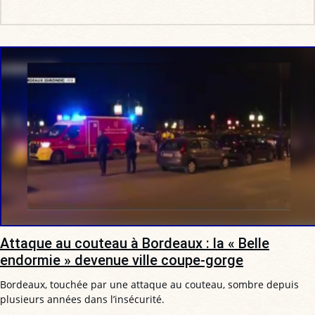
Attaque au couteau à Bordeaux : la « Belle
endormie » devenue ville coupe-gorge
Bordeaux, touchée par une attaque au couteau, sombre depuis
plusieurs années dans l’insécurité.