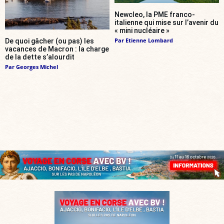
Newcleo, la PME franco-
italienne qui mise sur l’avenir du
« mini nucléaire »
Par
Etienne Lombard
De quoi gâcher (ou pas) les
vacances de Macron : la charge
de la dette s’alourdit
Par
Georges Michel