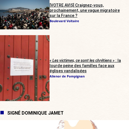
[VOTRE AVIS] Craignez-vous,
prochainement, une vague migratoire
sur la France ?
Boulevard Voltaire
« Les victimes, ce sont les chrétiens »
: la
lourde peine des familles face aux
églises vandalisées
Alienor de Pompignan
SIGNÉ DOMINIQUE JAMET