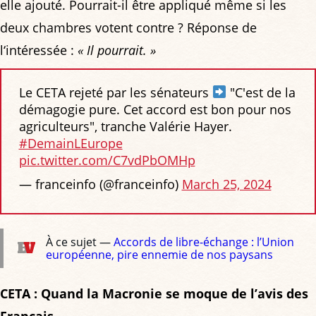
elle ajouté. Pourrait-il être appliqué même si les
deux chambres votent contre ? Réponse de
l‘intéressée :
« Il pourrait. »
Le CETA rejeté par les sénateurs
"C'est de la
démagogie pure. Cet accord est bon pour nos
agriculteurs", tranche Valérie Hayer.
#DemainLEurope
pic.twitter.com/C7vdPbOMHp
— franceinfo (@franceinfo)
March 25, 2024
À ce sujet —
Accords de libre-échange : l’Union
européenne, pire ennemie de nos paysans
CETA : Quand la Macronie se moque de l’avis des