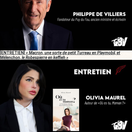
[ENTRETIEN]
« Macron, une sorte de petit Turreau en Playmobil, et
Mélenchon, le Robespierre en keffieh »