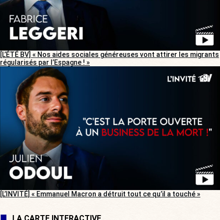
[L’ÉTÉ BV] « Nos aides sociales généreuses vont attirer les migrants
régularisés par l’Espagne ! »
[L’INVITÉ] « Emmanuel Macron a détruit tout ce qu’il a touché »
LA CARTE INTERACTIVE