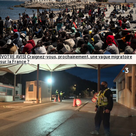
[VOTRE AVIS] Craignez-vous, prochainement, une vague migratoire
sur la France ?