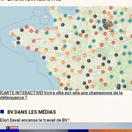
[CARTE INTERACTIVE] Votre ville est-elle une championne de la
délinquance ?
BV DANS LES MÉDIAS
Eliot Deval encense le travail de BV !