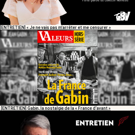
[ENTRETIEN] « Je ne vais pas m’arrêter et me censurer »
[ENTRETIEN] Gabin, la nostalgie de la « France d’avant »