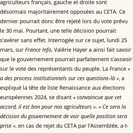
agriculteurs français, gauche et droite sont
désormais majoritairement opposées au CETA. Ce
dernier pourrait donc être rejeté lors du vote prévu
le 30 mai. Pourtant, une telle décision pourrait
s’avérer sans effet. Interrogée sur ce sujet, lundi 25
mars, sur
France Info
, Valérie Hayer a ainsi fait savoir
que le gouvernement pourrait parfaitement s’asseoir
sur le vote des représentants du peuple. La France
«
a des process institutionnels sur ces questions-là »
, a
expliqué la tête de liste Renaissance aux élections
européennes 2024, se disant
« convaincue que cet
accord, il est bon pour nos agriculteurs »
.
« Ce sera la
décision du gouvernement de voir quelle position sera
prise »
, en cas de rejet du CETA par l’Assemblée, a-t-