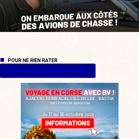
POUR NE RIEN RATER
Je m'inscris à La Quotidienne (gratuit)