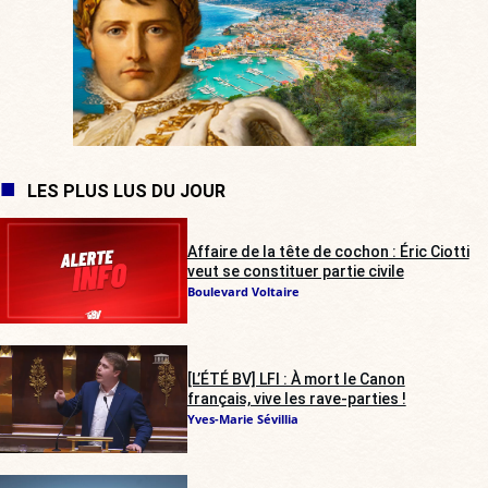
LES PLUS LUS DU JOUR
Affaire de la tête de cochon : Éric Ciotti
veut se constituer partie civile
Boulevard Voltaire
[L’ÉTÉ BV] LFI : À mort le Canon
français, vive les rave-parties !
Yves-Marie Sévillia