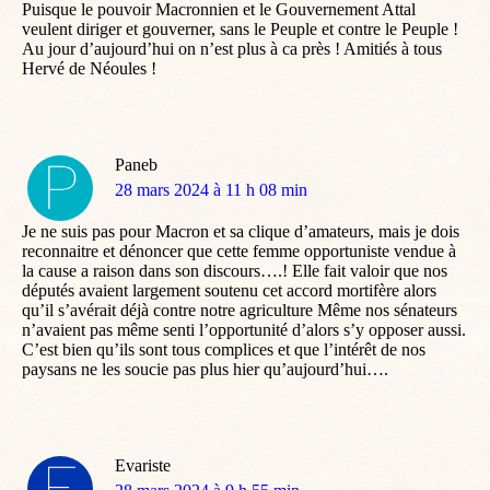
Puisque le pouvoir Macronnien et le Gouvernement Attal
veulent diriger et gouverner, sans le Peuple et contre le Peuple !
Au jour d’aujourd’hui on n’est plus à ca près ! Amitiés à tous
Hervé de Néoules !
Paneb
dit
28 mars 2024 à 11 h 08 min
:
Je ne suis pas pour Macron et sa clique d’amateurs, mais je dois
reconnaitre et dénoncer que cette femme opportuniste vendue à
la cause a raison dans son discours….! Elle fait valoir que nos
députés avaient largement soutenu cet accord mortifère alors
qu’il s’avérait déjà contre notre agriculture Même nos sénateurs
n’avaient pas même senti l’opportunité d’alors s’y opposer aussi.
C’est bien qu’ils sont tous complices et que l’intérêt de nos
paysans ne les soucie pas plus hier qu’aujourd’hui….
Evariste