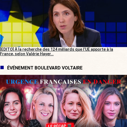
[EDITO] À la recherche des 124 milliards que l’UE apporte à la
France, selon Valérie Hayer…
ÉVÉNEMENT BOULEVARD VOLTAIRE