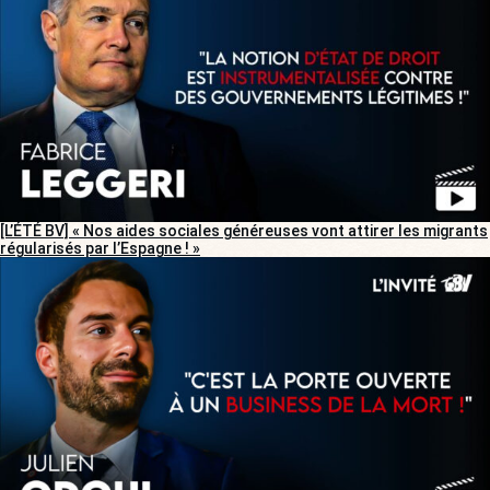
[L’ÉTÉ BV] « Nos aides sociales généreuses vont attirer les migrants
régularisés par l’Espagne ! »