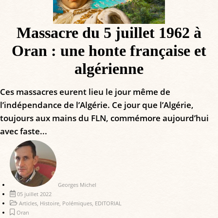
Massacre du 5 juillet 1962 à
Oran : une honte française et
algérienne
Ces massacres eurent lieu le jour même de
l’indépendance de l’Algérie. Ce jour que l’Algérie,
toujours aux mains du FLN, commémore aujourd’hui
avec faste...
Georges Michel
05 juillet 2022
Articles
,
Histoire
,
Polémiques
,
EDITORIAL
Oran