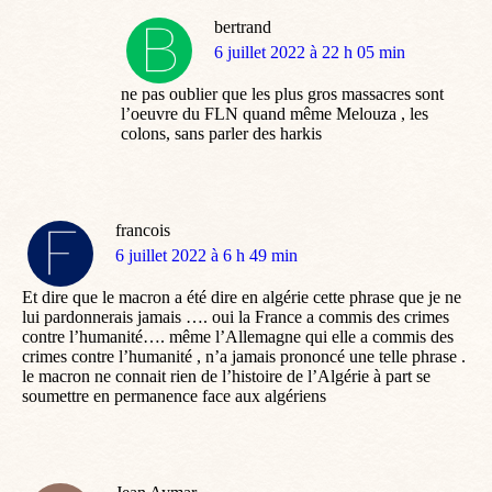
bertrand
dit
6 juillet 2022 à 22 h 05 min
:
ne pas oublier que les plus gros massacres sont
l’oeuvre du FLN quand même Melouza , les
colons, sans parler des harkis
francois
dit
6 juillet 2022 à 6 h 49 min
:
Et dire que le macron a été dire en algérie cette phrase que je ne
lui pardonnerais jamais …. oui la France a commis des crimes
contre l’humanité…. même l’Allemagne qui elle a commis des
crimes contre l’humanité , n’a jamais prononcé une telle phrase .
le macron ne connait rien de l’histoire de l’Algérie à part se
soumettre en permanence face aux algériens