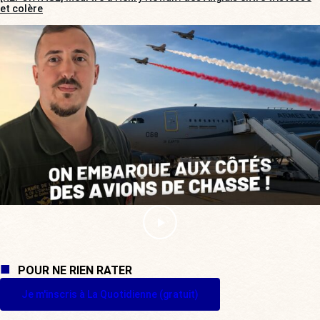
et colère
POUR NE RIEN RATER
Je m'inscris à La Quotidienne (gratuit)