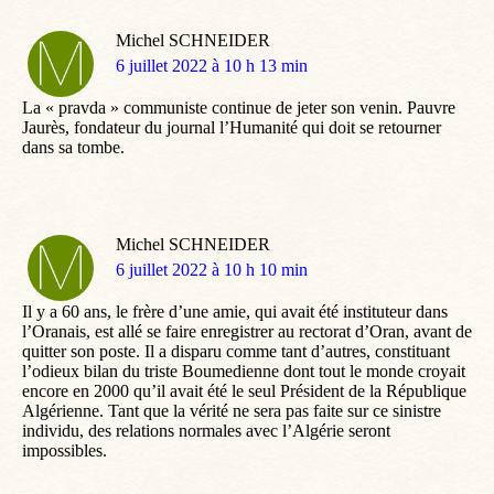
Michel SCHNEIDER
dit
6 juillet 2022 à 10 h 13 min
:
La « pravda » communiste continue de jeter son venin. Pauvre
Jaurès, fondateur du journal l’Humanité qui doit se retourner
dans sa tombe.
Michel SCHNEIDER
dit
6 juillet 2022 à 10 h 10 min
:
Il y a 60 ans, le frère d’une amie, qui avait été instituteur dans
l’Oranais, est allé se faire enregistrer au rectorat d’Oran, avant de
quitter son poste. Il a disparu comme tant d’autres, constituant
l’odieux bilan du triste Boumedienne dont tout le monde croyait
encore en 2000 qu’il avait été le seul Président de la République
Algérienne. Tant que la vérité ne sera pas faite sur ce sinistre
individu, des relations normales avec l’Algérie seront
impossibles.