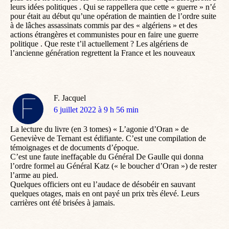
leurs idées politiques . Qui se rappellera que cette « guerre » n’é
pour était au début qu’une opération de maintien de l’ordre suite
à de lâches assassinats commis par des « algériens » et des
actions étrangères et communistes pour en faire une guerre
politique . Que reste t’il actuellement ? Les algériens de
l’ancienne génération regrettent la France et les nouveaux
F. Jacquel
dit
6 juillet 2022 à 9 h 56 min
:
La lecture du livre (en 3 tomes) « L’agonie d’Oran » de
Geneviève de Ternant est édifiante. C’est une compilation de
témoignages et de documents d’époque.
C’est une faute ineffaçable du Général De Gaulle qui donna
l’ordre formel au Général Katz (« le boucher d’Oran ») de rester
l’arme au pied.
Quelques officiers ont eu l’audace de désobéir en sauvant
quelques otages, mais en ont payé un prix très élevé. Leurs
carrières ont été brisées à jamais.