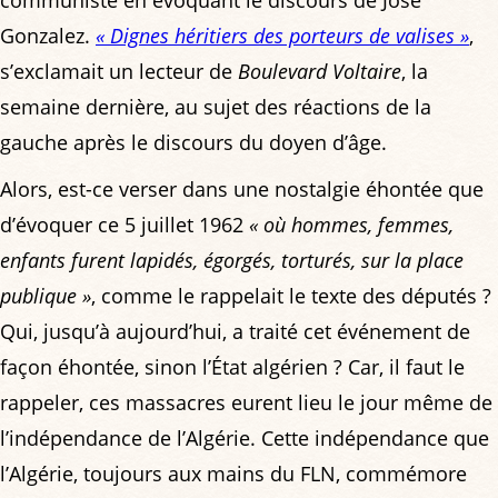
Gonzalez.
« Dignes héritiers des porteurs de valises »
,
s’exclamait un lecteur de
Boulevard Voltaire
, la
semaine dernière, au sujet des réactions de la
gauche après le discours du doyen d’âge.
Alors, est-ce verser dans une nostalgie éhontée que
d’évoquer ce 5 juillet 1962
« où hommes, femmes,
enfants furent lapidés, égorgés, torturés, sur la place
publique »
, comme le rappelait le texte des députés ?
Qui, jusqu’à aujourd’hui, a traité cet événement de
façon éhontée, sinon l’État algérien ? Car, il faut le
rappeler, ces massacres eurent lieu le jour même de
l’indépendance de l’Algérie. Cette indépendance que
l’Algérie, toujours aux mains du FLN, commémore