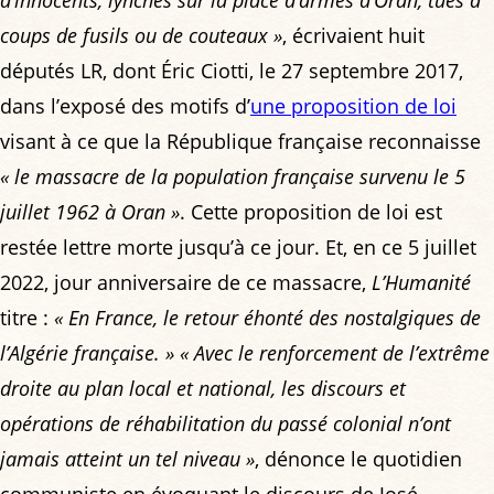
coups de fusils ou de couteaux »
, écrivaient huit
députés LR, dont Éric Ciotti, le 27 septembre 2017,
dans l’exposé des motifs d’
une proposition de loi
visant à ce que la République française reconnaisse
« le massacre de la population française survenu le 5
juillet 1962 à Oran »
. Cette proposition de loi est
restée lettre morte jusqu’à ce jour. Et, en ce 5 juillet
2022, jour anniversaire de ce massacre,
L’Humanité
titre :
« En France, le retour éhonté des nostalgiques de
l’Algérie française. »
« Avec le renforcement de l’extrême
droite au plan local et national, les discours et
opérations de réhabilitation du passé colonial n’ont
jamais atteint un tel niveau »
, dénonce le quotidien
communiste en évoquant le discours de José