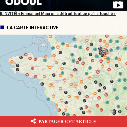
[L’INVITÉ] « Emmanuel Macron a détruit tout ce qu’il a touché »
LA CARTE INTERACTIVE
[CARTE INTERACTIVE] Votre ville est-elle une championne de la
PARTAGER CET ARTICLE
délinquance ?