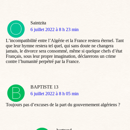
Saintzita
dit
6 juillet 2022 à 8 h 23 min
:
L’incompatibilité entre l’Algérie et la France restera éternel. Tant
que leur hymne restera tel quel, qui sans doute ne changera
jamais, le divorce sera consommé, même si quelque chefs d’état
Français, sous leur propre imagination, déclarerons un crime
contre l’humanité perpétré par la France.
BAPTISTE 13
dit
6 juillet 2022 à 8 h 05 min
:
Toujours pas d’excuses de la part du gouvernement algériens ?