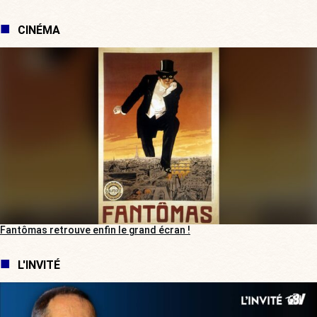
CINÉMA
Fantômas retrouve enfin le grand écran !
L'INVITÉ