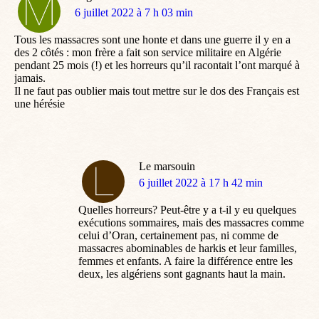
dit
6 juillet 2022 à 7 h 03 min
:
Tous les massacres sont une honte et dans une guerre il y en a
des 2 côtés : mon frère a fait son service militaire en Algérie
pendant 25 mois (!) et les horreurs qu’il racontait l’ont marqué à
jamais.
Il ne faut pas oublier mais tout mettre sur le dos des Français est
une hérésie
Le marsouin
dit
6 juillet 2022 à 17 h 42 min
:
Quelles horreurs? Peut-être y a t-il y eu quelques
exécutions sommaires, mais des massacres comme
celui d’Oran, certainement pas, ni comme de
massacres abominables de harkis et leur familles,
femmes et enfants. A faire la différence entre les
deux, les algériens sont gagnants haut la main.