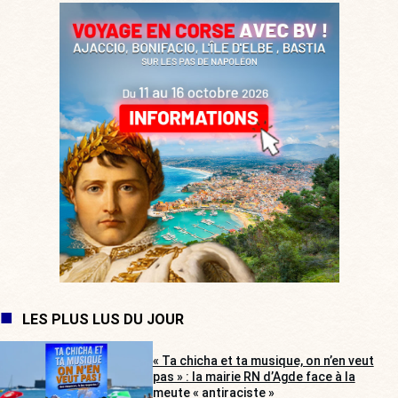
LES PLUS LUS DU JOUR
« Ta chicha et ta musique, on n’en veut
pas » : la mairie RN d’Agde face à la
meute « antiraciste »