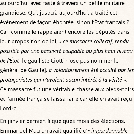
aujourd’hui avec faste à travers un défilé militaire
grandiose. Qui, jusqu’à aujourd’hui, a traité cet
événement de façon éhontée, sinon l’État français ?
Car, comme le rappelaient encore les députés dans
leur proposition de loi,
« ce massacre collectif, rendu
possible par une passivité coupable au plus haut niveau
de l’État
[le gaulliste Ciotti n’ose pas nommer le
général de Gaulle]
, a volontairement été occulté par les
protagonistes qui n’avaient aucun intérêt à la vérité »
.
Ce massacre fut une véritable chasse aux pieds-noirs
et l'armée française laissa faire car elle en avait reçu
l'ordre.
En janvier dernier, à quelques mois des élections,
Emmanuel Macron avait qualifié d’
« impardonnable