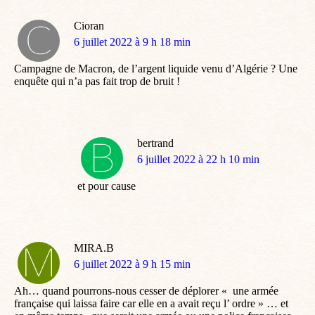
Cioran
dit
6 juillet 2022 à 9 h 18 min
:
Campagne de Macron, de l’argent liquide venu d’Algérie ? Une
enquête qui n’a pas fait trop de bruit !
bertrand
dit
6 juillet 2022 à 22 h 10 min
:
et pour cause
MIRA.B
dit
6 juillet 2022 à 9 h 15 min
:
Ah… quand pourrons-nous cesser de déplorer « une armée
française qui laissa faire car elle en a avait reçu l’ ordre » … et