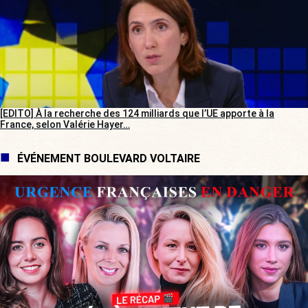
[EDITO] À la recherche des 124 milliards que l’UE apporte à la
France, selon Valérie Hayer…
ÉVÉNEMENT BOULEVARD VOLTAIRE