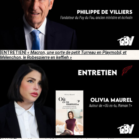
[ENTRETIEN]
« Macron, une sorte de petit Turreau en Playmobil, et
Mélenchon, le Robespierre en keffieh »