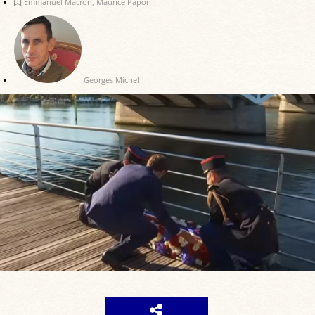
Emmanuel Macron
,
Maurice Papon
Georges Michel