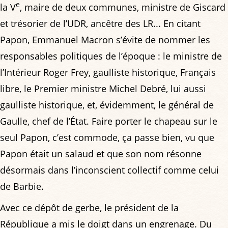
e
la V
, maire de deux communes, ministre de Giscard
et trésorier de l’UDR, ancêtre des LR... En citant
Papon, Emmanuel Macron s’évite de nommer les
responsables politiques de l’époque : le ministre de
l’Intérieur Roger Frey, gaulliste historique, Français
libre, le Premier ministre Michel Debré, lui aussi
gaulliste historique, et, évidemment, le général de
Gaulle, chef de l’État. Faire porter le chapeau sur le
seul Papon, c’est commode, ça passe bien, vu que
Papon était un salaud et que son nom résonne
désormais dans l’inconscient collectif comme celui
de Barbie.
Avec ce dépôt de gerbe, le président de la
République a mis le doigt dans un engrenage. Du