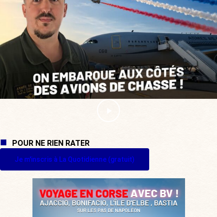
POUR NE RIEN RATER
Je m'inscris à La Quotidienne (gratuit)