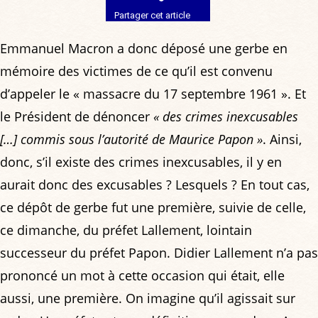
Partager cet article
Emmanuel Macron a donc déposé une gerbe en
mémoire des victimes de ce qu’il est convenu
d’appeler le « massacre du 17 septembre 1961 ». Et
le Président de dénoncer
« des crimes inexcusables
[…] commis sous l’autorité de Maurice Papon »
. Ainsi,
donc, s’il existe des crimes inexcusables, il y en
aurait donc des excusables ? Lesquels ? En tout cas,
ce dépôt de gerbe fut une première, suivie de celle,
ce dimanche, du préfet Lallement, lointain
successeur du préfet Papon. Didier Lallement n’a pas
prononcé un mot à cette occasion qui était, elle
aussi, une première. On imagine qu’il agissait sur