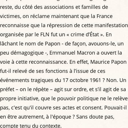
reste, du côté des associations et familles de
victimes, on réclame maintenant que la France
reconnaisse que la répression de cette manifestation
organisée par le FLN fut un « crime d’État ». En
lâchant le nom de Papon - de façon, avouons-le, un
peu démagogique -, Emmanuel Macron a ouvert la
voie à cette reconnaissance. En effet, Maurice Papon
fut-il relevé de ses fonctions à l’issue de ces
événements tragiques du 17 octobre 1961 ? Non. Un
préfet – on le répète – agit sur ordre, et s’il agit de sa
propre initiative, que le pouvoir politique ne le relève
pas, c'est qu'il couvre ses actes et consent. Pouvait-il
en être autrement, à l'époque ? Sans doute pas,
compte tenu du contexte.