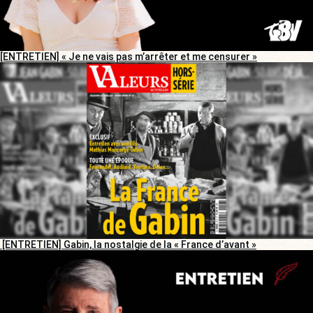
[ENTRETIEN] « Je ne vais pas m’arrêter et me censurer »
[ENTRETIEN] Gabin, la nostalgie de la « France d’avant »