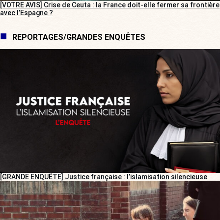
[VOTRE AVIS] Crise de Ceuta : la France doit-elle fermer sa frontière
avec l’Espagne ?
REPORTAGES/GRANDES ENQUÊTES
[GRANDE ENQUÊTE] Justice française : l’islamisation silencieuse