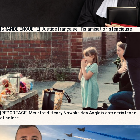
[GRANDE ENQUÊTE] Justice française : l’islamisation silencieuse
[REPORTAGE] Meurtre d’Henry Nowak : des Anglais entre tristesse
et colère