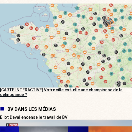
[CARTE INTERACTIVE] Votre ville est-elle une championne de la
délinquance ?
BV DANS LES MÉDIAS
Eliot Deval encense le travail de BV !