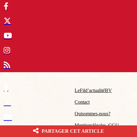
© 2007-2026 Boulevard Voltaire
Le Fil d’actualité BV
Contact
Qui sommes-nous ?
Mentions légales – CGU
PARTAGER CET ARTICLE