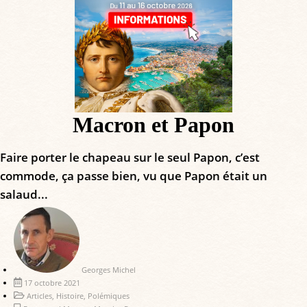
Macron et Papon
Faire porter le chapeau sur le seul Papon, c’est
commode, ça passe bien, vu que Papon était un
salaud...
Georges Michel
17 octobre 2021
Articles
,
Histoire
,
Polémiques