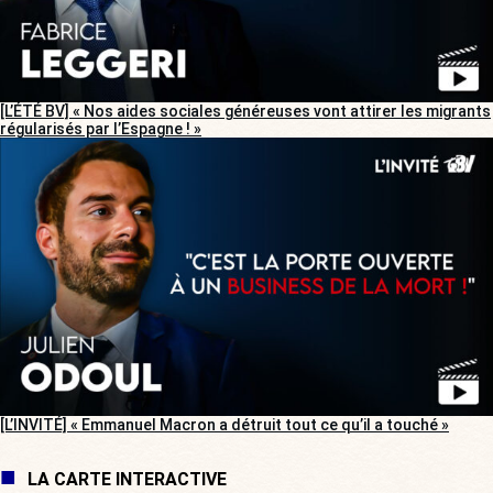
[L’ÉTÉ BV] « Nos aides sociales généreuses vont attirer les migrants
régularisés par l’Espagne ! »
[L’INVITÉ] « Emmanuel Macron a détruit tout ce qu’il a touché »
LA CARTE INTERACTIVE