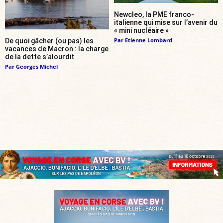
Newcleo, la PME franco-
italienne qui mise sur l’avenir du
« mini nucléaire »
Par
Etienne Lombard
De quoi gâcher (ou pas) les
vacances de Macron : la charge
de la dette s’alourdit
Par
Georges Michel