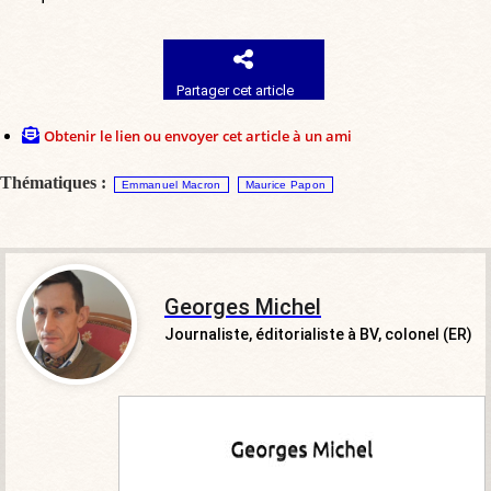
Partager cet article
Obtenir le lien ou envoyer cet article à un ami
Thématiques :
Emmanuel Macron
Maurice Papon
Georges Michel
Journaliste, éditorialiste à BV, colonel (ER)