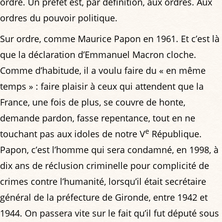
ordre. Un préfet est, par définition, aux ordres. Aux
ordres du pouvoir politique.
Sur ordre, comme Maurice Papon en 1961. Et c’est là
que la déclaration d’Emmanuel Macron cloche.
Comme d’habitude, il a voulu faire du « en même
temps » : faire plaisir à ceux qui attendent que la
France, une fois de plus, se couvre de honte,
demande pardon, fasse repentance, tout en ne
e
touchant pas aux idoles de notre V
République.
Papon, c’est l’homme qui sera condamné, en 1998, à
dix ans de réclusion criminelle pour complicité de
crimes contre l’humanité, lorsqu’il était secrétaire
général de la préfecture de Gironde, entre 1942 et
1944. On passera vite sur le fait qu’il fut député sous