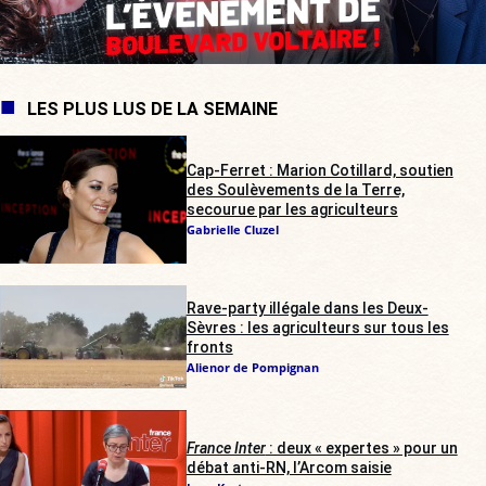
LES PLUS LUS DE LA SEMAINE
Cap-Ferret : Marion Cotillard, soutien
des Soulèvements de la Terre,
secourue par les agriculteurs
Gabrielle Cluzel
Rave-party illégale dans les Deux-
Sèvres : les agriculteurs sur tous les
fronts
Alienor de Pompignan
France Inter
: deux « expertes » pour un
débat anti-RN, l’Arcom saisie