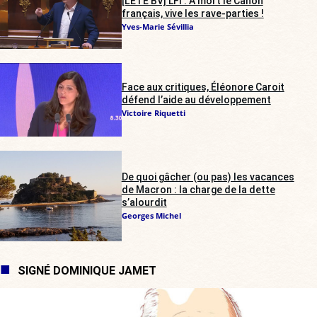
[L’ÉTÉ BV] LFI : À mort le Canon
français, vive les rave-parties !
Yves-Marie Sévillia
Face aux critiques, Éléonore Caroit
défend l’aide au développement
Victoire Riquetti
De quoi gâcher (ou pas) les vacances
de Macron : la charge de la dette
s’alourdit
Georges Michel
SIGNÉ DOMINIQUE JAMET