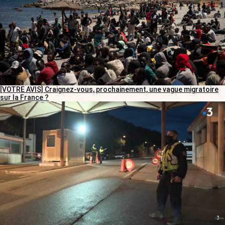
[VOTRE AVIS] Craignez-vous, prochainement, une vague migratoire
sur la France ?