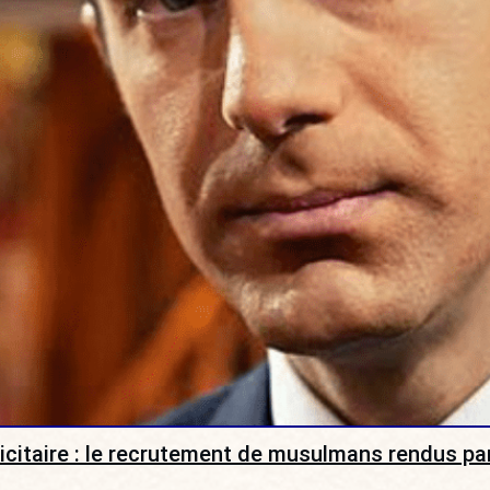
licitaire : le recrutement de musulmans rendus para