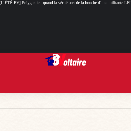
 vérité sort de la bouche d’une militante LFI
Arcom : l’humour, totem d’i