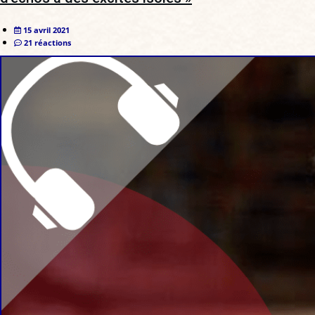
15 avril 2021
21 réactions