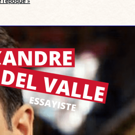
 l’époque »