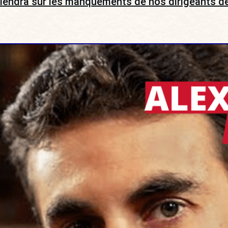
eviendra sur les manquements de nos dirigeants de