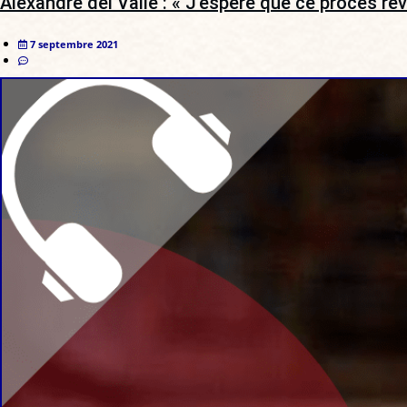
Alexandre del Valle : « J’espère que ce procès r
7 septembre 2021