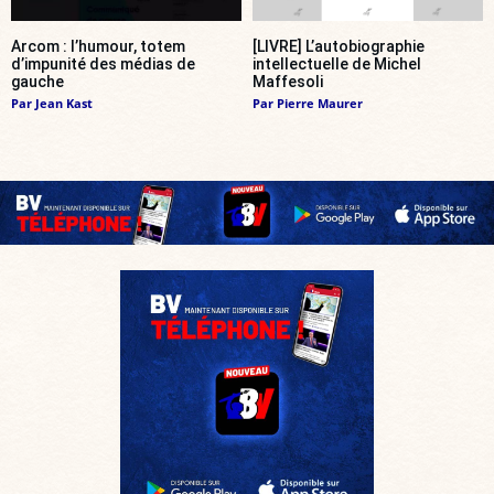
Arcom : l’humour, totem
[LIVRE] L’autobiographie
d’impunité des médias de
intellectuelle de Michel
gauche
Maffesoli
Par
Jean Kast
Par
Pierre Maurer