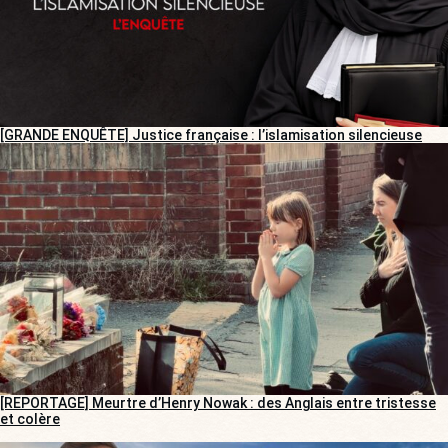
[GRANDE ENQUÊTE] Justice française : l’islamisation silencieuse
[REPORTAGE] Meurtre d’Henry Nowak : des Anglais entre tristesse
et colère