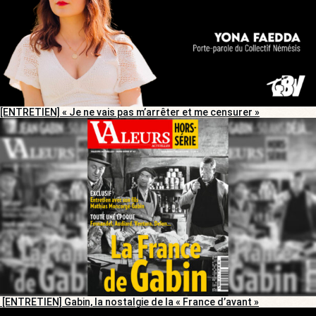
[ENTRETIEN] « Je ne vais pas m’arrêter et me censurer »
[ENTRETIEN] Gabin, la nostalgie de la « France d’avant »