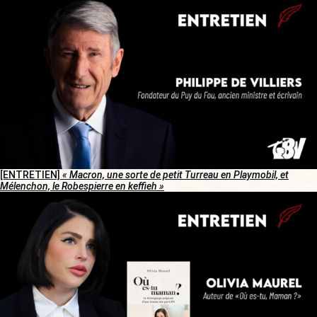
[ENTRETIEN]
« Macron, une sorte de petit Turreau en Playmobil, et
Mélenchon, le Robespierre en keffieh »