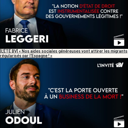
[L’ÉTÉ BV] « Nos aides sociales généreuses vont attirer les migrants
régularisés par l’Espagne ! »