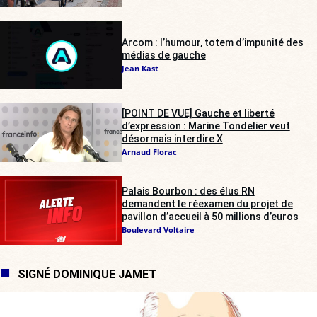
Arcom : l’humour, totem d’impunité des
médias de gauche
Jean Kast
[POINT DE VUE] Gauche et liberté
d’expression : Marine Tondelier veut
désormais interdire X
Arnaud Florac
Palais Bourbon : des élus RN
demandent le réexamen du projet de
pavillon d’accueil à 50 millions d’euros
Boulevard Voltaire
SIGNÉ DOMINIQUE JAMET