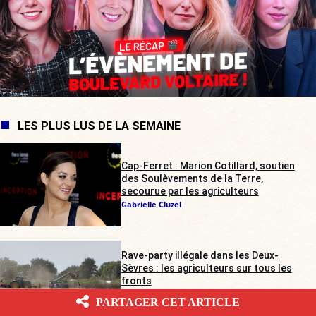
LES PLUS LUS DE LA SEMAINE
Cap-Ferret : Marion Cotillard, soutien
des Soulèvements de la Terre,
secourue par les agriculteurs
Gabrielle Cluzel
Rave-party illégale dans les Deux-
Sèvres : les agriculteurs sur tous les
fronts
Alienor de Pompignan
PARTAGER CET ARTICLE