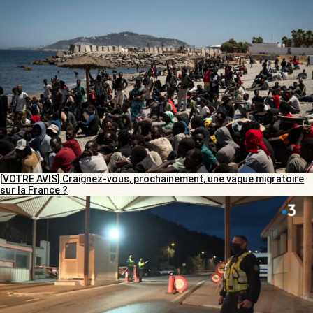
[VOTRE AVIS] Craignez-vous, prochainement, une vague migratoire
sur la France ?