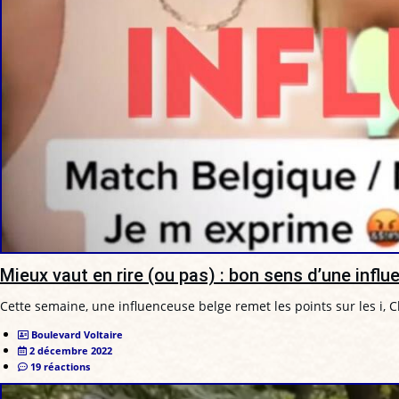
Mieux vaut en rire (ou pas) : bon sens d’une influ
Cette semaine, une influenceuse belge remet les points sur les i, C
Boulevard Voltaire
2 décembre 2022
19 réactions