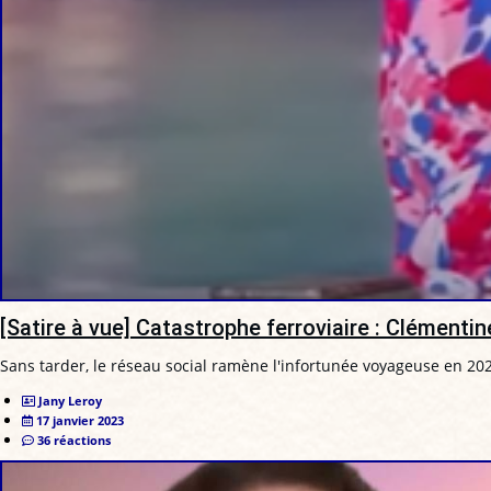
[Satire à vue] Catastrophe ferroviaire : Clémenti
Sans tarder, le réseau social ramène l'infortunée voyageuse en 202
Jany Leroy
17 janvier 2023
36 réactions