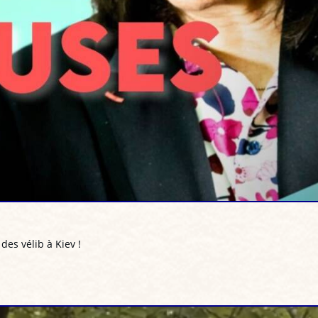
des vélib à Kiev !