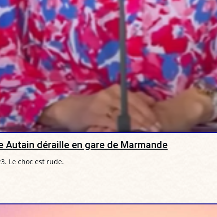
ne Autain déraille en gare de Marmande
3. Le choc est rude.