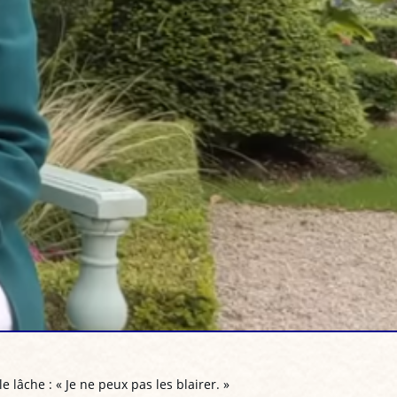
 lâche : « Je ne peux pas les blairer. »