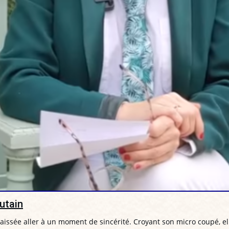
utain
laissée aller à un moment de sincérité. Croyant son micro coupé, elle