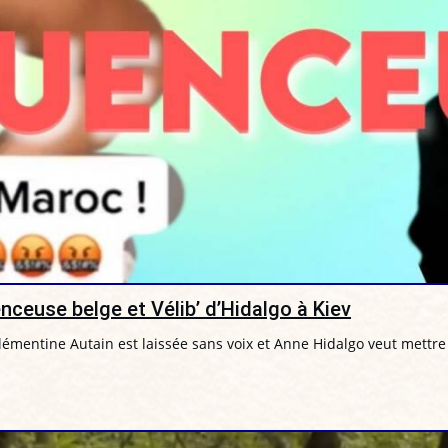
enceuse belge et Vélib’ d’Hidalgo à Kiev
lémentine Autain est laissée sans voix et Anne Hidalgo veut mettre 