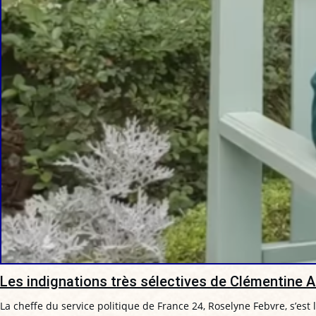
Les indignations très sélectives de Clémentine A
La cheffe du service politique de France 24, Roselyne Febvre, s’est 