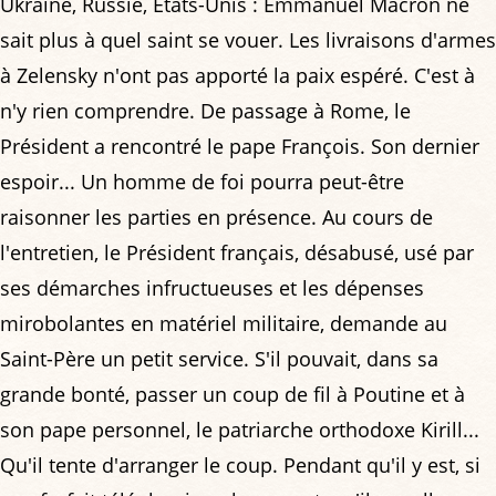
Ukraine, Russie, États-Unis : Emmanuel Macron ne
sait plus à quel saint se vouer. Les livraisons d'armes
à Zelensky n'ont pas apporté la paix espéré. C'est à
n'y rien comprendre. De passage à Rome, le
Président a rencontré le pape François. Son dernier
espoir... Un homme de foi pourra peut-être
raisonner les parties en présence. Au cours de
l'entretien, le Président français, désabusé, usé par
ses démarches infructueuses et les dépenses
mirobolantes en matériel militaire, demande au
Saint-Père un petit service. S'il pouvait, dans sa
grande bonté, passer un coup de fil à Poutine et à
son pape personnel, le patriarche orthodoxe Kirill...
Qu'il tente d'arranger le coup. Pendant qu'il y est, si