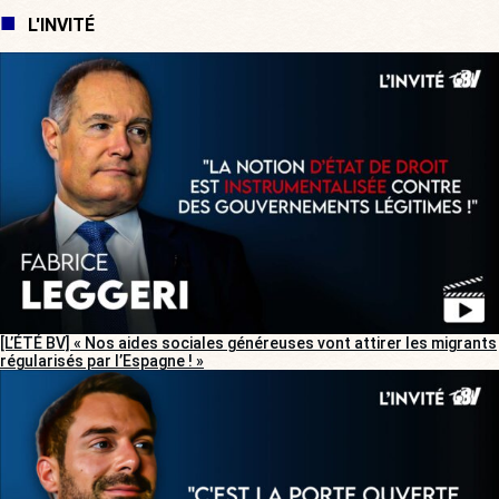
L'INVITÉ
[L’ÉTÉ BV] « Nos aides sociales généreuses vont attirer les migrants
régularisés par l’Espagne ! »