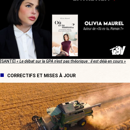
[SANTÉ]
« Le débat sur la GPA n’est pas théorique : il est déjà en cours »
CORRECTIFS ET MISES À JOUR