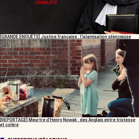
[GRANDE ENQUÊTE] Justice française : l’islamisation silencieuse
[REPORTAGE] Meurtre d’Henry Nowak : des Anglais entre tristesse
et colère