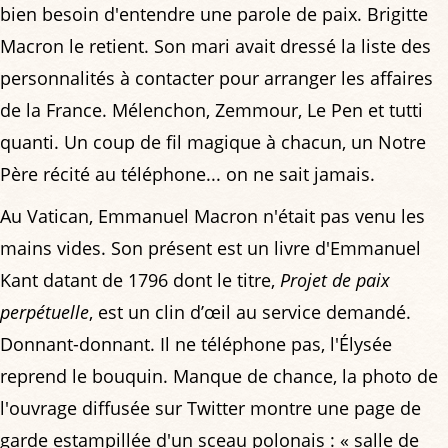
bien besoin d'entendre une parole de paix. Brigitte
Macron le retient. Son mari avait dressé la liste des
personnalités à contacter pour arranger les affaires
de la France. Mélenchon, Zemmour, Le Pen et tutti
quanti. Un coup de fil magique à chacun, un Notre
Père récité au téléphone... on ne sait jamais.
Au Vatican, Emmanuel Macron n'était pas venu les
mains vides. Son présent est un livre d'Emmanuel
Kant datant de 1796 dont le titre,
Projet de paix
perpétuelle
, est un clin d’œil au service demandé.
Donnant-donnant. Il ne téléphone pas, l'Élysée
reprend le bouquin. Manque de chance, la photo de
l'ouvrage diffusée sur Twitter montre une page de
garde estampillée d'un sceau polonais : « salle de