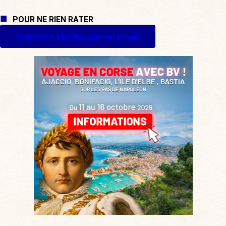
POUR NE RIEN RATER
Je m'inscris à La Quotidienne (gratuit)