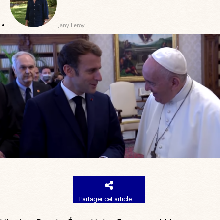
Jany Leroy
Partager cet article