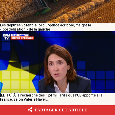
Les députés votent la loi d’urgence agricole, malgré la
« bordélisation » de la gauche
[EDITO] À la recherche des 124 milliards que l’UE apporte à la
France, selon Valérie Hayer…
PARTAGER CET ARTICLE
ÉVÉNEMENT BOULEVARD VOLTAIRE