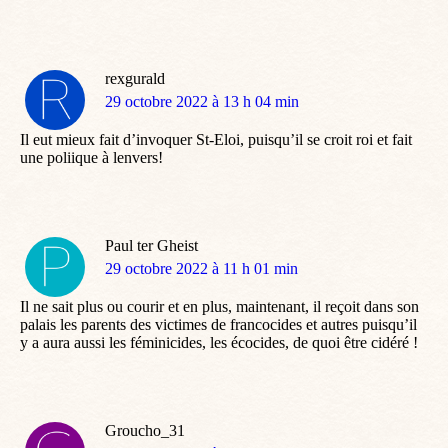
rexgurald
dit
29 octobre 2022 à 13 h 04 min
:
Il eut mieux fait d’invoquer St-Eloi, puisqu’il se croit roi et fait
une poliique à lenvers!
Paul ter Gheist
dit
29 octobre 2022 à 11 h 01 min
:
Il ne sait plus ou courir et en plus, maintenant, il reçoit dans son
palais les parents des victimes de francocides et autres puisqu’il
y a aura aussi les féminicides, les écocides, de quoi être cidéré !
Groucho_31