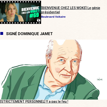
[BIENVENUE CHEZ LES WOKE] Le génie
présidentiel
Boulevard Voltaire
SIGNÉ DOMINIQUE JAMET
[STRICTEMENT PERSONNEL] Y a pas le feu !