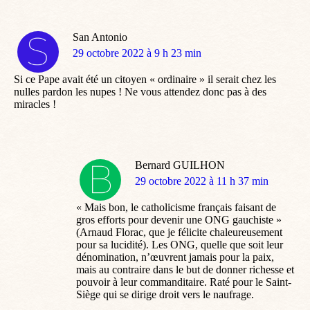
San Antonio
dit
29 octobre 2022 à 9 h 23 min
:
Si ce Pape avait été un citoyen « ordinaire » il serait chez les
nulles pardon les nupes ! Ne vous attendez donc pas à des
miracles !
Bernard GUILHON
dit
29 octobre 2022 à 11 h 37 min
:
« Mais bon, le catholicisme français faisant de
gros efforts pour devenir une ONG gauchiste »
(Arnaud Florac, que je félicite chaleureusement
pour sa lucidité). Les ONG, quelle que soit leur
dénomination, n’œuvrent jamais pour la paix,
mais au contraire dans le but de donner richesse et
pouvoir à leur commanditaire. Raté pour le Saint-
Siège qui se dirige droit vers le naufrage.