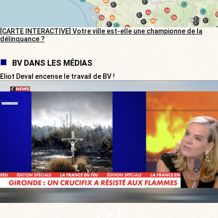
[CARTE INTERACTIVE] Votre ville est-elle une championne de la
délinquance ?
BV DANS LES MÉDIAS
Eliot Deval encense le travail de BV !