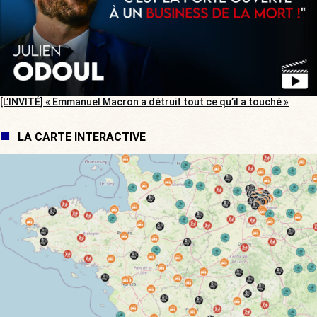
[L’INVITÉ] « Emmanuel Macron a détruit tout ce qu’il a touché »
LA CARTE INTERACTIVE