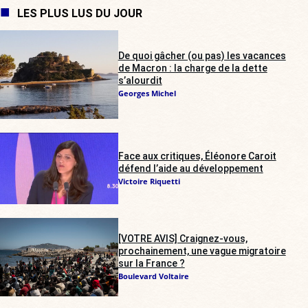
LES PLUS LUS DU JOUR
De quoi gâcher (ou pas) les vacances
de Macron : la charge de la dette
s’alourdit
Georges Michel
Face aux critiques, Éléonore Caroit
défend l’aide au développement
Victoire Riquetti
[VOTRE AVIS] Craignez-vous,
prochainement, une vague migratoire
sur la France ?
Boulevard Voltaire