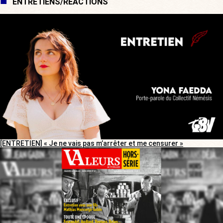
ENTRETIENS/RÉACTIONS
[ENTRETIEN] « Je ne vais pas m’arrêter et me censurer »