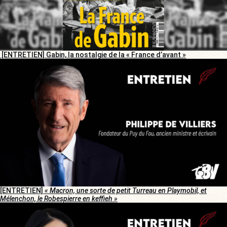
[ENTRETIEN] Gabin, la nostalgie de la « France d’avant »
[ENTRETIEN]
« Macron, une sorte de petit Turreau en Playmobil, et
Mélenchon, le Robespierre en keffieh »