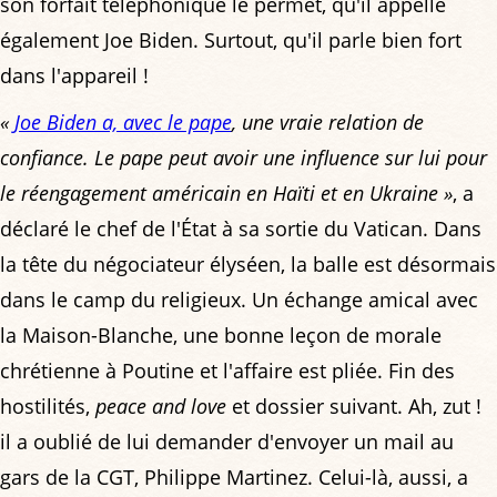
son forfait téléphonique le permet, qu'il appelle
également Joe Biden. Surtout, qu'il parle bien fort
dans l'appareil !
«
Joe Biden a, avec le pape
, une vraie relation de
confiance. Le pape peut avoir une influence sur lui pour
le réengagement américain en Haïti et en Ukraine »
, a
déclaré le chef de l'État à sa sortie du Vatican. Dans
la tête du négociateur élyséen, la balle est désormais
dans le camp du religieux. Un échange amical avec
la Maison-Blanche, une bonne leçon de morale
chrétienne à Poutine et l'affaire est pliée. Fin des
hostilités,
peace and love
et dossier suivant. Ah, zut !
il a oublié de lui demander d'envoyer un mail au
gars de la CGT, Philippe Martinez. Celui-là, aussi, a