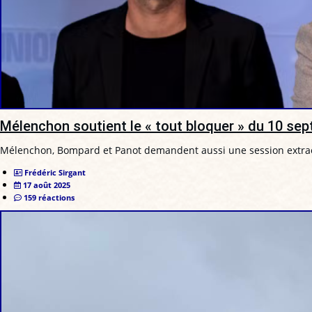
Mélenchon soutient le « tout bloquer » du 10 sept
Mélenchon, Bompard et Panot demandent aussi une session extrao
Frédéric Sirgant
17 août 2025
159 réactions