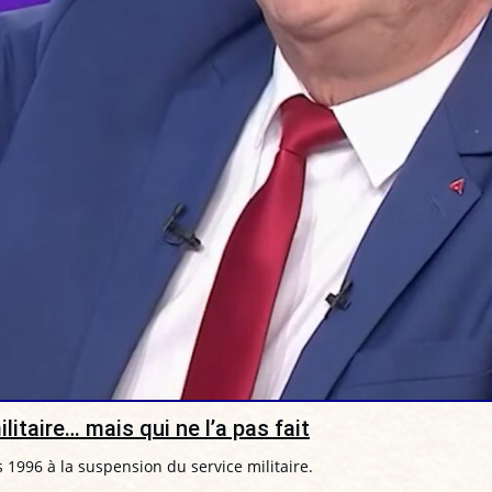
itaire… mais qui ne l’a pas fait
s 1996 à la suspension du service militaire.