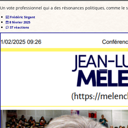
Un vote professionnel qui a des résonances politiques, comme le 
Frédéric Sirgant
8 février 2025
37 réactions