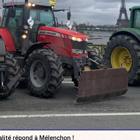
ralité répond à Mélenchon !