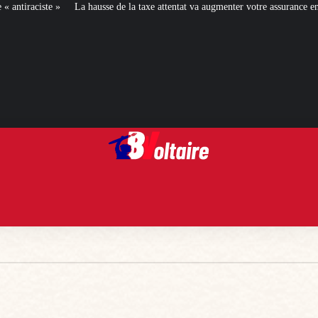
e de la taxe attentat va augmenter votre assurance en 2027
[L’ÉTÉ BV] Toujou