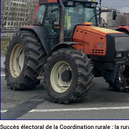
Succès électoral de la Coordination rurale : la ru