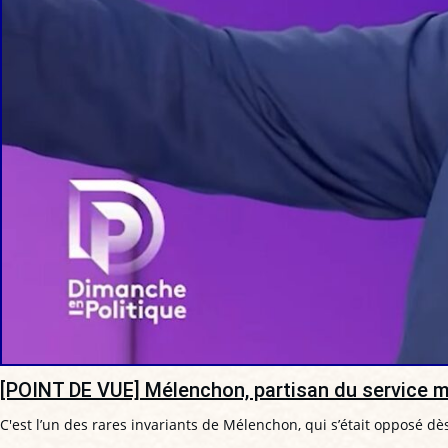
[POINT DE VUE] Mélenchon, partisan du service mil
C'est l’un des rares invariants de Mélenchon, qui s’était opposé dè