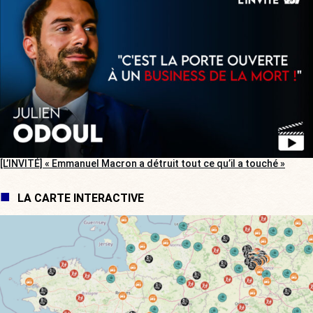
[L’INVITÉ] « Emmanuel Macron a détruit tout ce qu’il a touché »
LA CARTE INTERACTIVE