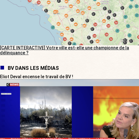
[CARTE INTERACTIVE] Votre ville est-elle une championne de la
délinquance ?
BV DANS LES MÉDIAS
Eliot Deval encense le travail de BV !