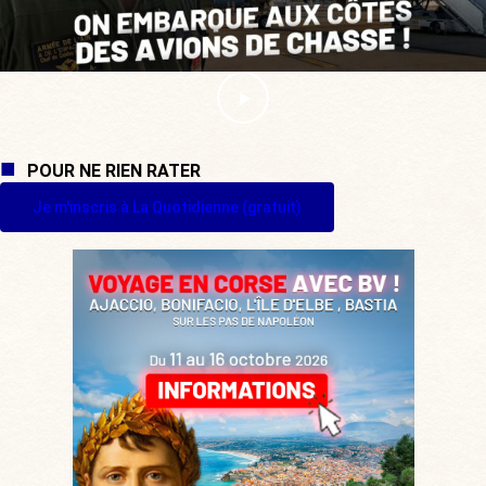
POUR NE RIEN RATER
Je m'inscris à La Quotidienne (gratuit)