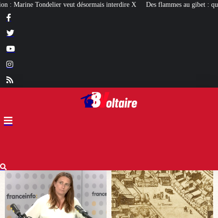
s interdire X
Des flammes au gibet : quatre millénaires de châtiments contre 