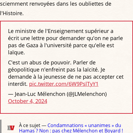
sciemment renvoyées dans les oubliettes de
l'Histoire.
Le ministre de l'Enseignement supérieur a
écrit une lettre pour demander qu'on ne parle
pas de Gaza à l'université parce qu'elle est
laïque.
C'est un abus de pouvoir. Parler de
géopolitique n'enfreint pas la laïcité. Je
demande à la jeunesse de ne pas accepter cet
interdit.
pic.twitter.com/6W9PslTyY1
— Jean-Luc Mélenchon (@JLMelenchon)
October 4, 2024
À ce sujet —
Condamnations « unanimes » du
Hamas ? Non : pas chez Mélenchon et Boyard !