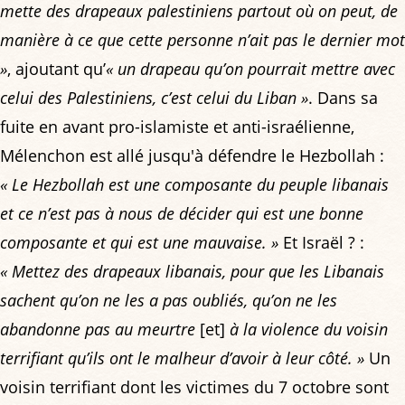
mette des drapeaux palestiniens partout où on peut, de
manière à ce que cette personne n’ait pas le dernier mot
»
, ajoutant qu’
« un drapeau qu’on pourrait mettre avec
celui des Palestiniens, c’est celui du Liban »
. Dans sa
fuite en avant pro-islamiste et anti-israélienne,
Mélenchon est allé jusqu'à défendre le Hezbollah :
« Le Hezbollah est une composante du peuple libanais
et ce n’est pas à nous de décider qui est une bonne
composante et qui est une mauvaise. »
Et Israël ? :
« Mettez des drapeaux libanais, pour que les Libanais
sachent qu’on ne les a pas oubliés, qu’on ne les
abandonne pas au meurtre
[et]
à la violence du voisin
terrifiant qu’ils ont le malheur d’avoir à leur côté. »
Un
voisin terrifiant dont les victimes du 7 octobre sont