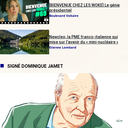
[BIENVENUE CHEZ LES WOKE] Le génie
présidentiel
Boulevard Voltaire
Newcleo, la PME franco-italienne qui
mise sur l’avenir du « mini-nucléaire »
Etienne Lombard
SIGNÉ DOMINIQUE JAMET