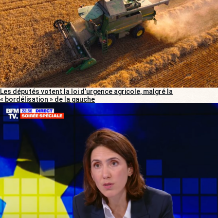
Les députés votent la loi d’urgence agricole, malgré la
« bordélisation » de la gauche