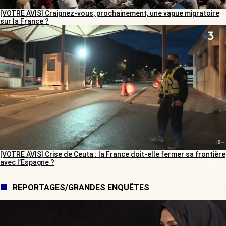
[VOTRE AVIS] Craignez-vous, prochainement, une vague migratoire
sur la France ?
[VOTRE AVIS] Crise de Ceuta : la France doit-elle fermer sa frontière
avec l’Espagne ?
REPORTAGES/GRANDES ENQUÊTES