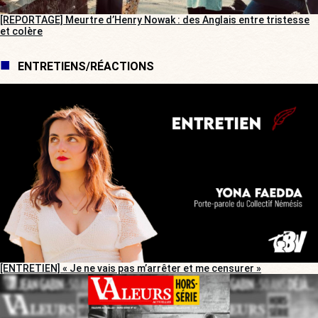
[REPORTAGE] Meurtre d’Henry Nowak : des Anglais entre tristesse
et colère
ENTRETIENS/RÉACTIONS
[ENTRETIEN] « Je ne vais pas m’arrêter et me censurer »