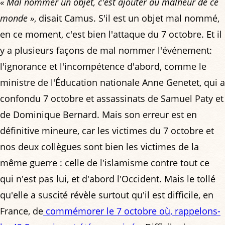
« Mal nommer un objet, c'est ajouter au malheur de ce
monde »
, disait Camus. S'il est un objet mal nommé,
en ce moment, c'est bien l'attaque du 7 octobre. Et il
y a plusieurs façons de mal nommer l'événement:
l'ignorance et l'incompétence d'abord, comme le
ministre de l'Éducation nationale Anne Genetet, qui a
confondu 7 octobre et assassinats de Samuel Paty et
de Dominique Bernard. Mais son erreur est en
définitive mineure, car les victimes du 7 octobre et
nos deux collègues sont bien les victimes de la
même guerre : celle de l'islamisme contre tout ce
qui n'est pas lui, et d'abord l'Occident. Mais le tollé
qu'elle a suscité révèle surtout qu'il est difficile, en
France, de
commémorer le 7 octobre où, rappelons-