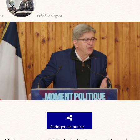
Frédéric Sirgant
Partager cet article