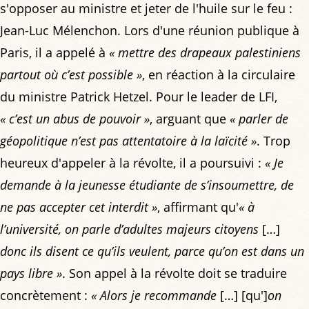
s'opposer au ministre et jeter de l'huile sur le feu :
Jean-Luc Mélenchon. Lors d'une réunion publique à
Paris, il a appelé à
« mettre des drapeaux palestiniens
partout où c’est possible »
, en réaction à la circulaire
du ministre Patrick Hetzel. Pour le leader de LFI,
« c’est un abus de pouvoir »
, arguant que
« parler de
géopolitique n’est pas attentatoire à la laïcité »
. Trop
heureux d'appeler à la révolte, il a poursuivi :
« Je
demande à la jeunesse étudiante de s’insoumettre, de
ne pas accepter cet interdit »
, affirmant qu'
« à
l’université, on parle d’adultes majeurs citoyens
[…]
donc ils disent ce qu’ils veulent, parce qu’on est dans un
pays libre »
. Son appel à la révolte doit se traduire
concrètement :
« Alors je recommande
[…] [qu']
on