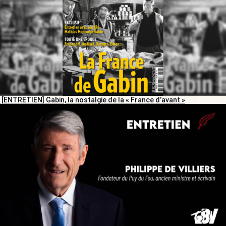
[ENTRETIEN] Gabin, la nostalgie de la « France d’avant »