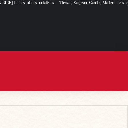
ocialistes
Tiersen, Sagazan, Gardin, Masiero : ces artistes ouvertement pr