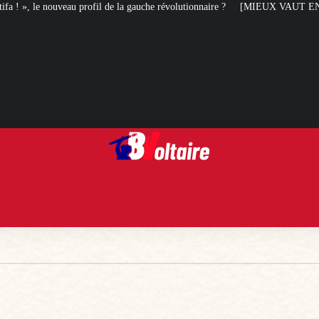
ofil de la gauche révolutionnaire ?
[MIEUX VAUT EN RIRE] Le best of des s