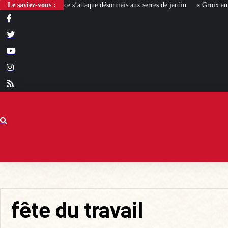
e s’attaque désormais aux serres de jardin
Le saviez-vous :
« Groix antifa ! », le nouveau pr
fête du travail