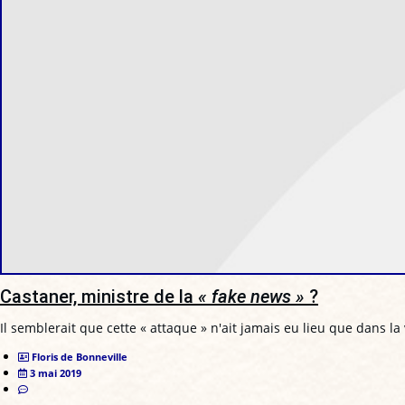
Castaner, ministre de la
« fake news »
?
Il semblerait que cette « attaque » n'ait jamais eu lieu que dans l
Floris de Bonneville
3 mai 2019