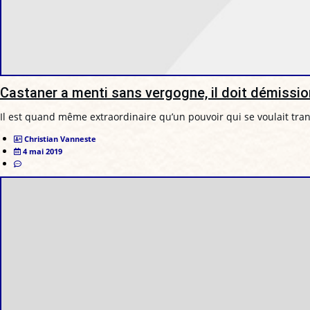
Castaner a menti sans vergogne, il doit démissio
Il est quand même extraordinaire qu’un pouvoir qui se voulait tr
Christian Vanneste
4 mai 2019