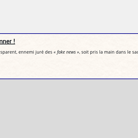
nner !
ansparent, ennemi juré des
« fake news »
, soit pris la main dans le sa