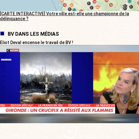
[CARTE INTERACTIVE] Votre ville est-elle une championne de la
délinquance ?
BV DANS LES MÉDIAS
Eliot Deval encense le travail de BV !