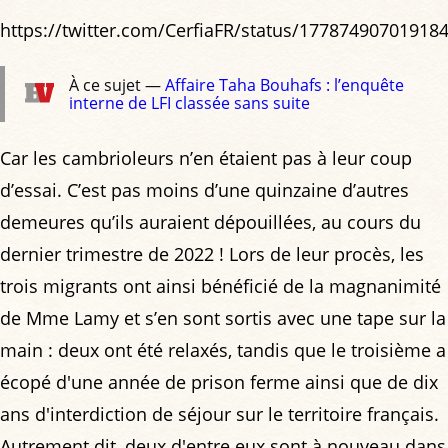
https://twitter.com/CerfiaFR/status/17787490701918
À ce sujet —
Affaire Taha Bouhafs : l’enquête
interne de LFI classée sans suite
Car les cambrioleurs n’en étaient pas à leur coup
d’essai. C’est pas moins d’une quinzaine d’autres
demeures qu’ils auraient dépouillées, au cours du
dernier trimestre de 2022 ! Lors de leur procès, les
trois migrants ont ainsi bénéficié de la magnanimité
de Mme Lamy et s’en sont sortis avec une tape sur la
main : deux ont été relaxés, tandis que le troisième a
écopé d'une année de prison ferme ainsi que de dix
ans d'interdiction de séjour sur le territoire français.
Autrement dit, deux d'entre eux sont à nouveau dans