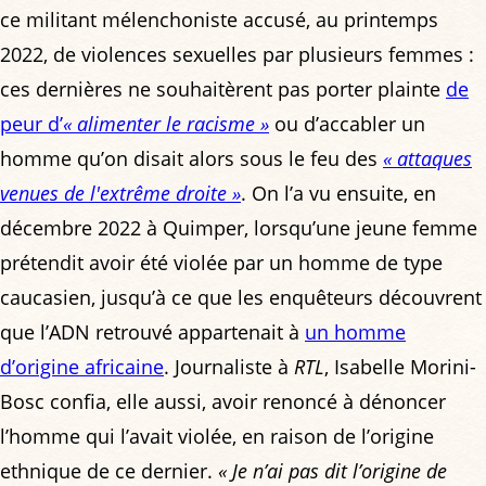
ce militant mélenchoniste accusé, au printemps
2022, de violences sexuelles par plusieurs femmes :
ces dernières ne souhaitèrent pas porter plainte
de
peur d’
« alimenter le racisme »
ou d’accabler un
homme qu’on disait alors sous le feu des
« attaques
venues de l'extrême droite »
. On l’a vu ensuite, en
décembre 2022 à Quimper, lorsqu’une jeune femme
prétendit avoir été violée par un homme de type
caucasien, jusqu’à ce que les enquêteurs découvrent
que l’ADN retrouvé appartenait à
un homme
d’origine africaine
. Journaliste à
RTL
, Isabelle Morini-
Bosc confia, elle aussi, avoir renoncé à dénoncer
l’homme qui l’avait violée, en raison de l’origine
ethnique de ce dernier.
« Je n’ai pas dit l’origine de