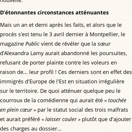
D’étonnantes circonstances atténuantes
Mais un an et demi après les faits, et alors que le
procès s’est tenu le 3 avril dernier à Montpellier, le
magazine
Public
vient de révéler que la sœur
d’Alexandra Lamy aurait abandonné les poursuites,
refusant de porter plainte contre les voleurs en
raison de... leur profil ! Ces derniers sont en effet des
immigrés d'Europe de l'Est en situation irrégulière
sur le territoire. De quoi atténuer quelque peu le
courroux de la comédienne qui aurait été
« touchée
en plein cœur »
par le statut social des trois malfrats
et aurait préféré
« laisser couler »
plutôt que d'ajouter
des charges au dossier…