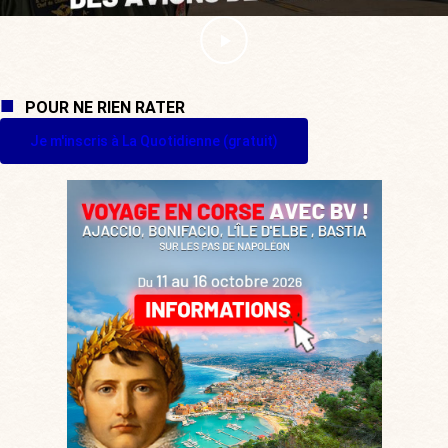
POUR NE RIEN RATER
Je m'inscris à La Quotidienne (gratuit)