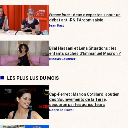
France Inter
: deux « expertes » pour un
débat anti-RN, l’Arcom saisie
Jean Kast
Bilal Hassani et Lena Situations : les
enfants cachés d’Emmanuel Macron ?
Nicolas Gauthier
LES PLUS LUS DU MOIS
Cap-Ferret : Marion Cotillard, soutien
des Soulèvements de la Terre,
secourue par les agriculteurs
Gabrielle Cluzel