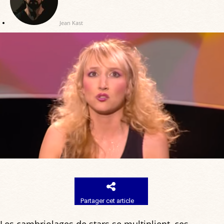
Jean Kast
Partager cet article
Les cambriolages de stars se multiplient, ces