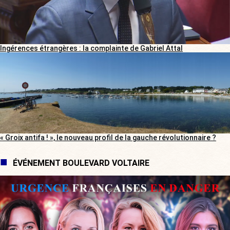
Ingérences étrangères : la complainte de Gabriel Attal
« Groix antifa ! », le nouveau profil de la gauche révolutionnaire ?
ÉVÉNEMENT BOULEVARD VOLTAIRE