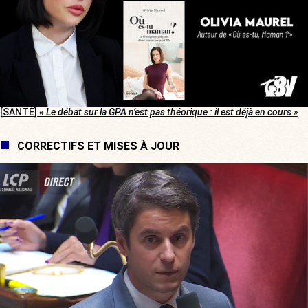
[SANTÉ]
« Le débat sur la GPA n’est pas théorique : il est déjà en cours »
CORRECTIFS ET MISES À JOUR