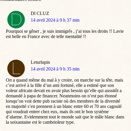
Dl CLUZ
dit
14 avril 2024 à 9 h 37 min
:
Pourquoi se gêner , je suis immigrés , j’ai tous les droits !! Lavie
est belle en France avec de telle mentalité !!
Leturlupin
dit
14 avril 2024 à 9 h 35 min
:
On a quand même du mal à y croire, on marche sur la tête, mais
c’est arrivé à la fille d’un ami fortuné, elle a estimé que son
voleur africain devait en avoir plus besoin qu’elle qui aussitôt a
demandé à papa de financer. Neanmoins on n’est pas étonné
lorsqu’on voit dette pub raciste où des membres de la diversité
en majorité s’en prennent à un blanc entre 60 et 70 ans cagoulé
qui voudrait entrer chez eux, mais ils ont le bon système
d’alarme. Evidemment tout le monde sait que le mâle blanc dans
la soixantaine est le cambrioleur type.