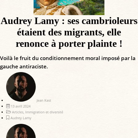
Audrey Lamy : ses cambrioleurs
étaient des migrants, elle
renonce à porter plainte !
Voilà le fruit du conditionnement moral imposé par la
gauche antiraciste.
Jean Kast
13 avril 2024
Articles
,
Immigration et diversité
Audrey Lamy