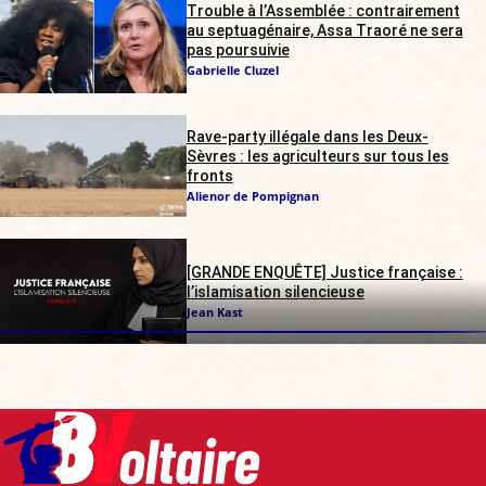
Trouble à l’Assemblée : contrairement
au septuagénaire, Assa Traoré ne sera
pas poursuivie
Gabrielle Cluzel
Rave-party illégale dans les Deux-
Sèvres : les agriculteurs sur tous les
fronts
Alienor de Pompignan
[GRANDE ENQUÊTE] Justice française :
l’islamisation silencieuse
Jean Kast