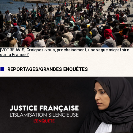
[VOTRE AVIS] Craignez-vous, prochainement, une vague migratoire
sur la France ?
REPORTAGES/GRANDES ENQUÊTES