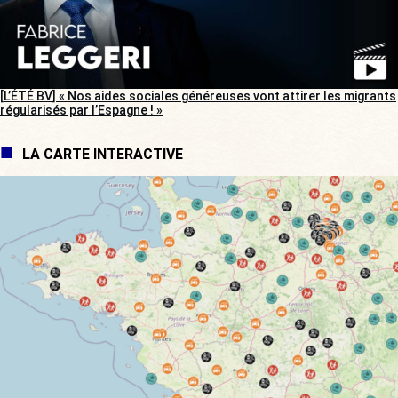
[L’ÉTÉ BV] « Nos aides sociales généreuses vont attirer les migrants
régularisés par l’Espagne ! »
LA CARTE INTERACTIVE