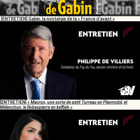
[ENTRETIEN] Gabin, la nostalgie de la « France d’avant »
[ENTRETIEN]
« Macron, une sorte de petit Turreau en Playmobil, et
Mélenchon, le Robespierre en keffieh »