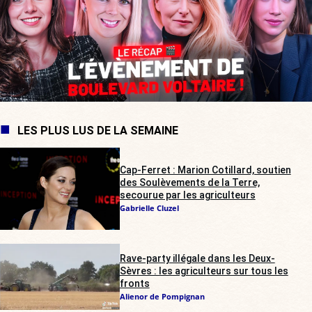
LES PLUS LUS DE LA SEMAINE
Cap-Ferret : Marion Cotillard, soutien
des Soulèvements de la Terre,
secourue par les agriculteurs
Gabrielle Cluzel
Rave-party illégale dans les Deux-
Sèvres : les agriculteurs sur tous les
fronts
Alienor de Pompignan