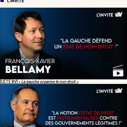
L'INVITÉ
[L’ÉTÉ BV] «
La gauche organise le non-droit
»