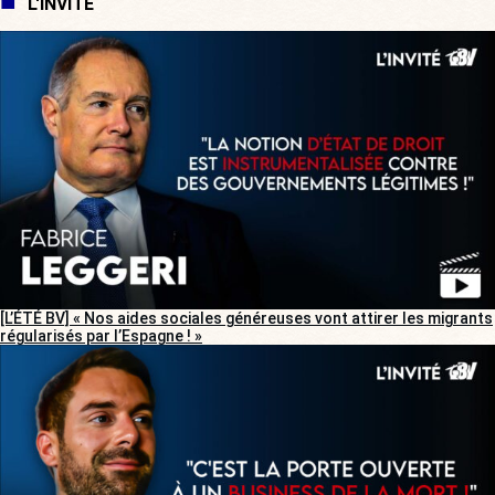
L'INVITÉ
[L’ÉTÉ BV] « Nos aides sociales généreuses vont attirer les migrants
régularisés par l’Espagne ! »