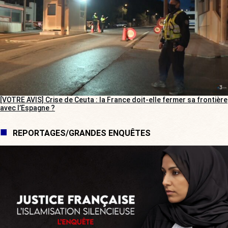
[VOTRE AVIS] Crise de Ceuta : la France doit-elle fermer sa frontière
avec l’Espagne ?
REPORTAGES/GRANDES ENQUÊTES