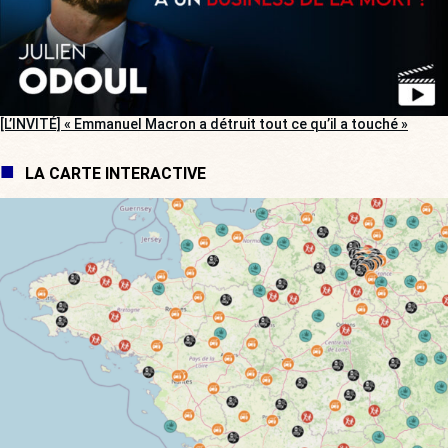
[L’INVITÉ] « Emmanuel Macron a détruit tout ce qu’il a touché »
LA CARTE INTERACTIVE