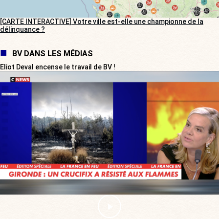
[CARTE INTERACTIVE] Votre ville est-elle une championne de la
délinquance ?
BV DANS LES MÉDIAS
Eliot Deval encense le travail de BV !