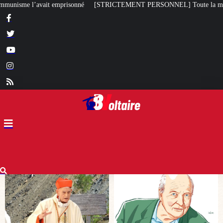
TRICTEMENT PERSONNEL] Toute la misère du monde…
Bagayoko visé pa