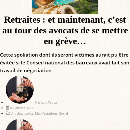
Retraites : et maintenant, c’est
au tour des avocats de se mettre
en grève…
Cette spoliation dont ils seront victimes aurait pu être
évitée si le Conseil national des barreaux avait fait son
travail de négociation
François Teutsch
03 janvier 2020
Articles
,
Justice
,
Manifestations
,
Social