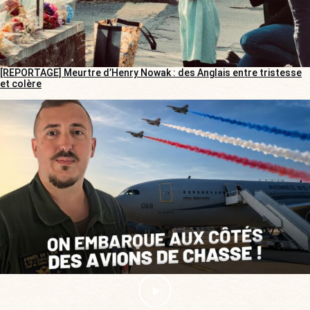
[REPORTAGE] Meurtre d’Henry Nowak : des Anglais entre tristesse
et colère