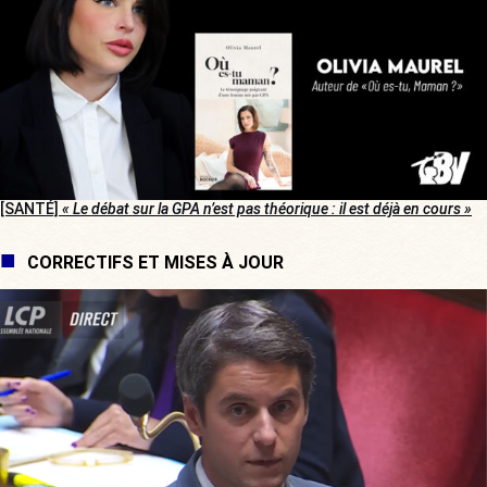
[SANTÉ]
« Le débat sur la GPA n’est pas théorique : il est déjà en cours »
CORRECTIFS ET MISES À JOUR