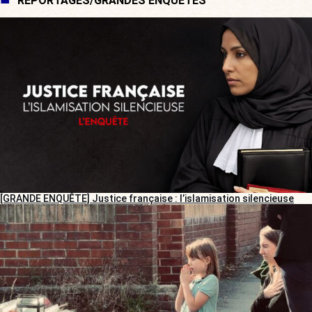
REPORTAGES/GRANDES ENQUÊTES
[GRANDE ENQUÊTE] Justice française : l’islamisation silencieuse