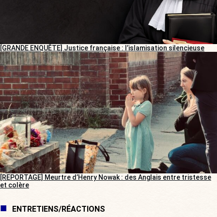
[GRANDE ENQUÊTE] Justice française : l’islamisation silencieuse
[REPORTAGE] Meurtre d’Henry Nowak : des Anglais entre tristesse
et colère
ENTRETIENS/RÉACTIONS