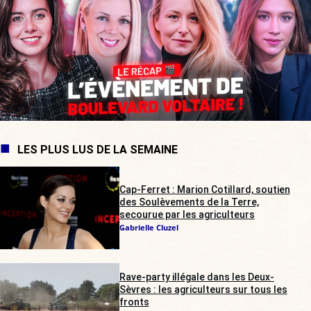
LES PLUS LUS DE LA SEMAINE
Cap-Ferret : Marion Cotillard, soutien
des Soulèvements de la Terre,
secourue par les agriculteurs
Gabrielle Cluzel
Rave-party illégale dans les Deux-
Sèvres : les agriculteurs sur tous les
fronts