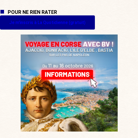
POUR NE RIEN RATER
Je m'inscris à La Quotidienne (gratuit)