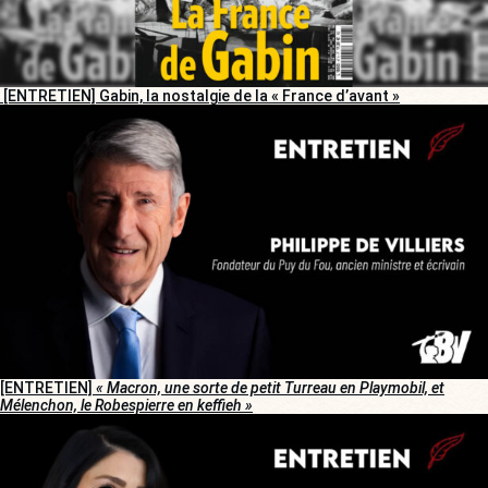
[ENTRETIEN] Gabin, la nostalgie de la « France d’avant »
[ENTRETIEN]
« Macron, une sorte de petit Turreau en Playmobil, et
Mélenchon, le Robespierre en keffieh »