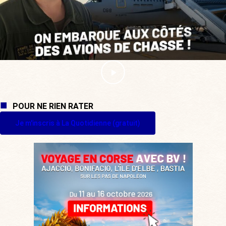
POUR NE RIEN RATER
Je m'inscris à La Quotidienne (gratuit)