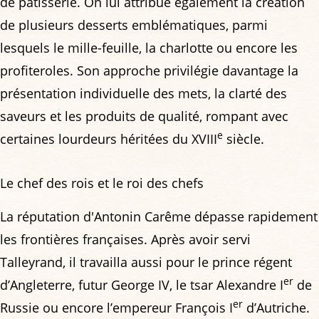
de pâtisserie. On lui attribue également la création
de plusieurs desserts emblématiques, parmi
lesquels le mille-feuille, la charlotte ou encore les
profiteroles. Son approche privilégie davantage la
présentation individuelle des mets, la clarté des
saveurs et les produits de qualité, rompant avec
e
certaines lourdeurs héritées du XVIII
siècle.
Le chef des rois et le roi des chefs
La réputation d'Antonin Carême dépasse rapidement
les frontières françaises. Après avoir servi
Talleyrand, il travailla aussi pour le prince régent
er
d’Angleterre, futur George IV, le tsar Alexandre I
de
er
Russie ou encore l’empereur François I
d’Autriche.