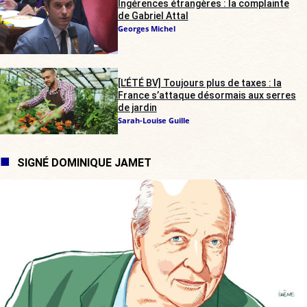
Ingérences étrangères : la complainte
de Gabriel Attal
Georges Michel
[L’ÉTÉ BV] Toujours plus de taxes : la
France s’attaque désormais aux serres
de jardin
Sarah-Louise Guille
SIGNÉ DOMINIQUE JAMET