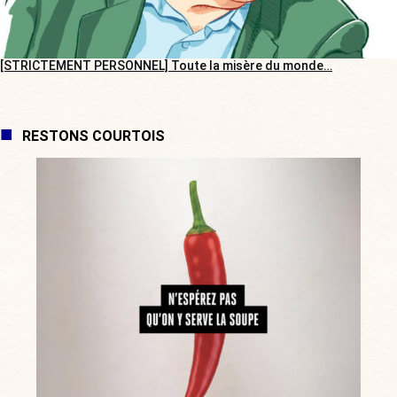
[STRICTEMENT PERSONNEL] Toute la misère du monde…
RESTONS COURTOIS