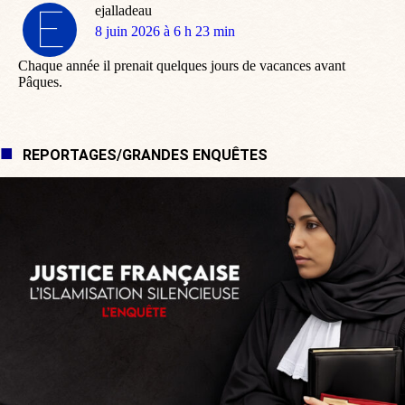
ejalladeau
dit
8 juin 2026 à 6 h 23 min
:
Chaque année il prenait quelques jours de vacances avant
Pâques.
REPORTAGES/GRANDES ENQUÊTES