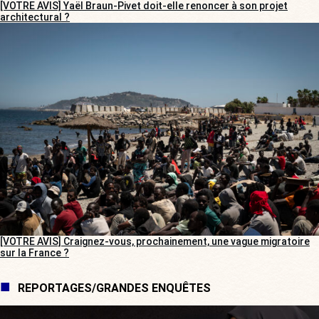
[VOTRE AVIS] Yaël Braun-Pivet doit-elle renoncer à son projet
architectural ?
[VOTRE AVIS] Craignez-vous, prochainement, une vague migratoire
sur la France ?
REPORTAGES/GRANDES ENQUÊTES