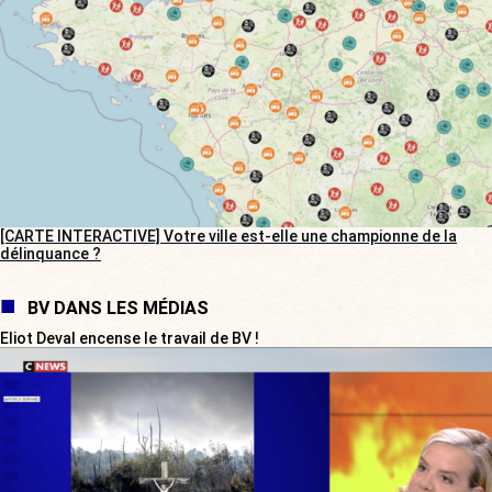
[CARTE INTERACTIVE] Votre ville est-elle une championne de la
délinquance ?
BV DANS LES MÉDIAS
Eliot Deval encense le travail de BV !