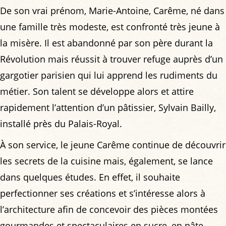
De son vrai prénom, Marie-Antoine, Carême, né dans
une famille très modeste, est confronté très jeune à
la misère. Il est abandonné par son père durant la
Révolution mais réussit à trouver refuge auprès d’un
gargotier parisien qui lui apprend les rudiments du
métier. Son talent se développe alors et attire
rapidement l’attention d’un pâtissier, Sylvain Bailly,
installé près du Palais-Royal.
À son service, le jeune Carême continue de découvrir
les secrets de la cuisine mais, également, se lance
dans quelques études. En effet, il souhaite
perfectionner ses créations et s’intéresse alors à
l’architecture afin de concevoir des pièces montées
gourmandes et spectaculaires en sucre, en pâte