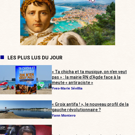
LES PLUS LUS DU JOUR
« Ta chicha et ta musique, on n’en veut
pas » : la mairie RN d’Agde face à la
meute « antiraciste »
Yves-Marie Sévillia
« Groix antifa ! », le nouveau profil de la
gauche révolutionnaire ?
Yann Montero