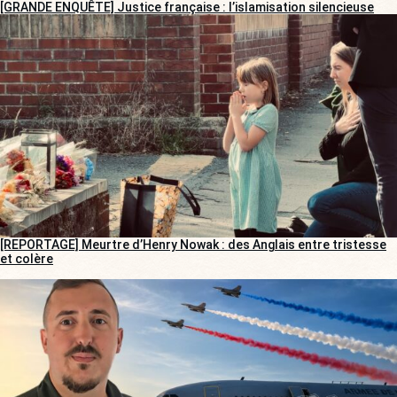
[GRANDE ENQUÊTE] Justice française : l’islamisation silencieuse
[REPORTAGE] Meurtre d’Henry Nowak : des Anglais entre tristesse
et colère