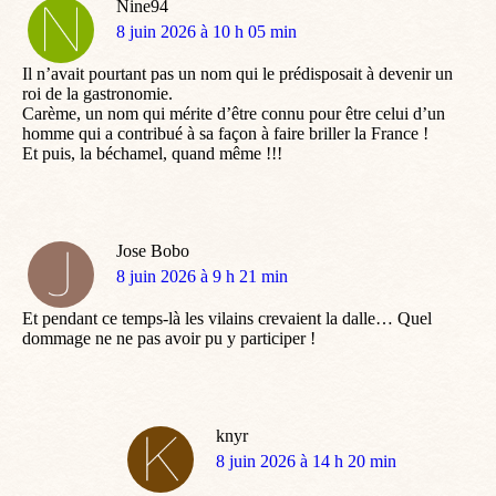
Nine94
dit
8 juin 2026 à 10 h 05 min
:
Il n’avait pourtant pas un nom qui le prédisposait à devenir un
roi de la gastronomie.
Carème, un nom qui mérite d’être connu pour être celui d’un
homme qui a contribué à sa façon à faire briller la France !
Et puis, la béchamel, quand même !!!
Jose Bobo
dit
8 juin 2026 à 9 h 21 min
:
Et pendant ce temps-là les vilains crevaient la dalle… Quel
dommage ne ne pas avoir pu y participer !
knyr
dit
8 juin 2026 à 14 h 20 min
: