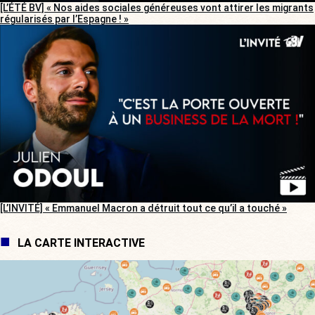
[L’ÉTÉ BV] « Nos aides sociales généreuses vont attirer les migrants
régularisés par l’Espagne ! »
[L’INVITÉ] « Emmanuel Macron a détruit tout ce qu’il a touché »
LA CARTE INTERACTIVE