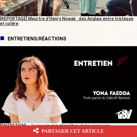
[REPORTAGE] Meurtre d’Henry Nowak : des Anglais entre tristesse
et colère
ENTRETIENS/RÉACTIONS
[ENTRETIEN] « Je ne vais pas m’arrêter et me censurer »
PARTAGER CET ARTICLE