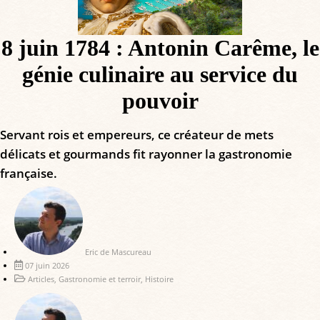
8 juin 1784 : Antonin Carême, le
génie culinaire au service du
pouvoir
Servant rois et empereurs, ce créateur de mets
délicats et gourmands fit rayonner la gastronomie
française.
Eric de Mascureau
07 juin 2026
Articles
,
Gastronomie et terroir
,
Histoire