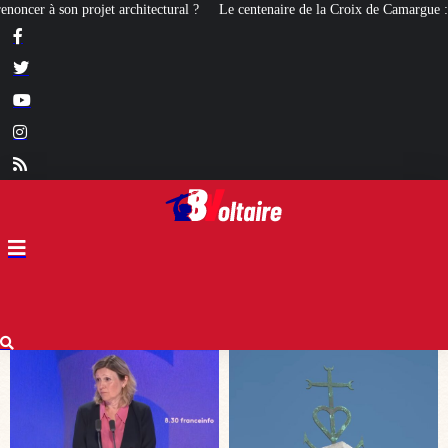
Le centenaire de la Croix de Camargue : un symbole et un signe d’appartenanc