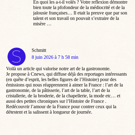
En quoi les a-t-il volés ? Votre reflexion démontre
bien toute la pfofondeur de la médiocrité et de la
jalousie françaises… Il etait la preuve que par son
talent et son travail on pouvait s’extraire de la
misère …
Schmitt
dit
8 juin 2026 à 7 h 58 min
:
Voilà un article qui valorise notre art de la gastronomie.
Je propose à Cnews, qui diffuse déjà des reportages intéressants
(en quête d’esprit, les belles figures de l’Histoire) pour des
émissions qui nous réapprennent à aimer la France : l’art de la
gastronomie, de la pâtisserie, l’art de la table, l’art de la
cristallerie, de la broderie, de la chapellerie, la mode etc… et
aussi des petites chroniques sur l’Histoire de France .
Redécouvrir l’amour de la France pour contrer ceux qui la
détestent et la salissent à longueur de journée.