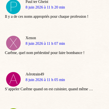
Paul ter Gheist
dit
8 juin 2026 à 11 h 20 min
:
Il y a de ces noms appropriés pour chaque profession !
Xenon
dit
8 juin 2026 à 11 h 07 min
:
Carême, quel nom prédestiné pour faire bombance !
Aérotrain49
dit
8 juin 2026 à 11 h 05 min
:
S’appeler Carême quand on est cuisinier, quand même …