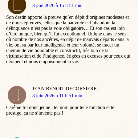
dit
8 juin 2026 à 15 h 51 min
:
Son destin apporte la preuve qu’en dépit d’origines modestes et
de dures épreuves, telles que la pauvreté et l’abandon, la
délinquance n’est pas la voie obligatoire… Et son cas est loin
d’être unique, bien qu’il fut exceptionnel. Unique dans le sens
où nombre de nos ancêtres, en dépit de mauvais départs dans la
vie, ont su par leur intelligence et leur volonté, se tracer un
chemin de vie honorable et constructif, très loin de la
victimisation et de l’indigence, érigées en excuses pour ceux qui
dérapent et nous empoisonnent la vie.
JEAN BENOIT DECORSIERE
dit
8 juin 2026 à 11 h 51 min
:
Carême fut donc jeune : tel nom pour telle fonction et tel
prestige, ça ne s’invente pas !