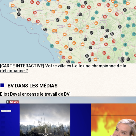
[CARTE INTERACTIVE] Votre ville est-elle une championne de la
délinquance ?
BV DANS LES MÉDIAS
Eliot Deval encense le travail de BV !