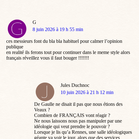
G
dit
8 juin 2026 à 19 h 55 min
:
ces messieurs font du bla bla habituel pour calmer l’opinion
publique
en realité ils ferons tout pour continuer dans le meme style alors
français réveillez vous il faut bouger !!!!!!!
Jules Duchnoc
dit
10 juin 2026 à 21 h 12 min
:
De Gaulle ne disait il pas que nous étions des
Veaux ?
Combien de FRANÇAIS vont réagir ?
Ne nous laissons nous pas manipuler par une
idéologie qui veut prendre le pouvoir ?
Lorsque je lis qu’a Rennes, une salle idéologiques
géante va voir le jour, alors que des services