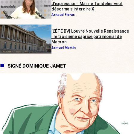
d’expression : Marine Tondelier veut
désormais interdire X
Arnaud Florac
[L’ÉTÉ BV] Louvre Nouvelle Renaissance
: le troisième caprice patrimonial de
Macron
Samuel Martin
SIGNÉ DOMINIQUE JAMET