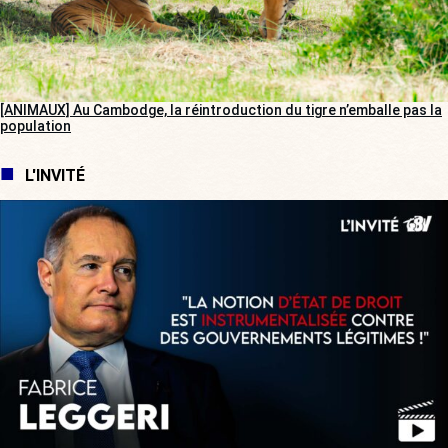
[ANIMAUX] Au Cambodge, la réintroduction du tigre n’emballe pas la
population
L'INVITÉ