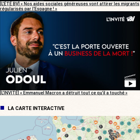
[L’ÉTÉ BV] « Nos aides sociales généreuses vont attirer les migrants
régularisés par l’Espagne ! »
[L’INVITÉ] « Emmanuel Macron a détruit tout ce qu’il a touché »
LA CARTE INTERACTIVE