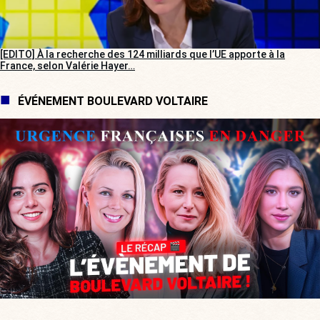
[EDITO] À la recherche des 124 milliards que l’UE apporte à la
France, selon Valérie Hayer…
ÉVÉNEMENT BOULEVARD VOLTAIRE