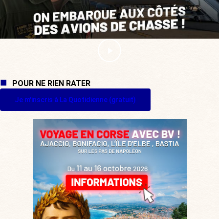
POUR NE RIEN RATER
Je m'inscris à La Quotidienne (gratuit)