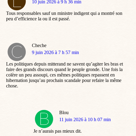
dit
10 juin 2026 à 9 h 36 min
:
Tous responsables sauf un ministre indigent qui a montré son
peu d’efficience la ou il est passé.
Cheche
dit
9 juin 2026 à 7 h 57 min
:
Les politiques depuis mitterand ne savent qu’agiter les bras et
faire des grands discours quand le peuple gronde. Une fois la
colère un peu assoupi, ces mêmes politiques repassent en
hibernation jusqu’au prochain scandale pour refaire la même
chose.
Blou
dit
11 juin 2026 à 10 h 07 min
:
Je n’aurais pas mieux dit.