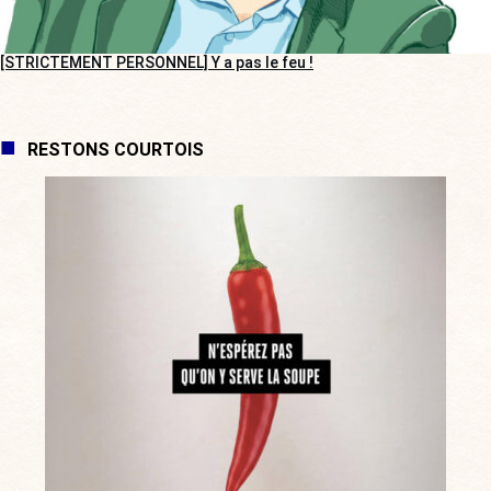
[STRICTEMENT PERSONNEL] Y a pas le feu !
RESTONS COURTOIS