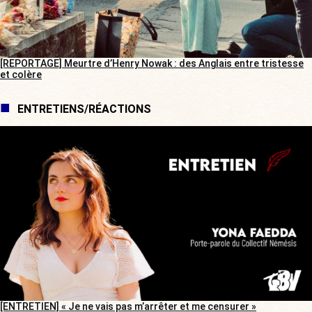
[REPORTAGE] Meurtre d’Henry Nowak : des Anglais entre tristesse
et colère
ENTRETIENS/RÉACTIONS
[ENTRETIEN] « Je ne vais pas m’arrêter et me censurer »