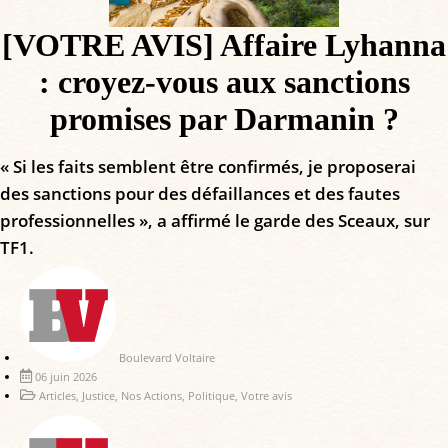
[VOTRE AVIS] Affaire Lyhanna
: croyez-vous aux sanctions
promises par Darmanin ?
« Si les faits semblent être confirmés, je proposerai
des sanctions pour des défaillances et des fautes
professionnelles », a affirmé le garde des Sceaux, sur
TF1.
Boulevard Voltaire
06 juin 2026
Articles
,
Justice
,
Nos Actions
,
Politique
,
Votre avis