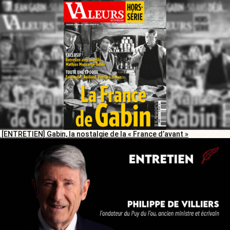
[ENTRETIEN] Gabin, la nostalgie de la « France d’avant »