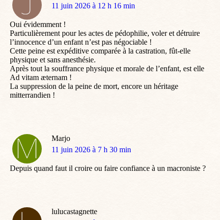
dit
11 juin 2026 à 12 h 16 min
:
Oui évidemment !
Particulièrement pour les actes de pédophilie, voler et détruire
l’innocence d’un enfant n’est pas négociable !
Cette peine est expéditive comparée à la castration, fût-elle
physique et sans anesthésie.
Après tout la souffrance physique et morale de l’enfant, est elle
Ad vitam æternam !
La suppression de la peine de mort, encore un héritage
mitterrandien !
Marjo
dit
11 juin 2026 à 7 h 30 min
:
Depuis quand faut il croire ou faire confiance à un macroniste ?
lulucastagnette