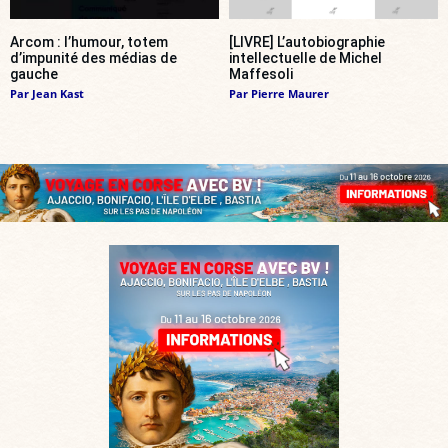
Arcom : l’humour, totem
[LIVRE] L’autobiographie
d’impunité des médias de
intellectuelle de Michel
gauche
Maffesoli
Par
Jean Kast
Par
Pierre Maurer