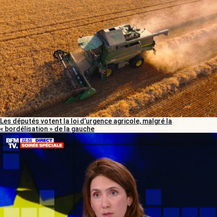
Les députés votent la loi d’urgence agricole, malgré la
« bordélisation » de la gauche