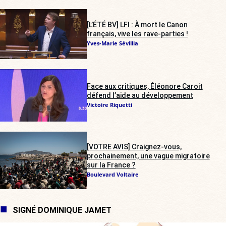
[L’ÉTÉ BV] LFI : À mort le Canon
français, vive les rave-parties !
Yves-Marie Sévillia
Face aux critiques, Éléonore Caroit
défend l’aide au développement
Victoire Riquetti
[VOTRE AVIS] Craignez-vous,
prochainement, une vague migratoire
sur la France ?
Boulevard Voltaire
SIGNÉ DOMINIQUE JAMET