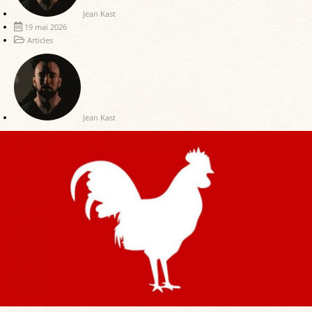
Jean Kast
19 mai 2026
Articles
Jean Kast