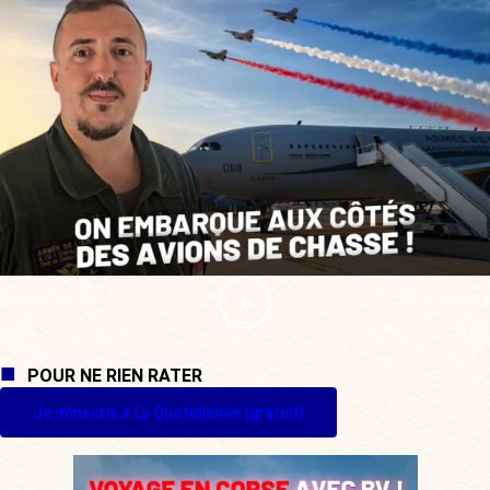
POUR NE RIEN RATER
Je m'inscris à La Quotidienne (gratuit)