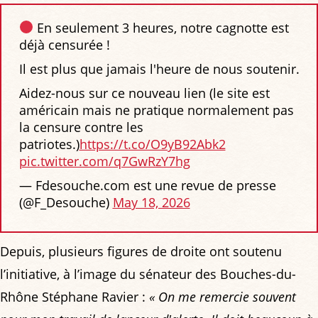
En seulement 3 heures, notre cagnotte est
déjà censurée !
Il est plus que jamais l'heure de nous soutenir.
Aidez-nous sur ce nouveau lien (le site est
américain mais ne pratique normalement pas
la censure contre les
patriotes.)
https://t.co/O9yB92Abk2
pic.twitter.com/q7GwRzY7hg
— Fdesouche.com est une revue de presse
(@F_Desouche)
May 18, 2026
Depuis, plusieurs figures de droite ont soutenu
l’initiative, à l’image du sénateur des Bouches-du-
Rhône Stéphane Ravier :
« On me remercie souvent