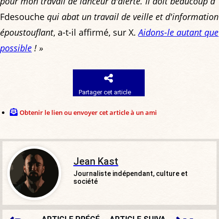
pour mon travail de lanceur d'alerte. Il doit beaucoup à
Fdesouche
qui abat un travail de veille et d'information
époustouflant
, a-t-il affirmé, sur X.
Aidons-le autant que
possible
! »
Partager cet article
Obtenir le lien ou envoyer cet article à un ami
Jean Kast
Journaliste indépendant, culture et
société