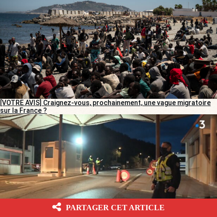
[VOTRE AVIS] Craignez-vous, prochainement, une vague migratoire
sur la France ?
PARTAGER CET ARTICLE