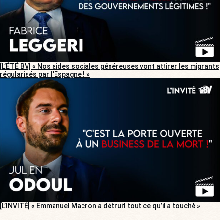
[L’ÉTÉ BV] « Nos aides sociales généreuses vont attirer les migrants
régularisés par l’Espagne ! »
[L’INVITÉ] « Emmanuel Macron a détruit tout ce qu’il a touché »