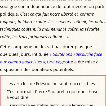
souligne son indépendance de tout mécène ou parti
politique.
C’est ce qui fait notre liberté et, comme
toujours, la liberté coûte. Les serveurs coûtent, les outils
techniques coûtent, la maintenance coûte, la sécurité
coûte, les frais juridiques coûtent… »
Cette campagne ne devrait pas durer plus que
quelques jours. Intitulée
« Soutenons Fdesouche face
aux islamo-gauchistes »
, une cagnotte
a été mise à
disposition des donateurs potentiels.
Les articles de Fdesouche sont inaccessibles.
C'est normal : Pierre Sautarel a quelque chose
à vous dire.
Il raconte la véritable histoire de Fdesouche,