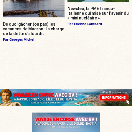
Newcleo, la PME franco-
italienne qui mise sur l’avenir du
« mini nucléaire »
Par
Etienne Lombard
De quoi gâcher (ou pas) les
vacances de Macron : la charge
de la dette s’alourdit
Par
Georges Michel