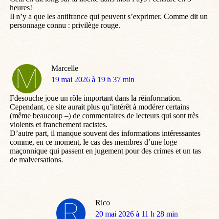
heures!
Il n’y a que les antifrance qui peuvent s’exprimer. Comme dit un
personnage connu : privilège rouge.
Marcelle
dit
19 mai 2026 à 19 h 37 min
:
Fdesouche joue un rôle important dans la réinformation.
Cependant, ce site aurait plus qu’intérêt à modérer certains
(même beaucoup –) de commentaires de lecteurs qui sont très
violents et franchement racistes.
D’autre part, il manque souvent des informations intéressantes
comme, en ce moment, le cas des membres d’une loge
maçonnique qui passent en jugement pour des crimes et un tas
de malversations.
Rico
dit
20 mai 2026 à 11 h 28 min