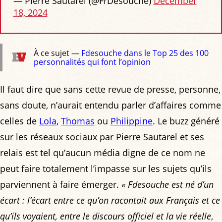
— Pierre Sautarel (@FrDesouche)
December
18, 2024
À ce sujet —
Fdesouche dans le Top 25 des 100
personnalités qui font l’opinion
Il faut dire que sans cette revue de presse, personne,
sans doute, n’aurait entendu parler d’affaires comme
celles de
Lola
,
Thomas
ou
Philippine
. Le buzz généré
sur les réseaux sociaux par Pierre Sautarel et ses
relais est tel qu’aucun média digne de ce nom ne
peut faire totalement l’impasse sur les sujets qu’ils
parviennent à faire émerger.
« Fdesouche est né d’un
écart : l’écart entre ce qu’on racontait aux Français et ce
qu’ils voyaient, entre le discours officiel et la vie réelle
,