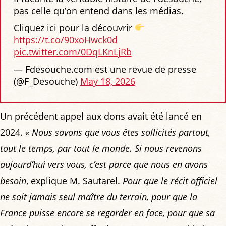
pas celle qu’on entend dans les médias.
Cliquez ici pour la découvrir
https://t.co/90xoHwck0d
pic.twitter.com/0DqLKnLjRb
— Fdesouche.com est une revue de presse
(@F_Desouche)
May 18, 2026
Un précédent appel aux dons avait été lancé en
2024.
« Nous savons que vous êtes sollicités partout,
tout le temps, par tout le monde. Si nous revenons
aujourd’hui vers vous, c’est parce que nous en avons
besoin
, explique M. Sautarel.
Pour que le récit officiel
ne soit jamais seul maître du terrain, pour que la
France puisse encore se regarder en face, pour que sa