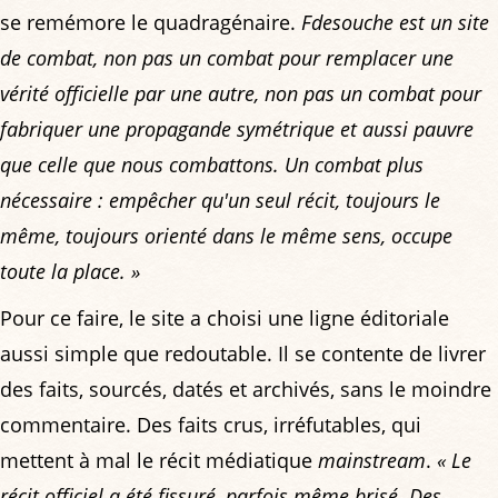
se remémore le quadragénaire.
Fdesouche est un site
de combat, non pas un combat pour remplacer une
vérité officielle par une autre, non pas un combat pour
fabriquer une propagande symétrique et aussi pauvre
que celle que nous combattons. Un combat plus
nécessaire : empêcher qu'un seul récit, toujours le
même, toujours orienté dans le même sens, occupe
toute la place. »
Pour ce faire, le site a choisi une ligne éditoriale
aussi simple que redoutable. Il se contente de livrer
des faits, sourcés, datés et archivés, sans le moindre
commentaire. Des faits crus, irréfutables, qui
mettent à mal le récit médiatique
mainstream
.
« Le
récit officiel a été fissuré, parfois même brisé. Des