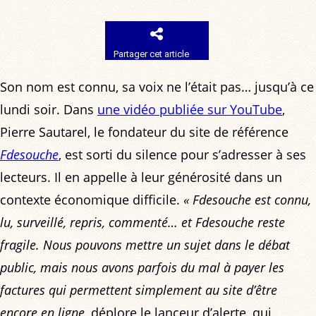
Partager cet article
Son nom est connu, sa voix ne l’était pas… jusqu’à ce
lundi soir. Dans
une vidéo publiée sur YouTube
,
Pierre Sautarel, le fondateur du site de référence
Fdesouche
, est sorti du silence pour s’adresser à ses
lecteurs. Il en appelle à leur générosité dans un
contexte économique difficile.
« Fdesouche est connu,
lu, surveillé, repris, commenté… et Fdesouche reste
fragile. Nous pouvons mettre un sujet dans le débat
public, mais nous avons parfois du mal à payer les
factures qui permettent simplement au site d’être
encore en ligne
, déplore le lanceur d’alerte, qui