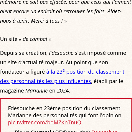
mémoire ne soit pas effacée, pour que ceux qui l'aiment
aient encore un endroit où retrouver les faits. Aidez-
nous à tenir. Merci à tous ! »
Un site
« de combat »
Depuis sa création,
Fdesouche
s’est imposé comme
un site d’actualité majeur. Au point que son
e
fondateur a figuré
à la 23
position du classement
des personnalités les plus influentes
, établi par le
magazine
Marianne
en 2024.
Fdesouche en 23ème position du classement
Marianne des personnalités qui font l'opinion
pic.twitter.com/boMZKnTnuQ