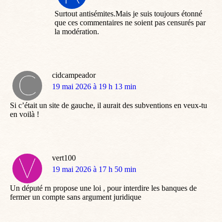
:
Surtout antisémites.Mais je suis toujours étonné
que ces commentaires ne soient pas censurés par
la modération.
cidcampeador
dit
19 mai 2026 à 19 h 13 min
:
Si c’était un site de gauche, il aurait des subventions en veux-tu
en voilà !
vert100
dit
19 mai 2026 à 17 h 50 min
:
Un député rn propose une loi , pour interdire les banques de
fermer un compte sans argument juridique