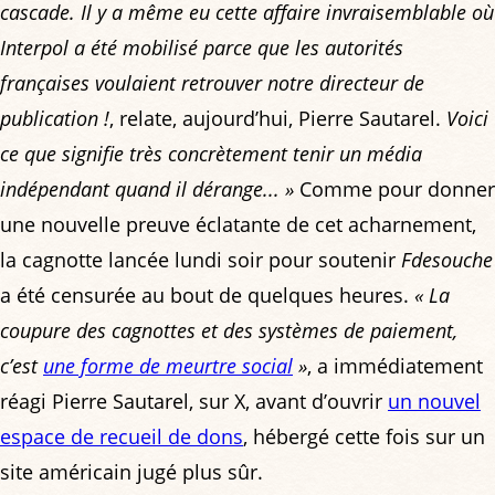
cascade. Il y a même eu cette affaire invraisemblable où
Interpol a été mobilisé parce que les autorités
françaises voulaient retrouver notre directeur de
publication !
, relate, aujourd’hui, Pierre Sautarel.
Voici
ce que signifie très concrètement tenir un média
indépendant quand il dérange... »
Comme pour donner
une nouvelle preuve éclatante de cet acharnement,
la cagnotte lancée lundi soir pour soutenir
Fdesouche
a été censurée au bout de quelques heures.
« La
coupure des cagnottes et des systèmes de paiement,
c’est
une forme de meurtre social
»
, a immédiatement
réagi Pierre Sautarel, sur X, avant d’ouvrir
un nouvel
espace de recueil de dons
, hébergé cette fois sur un
site américain jugé plus sûr.