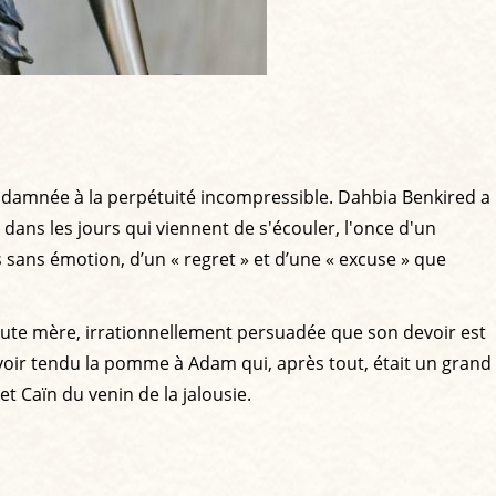
é condamnée à la perpétuité incompressible. Dahbia Benkired a
dans les jours qui viennent de s'écouler, l'once d'un
 sans émotion, d’un « regret » et d’une « excuse » que
Toute mère, irrationnellement persuadée que son devoir est
’avoir tendu la pomme à Adam qui, après tout, était un grand
et Caïn du venin de la jalousie.