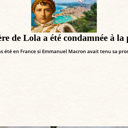
ière de Lola a été condamnée à la
t pas été en France si Emmanuel Macron avait tenu sa pr