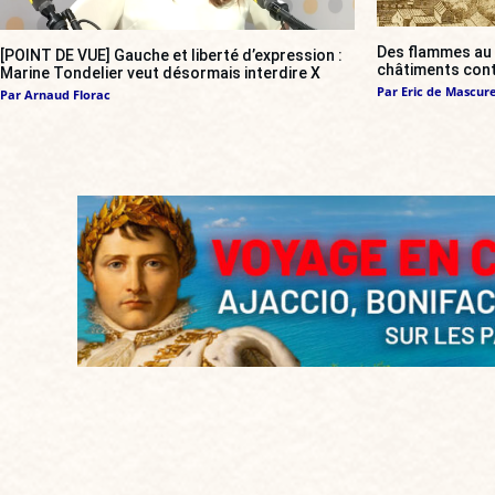
Des flammes au g
[POINT DE VUE] Gauche et liberté d’expression :
châtiments cont
Marine Tondelier veut désormais interdire X
Par
Eric de Mascur
Par
Arnaud Florac