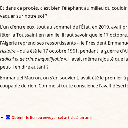
Et dans ce procès, c’est bien l’éléphant au milieu du couloir
vaquer sur notre sol ?
L’un d’entre eux, tout au sommet de l’État, en 2019, avait 
fêter la Toussaint en famille. Il faut savoir que le 17 octo
l’Algérie reprend ses ressortissants -, le Président Emma
Histoire »
qu’a été le 17 octobre 1961, pendant la guerre d’Al
radical et de crime inqualifiable »
. Il avait même rajouté que l
peut-il en dire autant ?
Emmanuel Macron, on s’en souvient, avait été le premier à par
coupable de rien. Comme si toute conscience l’avait déserté
Obtenir le lien ou envoyer cet article à un ami