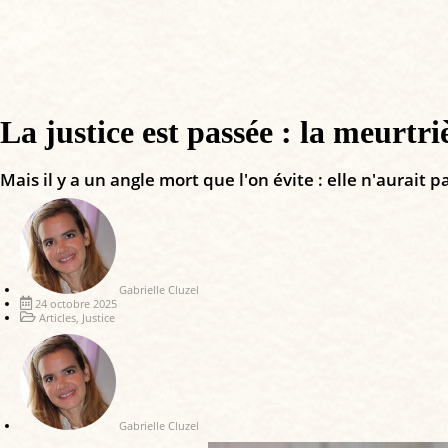
La justice est passée : la meurtr
Mais il y a un angle mort que l'on évite : elle n'aurai
Gabrielle Cluzel
24 octobre 2025
Articles
,
Justice
Gabrielle Cluzel