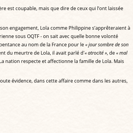
ère est coupable, mais que dire de ceux qui l’ont laissée
enu son engagement, Lola comme Philippine s’apprêteraient à
gérienne sous OQTF - on sait avec quelle bonne volonté
epentance au nom de la France pour le
« jour sombre de son
t du meurtre de Lola, il avait parlé d'
« atrocité »
, de
« mal
 La nation respecte et affectionne la famille de Lola. Mais
de toute évidence, dans cette affaire comme dans les autres,