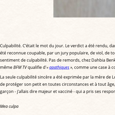
Culpabilité. C’était le mot du jour. Le verdict a été rendu, 
été reconnue coupable, par un jury populaire, de viol, de to
sentiment de culpabilité. Pas de remords, chez Dahbia Benki
même
BFM TV
qualifie d'
«
apathiques
»
, comme une case à coc
La seule culpabilité sincère a été exprimée par la mère de 
de protéger son petit en toutes circonstances et à tout âge,
garçon - j’allais dire majeur et vacciné - qui a pris ses respo
Mea culpa