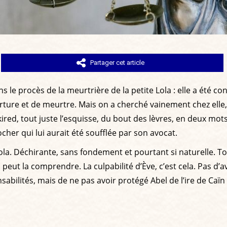
Partager cet article
dans le procès de la meurtrière de la petite Lola : elle a ét
rture et de meurtre. Mais on a cherché vainement chez elle, 
red, tout juste l’esquisse, du bout des lèvres, en deux mots
her qui lui aurait été soufflée par son avocat.
Lola. Déchirante, sans fondement et pourtant si naturelle. 
 peut la comprendre. La culpabilité d’Ève, c’est cela. Pas d
nsabilités, mais de ne pas avoir protégé Abel de l’ire de Caïn 