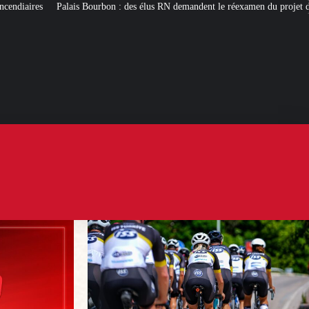
n : des élus RN demandent le réexamen du projet de pavillon d’accueil à 50 mi