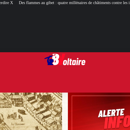
ibet : quatre millénaires de châtiments contre les incendiaires
Palais Bourbo