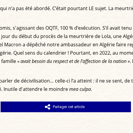
 qui n’a pas été abordé. C’était pourtant LE sujet. La meurtri
promis, s'agissant des OQTF, 100 % d’exécution. S’il avait t
bre, jour du début du procès de la meurtrière de Lola, une Al
nuel Macron a dépêché notre ambassadeur en Algérie faire r
gérie. Quel sens du calendrier ! Pourtant, en 2022, au momen
a famille
« avait besoin du respect et de l’affection de la nation »
.
ler de décivilisation… celle-ci l’a atteint : il ne se sent, 
. Inutile d'attendre le moindre
mea culpa
.
Partager cet article