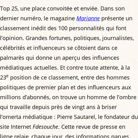
Top 25, une place convoitée et enviée. Dans son
dernier numéro, le magazine
Marianne
présente un
classement inédit des 100 personnalités qui font
l’opinion. Grandes fortunes, politiques, journalistes,
célébrités et influenceurs se côtoient dans ce
palmarès qui donne un aperçu des influences
médiatiques actuelles. Et contre toute attente, à la
e
23
position de ce classement, entre des hommes
politiques de premier plan et des influenceurs aux
millions d’abonnés, on trouve un homme de l’ombre
qui travaille depuis près de vingt ans à briser
l’omerta médiatique : Pierre Sautarel, le fondateur du
site Internet
Fdesouche
. Cette revue de presse en
ligne relaie, chaque jour, des informations parues