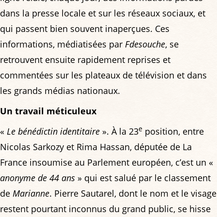
dans la presse locale et sur les réseaux sociaux, et
qui passent bien souvent inaperçues. Ces
informations, médiatisées par
Fdesouche
, se
retrouvent ensuite rapidement reprises et
commentées sur les plateaux de télévision et dans
les grands médias nationaux.
Un travail méticuleux
e
«
Le bénédictin identitaire
». À la 23
position, entre
Nicolas Sarkozy et Rima Hassan, députée de La
France insoumise au Parlement européen, c’est un «
anonyme de 44 ans
» qui est salué par le classement
de
Marianne
. Pierre Sautarel, dont le nom et le visage
restent pourtant inconnus du grand public, se hisse