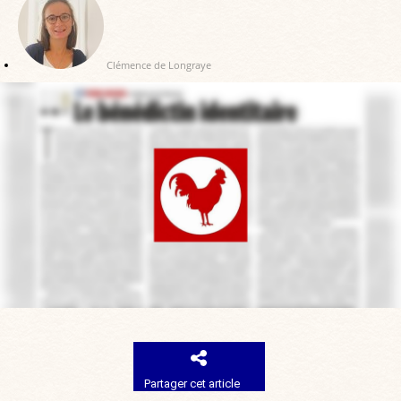
Clémence de Longraye
Partager cet article