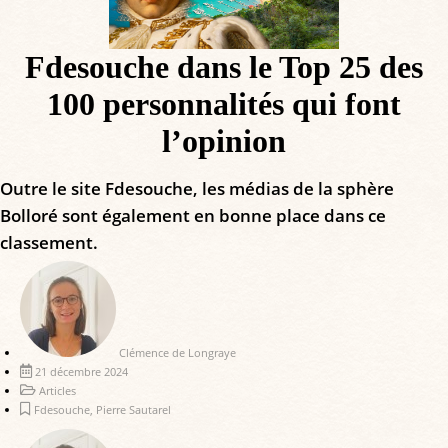
Fdesouche dans le Top 25 des
100 personnalités qui font
l’opinion
Outre le site Fdesouche, les médias de la sphère
Bolloré sont également en bonne place dans ce
classement.
Clémence de Longraye
21 décembre 2024
Articles
Fdesouche
,
Pierre Sautarel