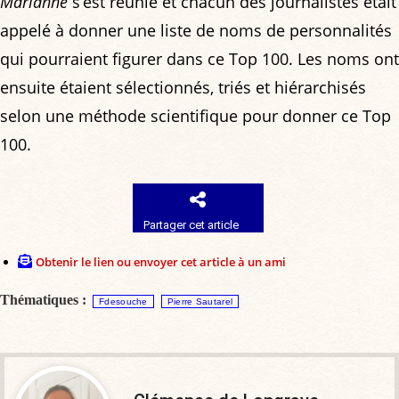
Marianne
s’est réunie et chacun des journalistes était
appelé à donner une liste de noms de personnalités
qui pourraient figurer dans ce Top 100. Les noms ont
ensuite étaient sélectionnés, triés et hiérarchisés
selon une méthode scientifique pour donner ce Top
100.
Partager cet article
Obtenir le lien ou envoyer cet article à un ami
Thématiques :
Fdesouche
Pierre Sautarel