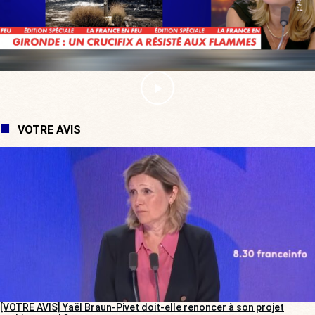
VOTRE AVIS
[VOTRE AVIS] Yaël Braun-Pivet doit-elle renoncer à son projet