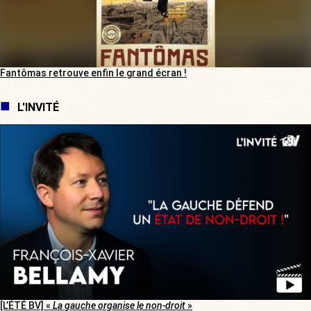
Fantômas retrouve enfin le grand écran !
L'INVITÉ
[L’ÉTÉ BV] «
La gauche organise le non-droit
»