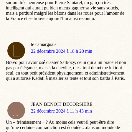
surtout très heureuse pour Pierre Sautarel, un garçon très
intelligent qui aurait pu bien mieux gagner sa vie sans soucis,
mais a perduré malgré les bâtons dans les roues pour l’amour de
la France et se trouve aujourd’hui ainsi reconnu.
le camarguais
dit
22 décembre 2024 à 18 h 20 min
:
Bravo pour avoir osé classer Sarkozy, celui qui a un bracelet non
pas par élégance, mais à la cheville, c’est tout de même lui tout
seul, en tout petit président physiquement, et administrativement
qui a autorisé Kadafi à installer sa tente et tout son barda à Paris.
JEAN BENOIT DECORSIERE
dit
22 décembre 2024 à 11 h 43 min
:
Un « frémissement » ? Au moins cela veut-il peut-être dire
qu’une certaine contradiction est écoutée…dans un monde de