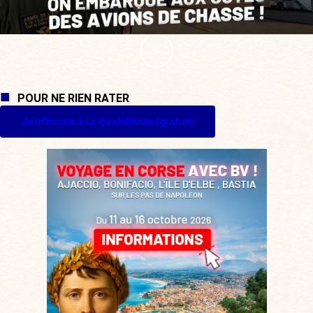
POUR NE RIEN RATER
Je m'inscris à La Quotidienne (gratuit)