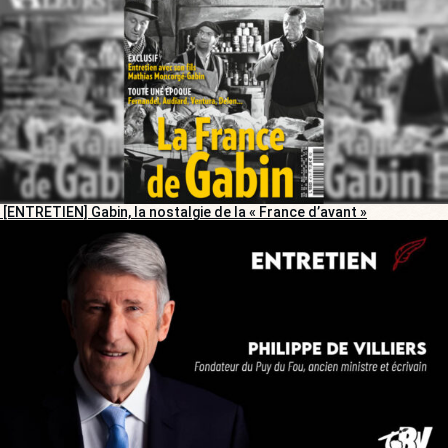
[ENTRETIEN] Gabin, la nostalgie de la « France d’avant »