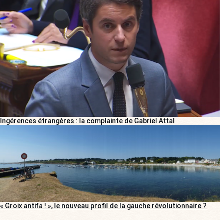
Ingérences étrangères : la complainte de Gabriel Attal
« Groix antifa ! », le nouveau profil de la gauche révolutionnaire ?