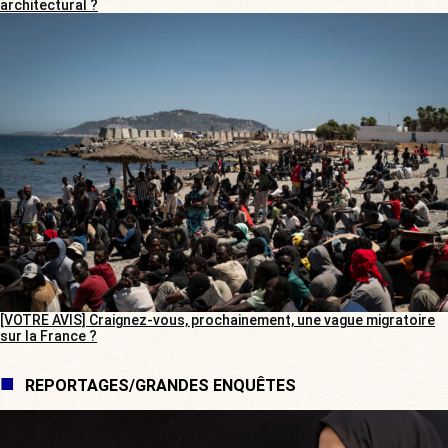
architectural ?
[VOTRE AVIS] Craignez-vous, prochainement, une vague migratoire
sur la France ?
REPORTAGES/GRANDES ENQUÊTES