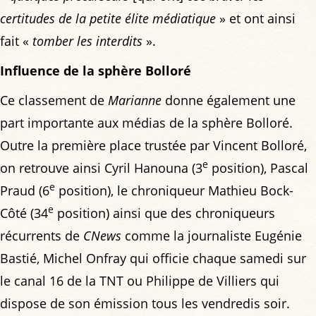
certitudes de la petite élite médiatique
» et ont ainsi
fait «
tomber les interdits
».
Influence de la sphère Bolloré
Ce classement de
Marianne
donne également une
part importante aux médias de la sphère Bolloré.
Outre la première place trustée par Vincent Bolloré,
e
on retrouve ainsi Cyril Hanouna (3
position), Pascal
e
Praud (6
position), le chroniqueur Mathieu Bock-
e
Côté (34
position) ainsi que des chroniqueurs
récurrents de
CNews
comme la journaliste Eugénie
Bastié, Michel Onfray qui officie chaque samedi sur
le canal 16 de la TNT ou Philippe de Villiers qui
dispose de son émission tous les vendredis soir.