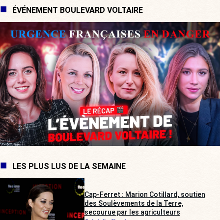
ÉVÉNEMENT BOULEVARD VOLTAIRE
LES PLUS LUS DE LA SEMAINE
Cap-Ferret : Marion Cotillard, soutien
des Soulèvements de la Terre,
secourue par les agriculteurs