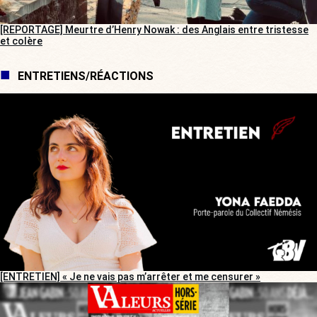
[REPORTAGE] Meurtre d’Henry Nowak : des Anglais entre tristesse
et colère
ENTRETIENS/RÉACTIONS
[ENTRETIEN] « Je ne vais pas m’arrêter et me censurer »