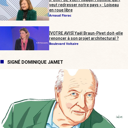
veut redresser notre pays » : Loiseau
en roue libre
Arnaud Florac
[VOTRE AVIS] Yaël Braun-Pivet doit-elle
renoncer à son projet architectural ?
Boulevard Voltaire
SIGNÉ DOMINIQUE JAMET