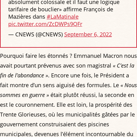
absolument colossale et il faut une logique
tarifaire de bouclier» affirme François de
Mazières dans
#LaMatinale
pic.twitter.com/ZcDWPs9QFr
— CNEWS (@CNEWS)
September 6, 2022
Pourquoi faire les étonnés ? Emmanuel Macron nous
avait pourtant prévenus avec son magistral
« C’est la
fin de l’abondance »
. Encore une fois, le Président a
fait montre d’un sens aiguisé des formules. Le
« Nous
sommes en guerre »
était plutôt réussi, la seconde en
est le couronnement. Elle est loin, la prospérité des
Trente Glorieuses, où les municipalités gâtées par le
gouvernement construisaient des piscines
municipales, devenues l’élément incontournable du