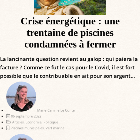
Crise énergétique : une
trentaine de piscines
condamnées à fermer
La lancinante question revient au galop : qui paiera la
facture ? Comme ce fut le cas pour le Covid, il est fort
possible que le contribuable en ait pour son argent…
Marie-Camille Le Conte
06 septembre 2022
Articles
,
Economie
,
Politique
Piscines municipales
,
Vert marine