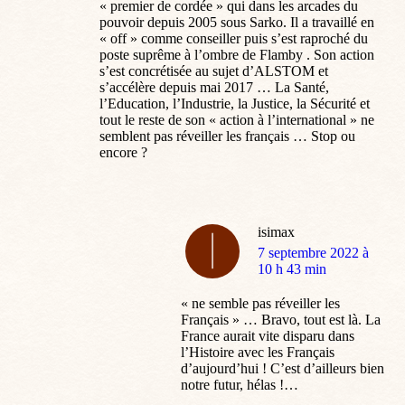
« premier de cordée » qui dans les arcades du
pouvoir depuis 2005 sous Sarko. Il a travaillé en
« off » comme conseiller puis s’est raproché du
poste suprême à l’ombre de Flamby . Son action
s’est concrétisée au sujet d’ALSTOM et
s’accélère depuis mai 2017 … La Santé,
l’Education, l’Industrie, la Justice, la Sécurité et
tout le reste de son « action à l’international » ne
semblent pas réveiller les français … Stop ou
encore ?
isimax
dit
7 septembre 2022 à
:
10 h 43 min
« ne semble pas réveiller les
Français » … Bravo, tout est là. La
France aurait vite disparu dans
l’Histoire avec les Français
d’aujourd’hui ! C’est d’ailleurs bien
notre futur, hélas !…