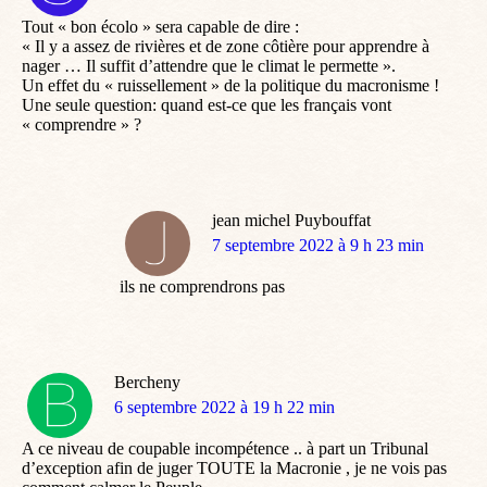
:
Tout « bon écolo » sera capable de dire :
« Il y a assez de rivières et de zone côtière pour apprendre à
nager … Il suffit d’attendre que le climat le permette ».
Un effet du « ruissellement » de la politique du macronisme !
Une seule question: quand est-ce que les français vont
« comprendre » ?
jean michel Puybouffat
dit
7 septembre 2022 à 9 h 23 min
:
ils ne comprendrons pas
Bercheny
dit
6 septembre 2022 à 19 h 22 min
:
A ce niveau de coupable incompétence .. à part un Tribunal
d’exception afin de juger TOUTE la Macronie , je ne vois pas