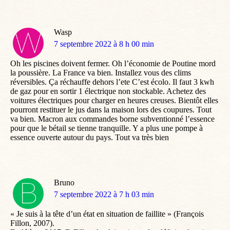
Wasp
dit
7 septembre 2022 à 8 h 00 min
:
Oh les piscines doivent fermer. Oh l’économie de Poutine mord
la poussière. La France va bien. Installez vous des clims
réversibles. Ça réchauffe dehors l’ete C’est écolo. Il faut 3 kwh
de gaz pour en sortir 1 électrique non stockable. Achetez des
voitures électriques pour charger en heures creuses. Bientôt elles
pourront restituer le jus dans la maison lors des coupures. Tout
va bien. Macron aux commandes borne subventionné l’essence
pour que le bétail se tienne tranquille. Y a plus une pompe à
essence ouverte autour du pays. Tout va très bien
Bruno
dit
7 septembre 2022 à 7 h 03 min
:
« Je suis à la tête d’un état en situation de faillite » (François
Fillon, 2007).