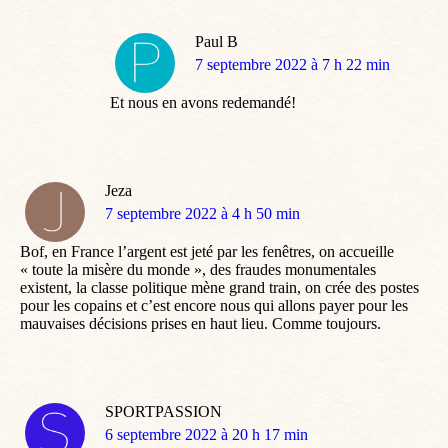
Paul B
dit
7 septembre 2022 à 7 h 22 min
:
Et nous en avons redemandé!
Jeza
dit
7 septembre 2022 à 4 h 50 min
:
Bof, en France l’argent est jeté par les fenêtres, on accueille
« toute la misère du monde », des fraudes monumentales
existent, la classe politique mène grand train, on crée des postes
pour les copains et c’est encore nous qui allons payer pour les
mauvaises décisions prises en haut lieu. Comme toujours.
SPORTPASSION
dit
6 septembre 2022 à 20 h 17 min