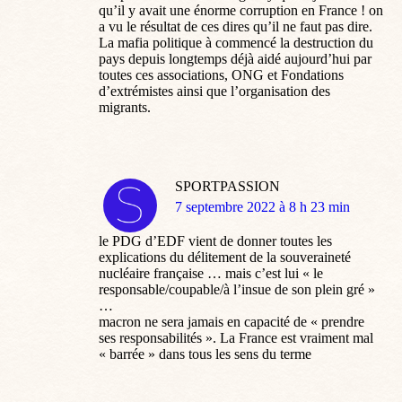
qu’il y avait une énorme corruption en France ! on
a vu le résultat de ces dires qu’il ne faut pas dire.
La mafia politique à commencé la destruction du
pays depuis longtemps déjà aidé aujourd’hui par
toutes ces associations, ONG et Fondations
d’extrémistes ainsi que l’organisation des
migrants.
SPORTPASSION
dit
7 septembre 2022 à 8 h 23 min
:
le PDG d’EDF vient de donner toutes les
explications du délitement de la souveraineté
nucléaire française … mais c’est lui « le
responsable/coupable/à l’insue de son plein gré »
…
macron ne sera jamais en capacité de « prendre
ses responsabilités ». La France est vraiment mal
« barrée » dans tous les sens du terme