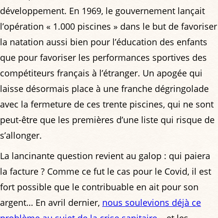
développement. En 1969, le gouvernement lançait
l’opération « 1.000 piscines » dans le but de favoriser
la natation aussi bien pour l’éducation des enfants
que pour favoriser les performances sportives des
compétiteurs français à l’étranger. Un apogée qui
laisse désormais place à une franche dégringolade
avec la fermeture de ces trente piscines, qui ne sont
peut-être que les premières d’une liste qui risque de
s’allonger.
La lancinante question revient au galop : qui paiera
la facture ? Comme ce fut le cas pour le Covid, il est
fort possible que le contribuable en ait pour son
argent… En avril dernier,
nous soulevions déjà ce
problème au sujet de la crise sanitaire
… et les