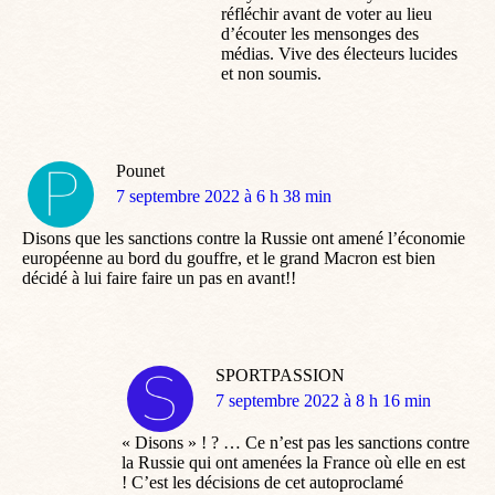
réfléchir avant de voter au lieu
d’écouter les mensonges des
médias. Vive des électeurs lucides
et non soumis.
Pounet
dit
7 septembre 2022 à 6 h 38 min
:
Disons que les sanctions contre la Russie ont amené l’économie
européenne au bord du gouffre, et le grand Macron est bien
décidé à lui faire faire un pas en avant!!
SPORTPASSION
dit
7 septembre 2022 à 8 h 16 min
:
« Disons » ! ? … Ce n’est pas les sanctions contre
la Russie qui ont amenées la France où elle en est
! C’est les décisions de cet autoproclamé