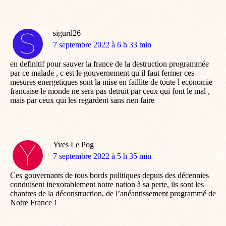
sigurd26
dit
7 septembre 2022 à 6 h 33 min
:
en definitif pour sauver la france de la destruction programmée
par ce malade , c est le gouvernement qu il faut fermer ces
mesures energetiques sont la mise en faillite de toute l economie
francaise le monde ne sera pas detruit par ceux qui font le mal ,
mais par ceux qui les regardent sans rien faire
Yves Le Pog
dit
7 septembre 2022 à 5 h 35 min
:
Ces gouvernants de tous bords politiques depuis des décennies
conduisent inexorablement notre nation à sa perte, ils sont les
chantres de la déconstruction, de l’anéantissement programmé de
Notre France !