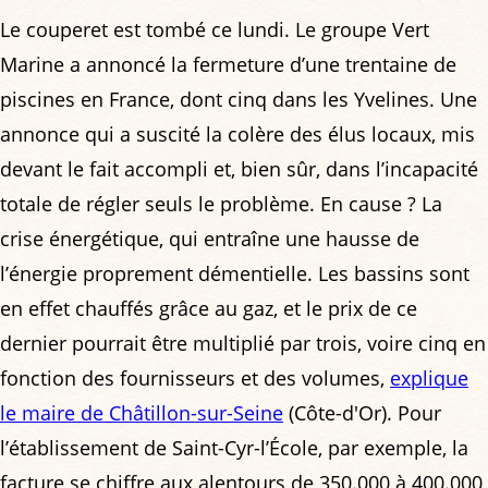
Le couperet est tombé ce lundi. Le groupe Vert
Marine a annoncé la fermeture d’une trentaine de
piscines en France, dont cinq dans les Yvelines. Une
annonce qui a suscité la colère des élus locaux, mis
devant le fait accompli et, bien sûr, dans l’incapacité
totale de régler seuls le problème. En cause ? La
crise énergétique, qui entraîne une hausse de
l’énergie proprement démentielle. Les bassins sont
en effet chauffés grâce au gaz, et le prix de ce
dernier pourrait être multiplié par trois, voire cinq en
fonction des fournisseurs et des volumes,
explique
le maire de Châtillon-sur-Seine
(Côte-d'Or). Pour
l’établissement de Saint-Cyr-l’École, par exemple, la
facture se chiffre aux alentours de 350.000 à 400.000