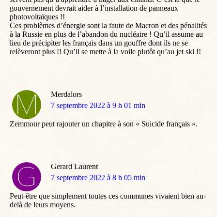
gouvernement devrait aider à l’installation de panneaux
photovoltaïques !!
Ces problèmes d’énergie sont la faute de Macron et des pénalités
à la Russie en plus de l’abandon du nucléaire ! Qu’il assume au
lieu de précipiter les français dans un gouffre dont ils ne se
relèveront plus !! Qu’il se mette à la voile plutôt qu’au jet ski !!
Merdalors
dit
7 septembre 2022 à 9 h 01 min
:
Zemmour peut rajouter un chapitre à son « Suicide français ».
Gerard Laurent
dit
7 septembre 2022 à 8 h 05 min
:
Peut-être que simplement toutes ces communes vivaient bien au-
delà de leurs moyens.