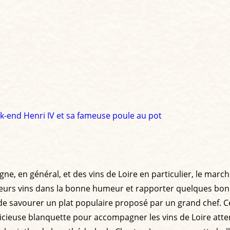
ek-end Henri IV et sa fameuse poule au pot
gne, en général, et des vins de Loire en particulier, le marc
leurs vins dans la bonne humeur et rapporter quelques bon
 de savourer un plat populaire proposé par un grand chef. C
licieuse blanquette pour accompagner les vins de Loire atte