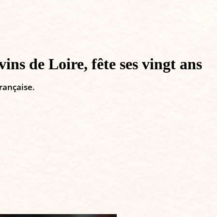
s de Loire, fête ses vingt ans
rançaise.