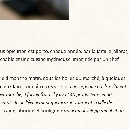
us épicurien est porté, chaque année, par la famille Jallerat,
ochable et une cuisine ingénieuse, imaginée par un chef
, le dimanche matin, sous les halles du marché, à quelques
mieux faire connaître ces vins, «
à une époque où ils n’étaient
ier marché, il faisait froid, il y avait 40 producteurs et 30
 simplicité de l’événement qui incarne vraiment la ville de
artraine, abonde et souligne «
un beau développement et un