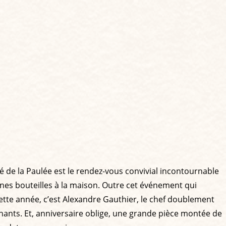
hé de la Paulée est le rendez-vous convivial incontournable
nes bouteilles à la maison. Outre cet événement qui
ette année, c’est Alexandre Gauthier, le chef doublement
nants. Et, anniversaire oblige, une grande pièce montée de