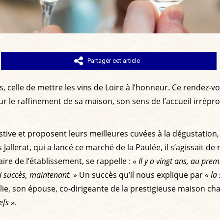
Partager cet article
s, celle de mettre les vins de Loire à l’honneur. Ce rendez-vo
ur le raffinement de sa maison, son sens de l’accueil irrépr
stive et proposent leurs meilleures cuvées à la dégustation
lerat, qui a lancé ce marché de la Paulée, il s’agissait de 
aire de l’établissement, se rappelle : «
Il y a vingt ans, au prem
ai succès, maintenant.
» Un succès qu’il nous explique par «
la
lie, son épouse, co-dirigeante de la prestigieuse maison ch
efs
».