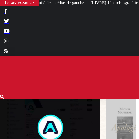
Le saviez-vous :
[LIVRE] L’autobiographie intellectuelle de Michel Maffe