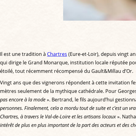
Il est une tradition à
Chartres
(Eure-et-Loir), depuis vingt an
qui dirige le Grand Monarque, institution locale réputée po
étoilé, tout récemment récompensé du Gault&Millau d’Or.
Vingt ans que des vignerons répondent à cette invitation fe
mètres seulement de la mythique cathédrale. Pour Georges Jal
pas encore à la mode
». Bertrand, le fils aujourd’hui gestionn
personnes. Finalement, cela a mordu tout de suite et c’est un vr
Chartres, à travers le Val-de-Loire et les artisans locaux
». Natha
intérêt de plus en plus important de la part des acteurs et des ch