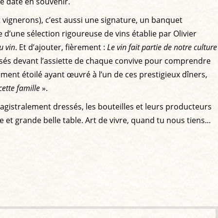
le date en souvenir.
et vignerons), c’est aussi une signature, un banquet
e d’une sélection rigoureuse de vins établie par Olivier
u vin
. Et d’ajouter, fièrement :
Le vin fait partie de notre culture
ssés devant l’assiette de chaque convive pour comprendre
ement étoilé ayant œuvré à l’un de ces prestigieux dîners,
cette famille
».
gistralement dressés, les bouteilles et leurs producteurs
t grande belle table. Art de vivre, quand tu nous tiens...