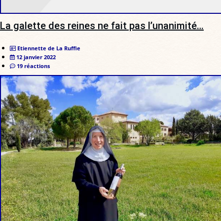
La galette des reines ne fait pas l’unanimité…
Etiennette de La Ruffie
12 janvier 2022
19 réactions