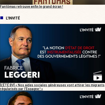
Fantômas retrouve enfin le grand écran !
L'INVITÉ
[L’ÉTÉ BV] « Nos aides sociales généreuses vont attirer les migrants
régularisés par l’Espagne ! »