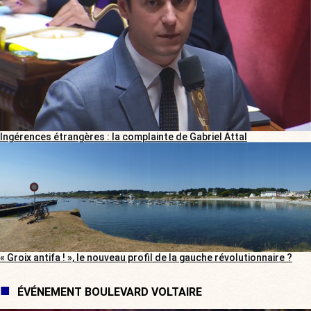
Ingérences étrangères : la complainte de Gabriel Attal
« Groix antifa ! », le nouveau profil de la gauche révolutionnaire ?
ÉVÉNEMENT BOULEVARD VOLTAIRE