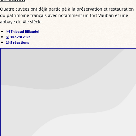
Quatre cuvées ont déjà participé à la préservation et restauration
du patrimoine français avec notamment un fort Vauban et une
abbaye du XIe siècle.
Thibaud Billaudel
30 avril 2022
5 réactions