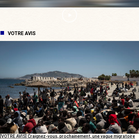
VOTRE AVIS
[VOTRE AVIS] Craignez-vous, prochainement, une vague migratoire