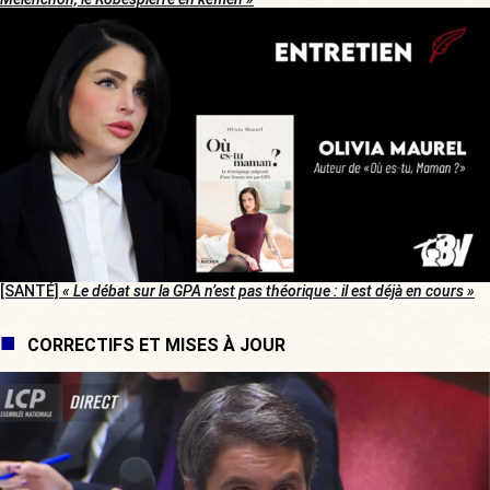
[SANTÉ]
« Le débat sur la GPA n’est pas théorique : il est déjà en cours »
CORRECTIFS ET MISES À JOUR