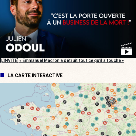
[L’INVITÉ] « Emmanuel Macron a détruit tout ce qu’il a touché »
LA CARTE INTERACTIVE