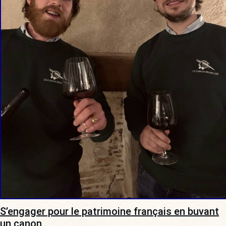
S’engager pour le patrimoine français en buvant
un canon