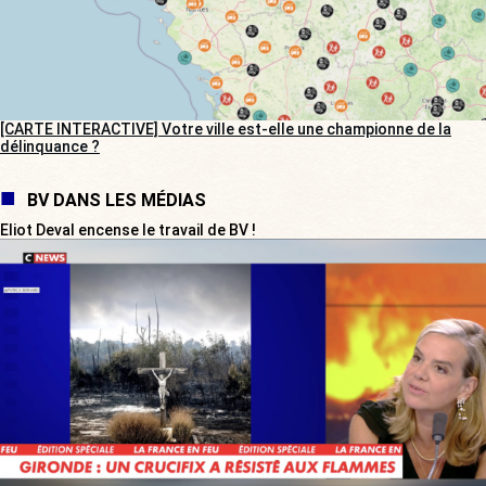
[CARTE INTERACTIVE] Votre ville est-elle une championne de la
délinquance ?
BV DANS LES MÉDIAS
Eliot Deval encense le travail de BV !