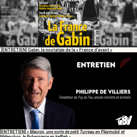
[ENTRETIEN] Gabin, la nostalgie de la « France d’avant »
[ENTRETIEN]
« Macron, une sorte de petit Turreau en Playmobil, et
Mélenchon, le Robespierre en keffieh »