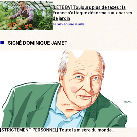
[L’ÉTÉ BV] Toujours plus de taxes : la
France s’attaque désormais aux serres
de jardin
Sarah-Louise Guille
SIGNÉ DOMINIQUE JAMET
[STRICTEMENT PERSONNEL] Toute la misère du monde…