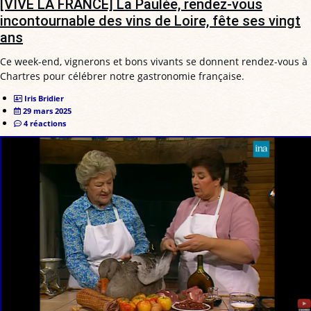
[VIVE LA FRANCE] La Paulée, rendez-vous
incontournable des vins de Loire, fête ses vingt
ans
Ce week-end, vignerons et bons vivants se donnent rendez-vous à
Chartres pour célébrer notre gastronomie française.
Iris Bridier
29 mars 2025
4 réactions