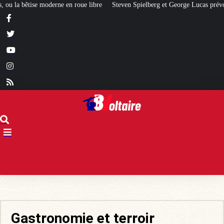
Steven Spielberg et George Lucas prévoient un krach financier à Hollywood
Gastronomie et terroir