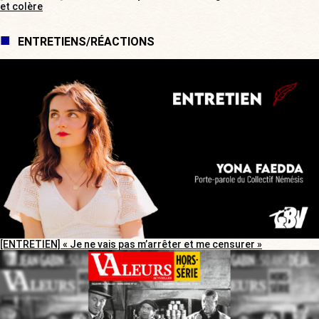
et colère
ENTRETIENS/RÉACTIONS
[ENTRETIEN] « Je ne vais pas m’arrêter et me censurer »