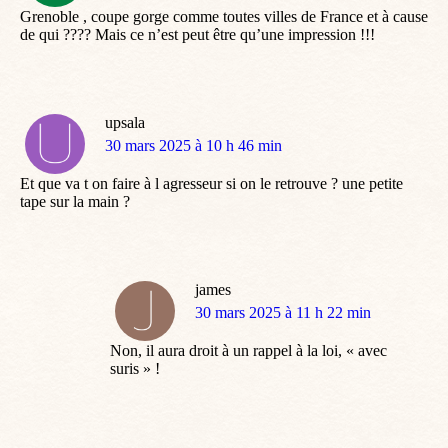
Grenoble , coupe gorge comme toutes villes de France et à cause
de qui ???? Mais ce n’est peut être qu’une impression !!!
upsala
dit
30 mars 2025 à 10 h 46 min
:
Et que va t on faire à l agresseur si on le retrouve ? une petite
tape sur la main ?
james
dit
30 mars 2025 à 11 h 22 min
:
Non, il aura droit à un rappel à la loi, « avec
suris » !