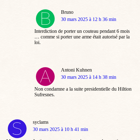
Bruno
dit
30 mars 2025 à 12 h 36 min
:
Interdiction de porter un couteau pendant 6 mois
… comme si porter une arme était autorisé par la
loi.
Antoni Kuhnen
dit
30 mars 2025 à 14 h 38 min
:
Non condamne a la suite presidentielle du Hiltion
Sufresnes.
syclams
dit
30 mars 2025 à 10 h 41 min
: