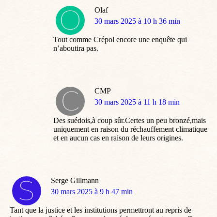
Olaf
dit
30 mars 2025 à 10 h 36 min
:
Tout comme Crépol encore une enquête qui
n’aboutira pas.
CMP
dit
30 mars 2025 à 11 h 18 min
:
Des suédois,à coup sûr.Certes un peu bronzé,mais
uniquement en raison du réchauffement climatique
et en aucun cas en raison de leurs origines.
Serge Gillmann
dit
30 mars 2025 à 9 h 47 min
:
Tant que la justice et les institutions permettront au repris de