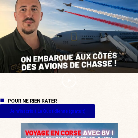
POUR NE RIEN RATER
Je m'inscris à La Quotidienne (gratuit)