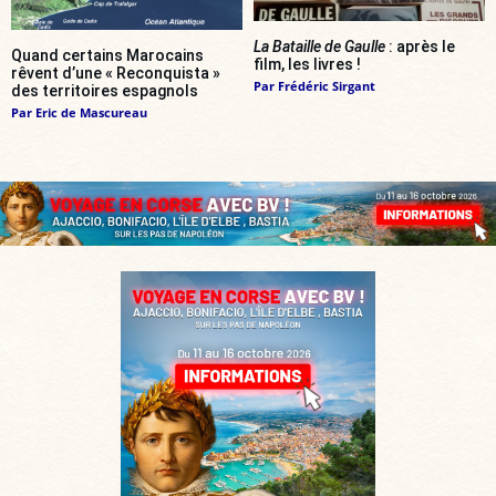
La Bataille de Gaulle
: après le
Quand certains Marocains
film, les livres !
rêvent d’une « Reconquista »
Par
Frédéric Sirgant
des territoires espagnols
Par
Eric de Mascureau