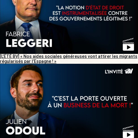
[L’ÉTÉ BV] « Nos aides sociales généreuses vont attirer les migrants
régularisés par l’Espagne ! »