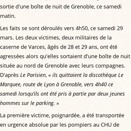
sortie d'une boîte de nuit de Grenoble, ce samedi
matin.
Les faits se sont déroulés vers 4h50, ce samedi 29
mars. Les deux victimes, deux militaires de la
caserne de Varces, âgés de 28 et 29 ans, ont été
agressées alors qu'elles sortaient d'une boîte de nuit
située au nord de Grenoble avec leurs compagnes.
D'après
Le Parisien
, «
ils quittaient la discothèque Le
Marquee, route de Lyon à Grenoble, vers 4h40 ce
samedi lorsqu’ils ont été pris à partie par deux jeunes
hommes sur le parking.
»
La première victime, poignardée, a été transportée
en urgence absolue par les pompiers au CHU de