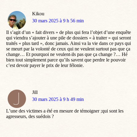
Kikou
dit
30 mars 2025 à 9 h 56 min
:
Il s’agit d’un « fait divers » de plus qui fera l’objet d’une enquête
qui viendra s’ajouter à une pile de dossiers « à traiter » qui seront
traités « plus tard », donc jamais. Ainsi va la vie dans ce pays qui
se meurt par la volonté de ceux qui ne veulent surtout pas que ça
change… Et pourquoi ne veulent-ils pas que ça change ?… Hé
bien tout simplement parce qu’ils savent que perdre le pouvoir
c’est devoir payer le prix de leur félonie.
Jill
dit
30 mars 2025 à 9 h 49 min
:
L’une des victimes a été en mesure de témoigner ;qui sont les
agresseurs, des suédois ?