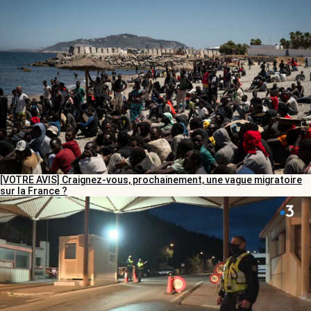
[VOTRE AVIS] Craignez-vous, prochainement, une vague migratoire
sur la France ?