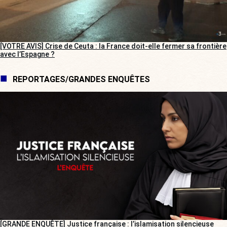
[VOTRE AVIS] Crise de Ceuta : la France doit-elle fermer sa frontière
avec l’Espagne ?
REPORTAGES/GRANDES ENQUÊTES
[GRANDE ENQUÊTE] Justice française : l’islamisation silencieuse