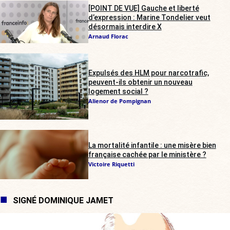
[POINT DE VUE] Gauche et liberté
d’expression : Marine Tondelier veut
désormais interdire X
Arnaud Florac
Expulsés des HLM pour narcotrafic,
peuvent-ils obtenir un nouveau
logement social ?
Alienor de Pompignan
La mortalité infantile : une misère bien
française cachée par le ministère ?
Victoire Riquetti
SIGNÉ DOMINIQUE JAMET