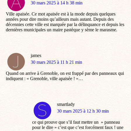
dit
30 mars 2025 à 14 h 38 min
:
Ville apaisée. Ce mot apaisée est à la mode depuis quelques
années pour dire moins qu’ailleurs mais autant. Depuis des
décennies cette ville est marquée par la délinquance et depuis les
dernières municipales un maire pastèque y sème le marasme.
james
dit
30 mars 2025 à 11 h 21 min
:
Quand on arrive à Grenoble, on est frappé par des panneaux qui
indiquent : « Grenoble, ville apaisée ! »…
smartlady
dit
30 mars 2025 à 12 h 30 min
:
ce qui prouve que s’il faut mettre un » panneau
pour le dire » c’est que c’est forcément faux ! une