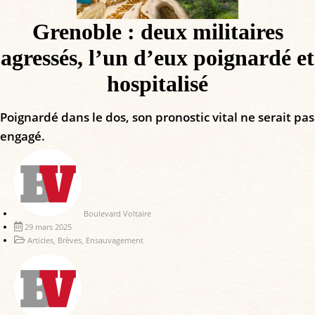
Grenoble : deux militaires
agressés, l’un d’eux poignardé et
hospitalisé
Poignardé dans le dos, son pronostic vital ne serait pas
engagé.
Boulevard Voltaire
29 mars 2025
Articles
,
Brèves
,
Ensauvagement