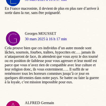
:
En France macroniste, il devient de plus en plus rare d’arriver à
sortir dans la rue, sans être poignardé.
Georges MOUSSET
dit
30 mars 2025 à 16 h 17 min
:
Cela prouve bien que ces individus d’un autre monde sont
lâches, sournois, fourbes, traîtres, hypocrites etc…. jamais ils
n’attaqueront de face, ils attendent que vous ayez le dos tourné
ou en position de faiblesse pour vous agresser et leur motif est
parce que vous n’avez rien de compatible avec leur culture et
leur religion donc, ils vous exterminent….. Il suffit de se
remémorer tous les horreurs commises jusqu’à ce jour en
quelques décennies dans notre pays. Se battre ou faire la guerre
à la loyale, c’est mission impossible pour eux.
ALFRED Germain