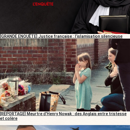
[GRANDE ENQUÊTE] Justice française : l’islamisation silencieuse
[REPORTAGE] Meurtre d’Henry Nowak : des Anglais entre tristesse
et colère