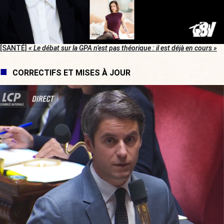
[SANTÉ]
« Le débat sur la GPA n’est pas théorique : il est déjà en cours »
CORRECTIFS ET MISES À JOUR