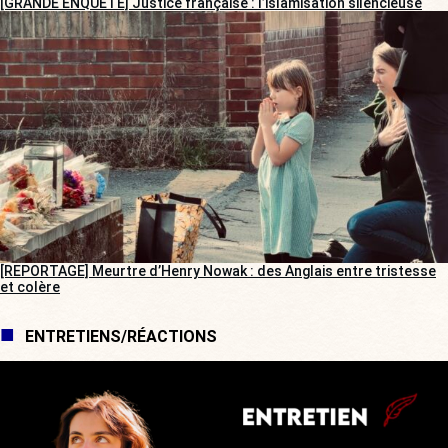
[GRANDE ENQUÊTE] Justice française : l’islamisation silencieuse
[REPORTAGE] Meurtre d’Henry Nowak : des Anglais entre tristesse
et colère
ENTRETIENS/RÉACTIONS