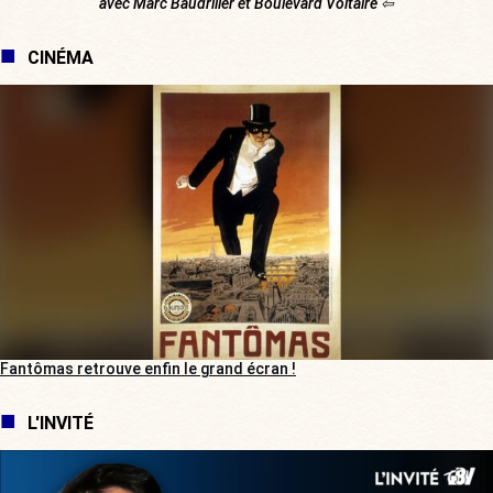
avec Marc Baudriller et Boulevard Voltaire ⇦
CINÉMA
Fantômas retrouve enfin le grand écran !
L'INVITÉ