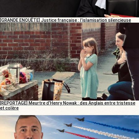
[GRANDE ENQUÊTE] Justice française : l’islamisation silencieuse
[REPORTAGE] Meurtre d’Henry Nowak : des Anglais entre tristesse
et colère