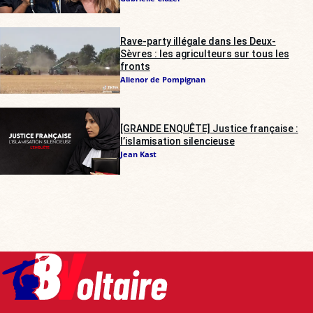
Rave-party illégale dans les Deux-
Sèvres : les agriculteurs sur tous les
fronts
Alienor de Pompignan
[GRANDE ENQUÊTE] Justice française :
l’islamisation silencieuse
Jean Kast