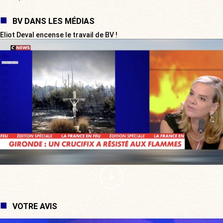
BV DANS LES MÉDIAS
Eliot Deval encense le travail de BV !
VOTRE AVIS