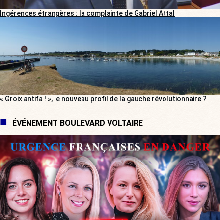
Ingérences étrangères : la complainte de Gabriel Attal
« Groix antifa ! », le nouveau profil de la gauche révolutionnaire ?
ÉVÉNEMENT BOULEVARD VOLTAIRE