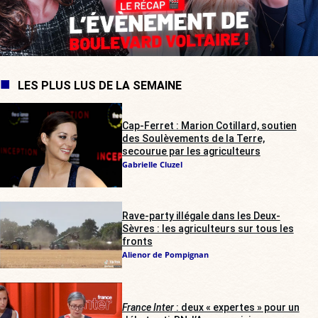
LES PLUS LUS DE LA SEMAINE
Cap-Ferret : Marion Cotillard, soutien
des Soulèvements de la Terre,
secourue par les agriculteurs
Gabrielle Cluzel
Rave-party illégale dans les Deux-
Sèvres : les agriculteurs sur tous les
fronts
Alienor de Pompignan
France Inter
: deux « expertes » pour un