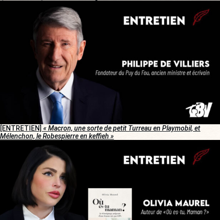
[ENTRETIEN]
« Macron, une sorte de petit Turreau en Playmobil, et
Mélenchon, le Robespierre en keffieh »