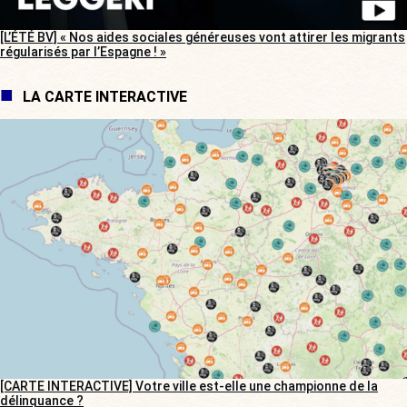
[L’ÉTÉ BV] « Nos aides sociales généreuses vont attirer les migrants
régularisés par l’Espagne ! »
LA CARTE INTERACTIVE
[CARTE INTERACTIVE] Votre ville est-elle une championne de la
délinquance ?