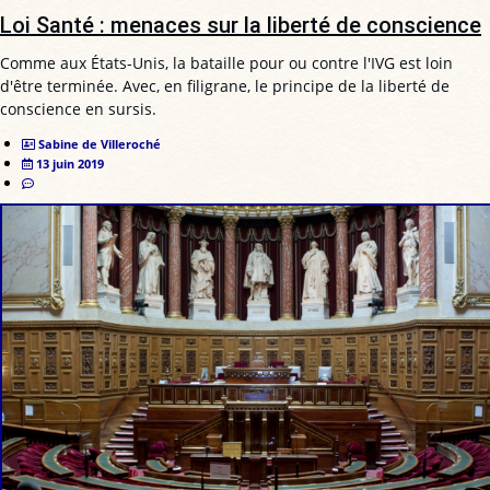
Loi Santé : menaces sur la liberté de conscience
Comme aux États-Unis, la bataille pour ou contre l'IVG est loin
d'être terminée. Avec, en filigrane, le principe de la liberté de
conscience en sursis.
Sabine de Villeroché
13 juin 2019