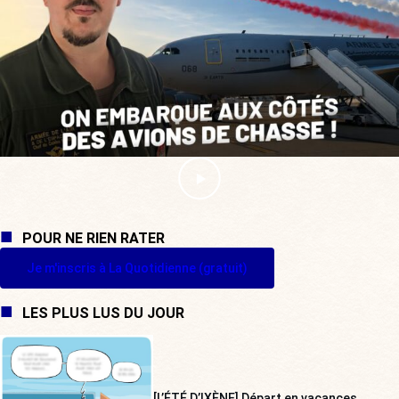
POUR NE RIEN RATER
Je m'inscris à La Quotidienne (gratuit)
LES PLUS LUS DU JOUR
[L’ÉTÉ D’IXÈNE] Départ en vacances