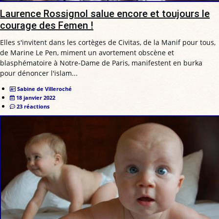
Laurence Rossignol salue encore et toujours le
courage des Femen !
Elles s'invitent dans les cortèges de Civitas, de la Manif pour tous,
de Marine Le Pen, miment un avortement obscène et
blasphématoire à Notre-Dame de Paris, manifestent en burka
pour dénoncer l'islam...
Sabine de Villeroché
18 janvier 2022
23 réactions