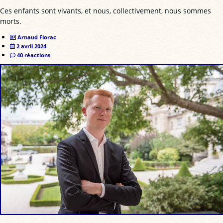
Ces enfants sont vivants, et nous, collectivement, nous sommes
morts.
Arnaud Florac
2 avril 2024
40 réactions