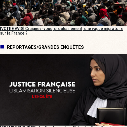
[VOTRE AVIS] Craignez-vous, prochainement, une vague migratoire
sur la France ?
REPORTAGES/GRANDES ENQUÊTES