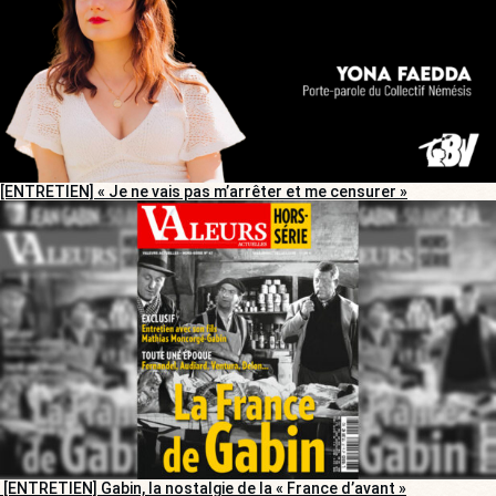
[ENTRETIEN] « Je ne vais pas m’arrêter et me censurer »
[ENTRETIEN] Gabin, la nostalgie de la « France d’avant »