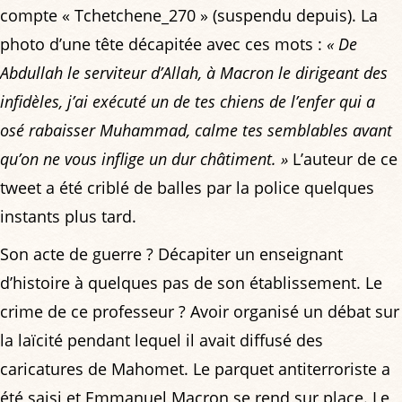
compte « Tchetchene_270 » (suspendu depuis). La
photo d’une tête décapitée avec ces mots :
« De
Abdullah le serviteur d’Allah, à Macron le dirigeant des
infidèles, j’ai exécuté un de tes chiens de l’enfer qui a
osé rabaisser Muhammad, calme tes semblables avant
qu’on ne vous inflige un dur châtiment. »
L’auteur de ce
tweet a été criblé de balles par la police quelques
instants plus tard.
Son acte de guerre ? Décapiter un enseignant
d’histoire à quelques pas de son établissement. Le
crime de ce professeur ? Avoir organisé un débat sur
la laïcité pendant lequel il avait diffusé des
caricatures de Mahomet. Le parquet antiterroriste a
été saisi et Emmanuel Macron se rend sur place. Le