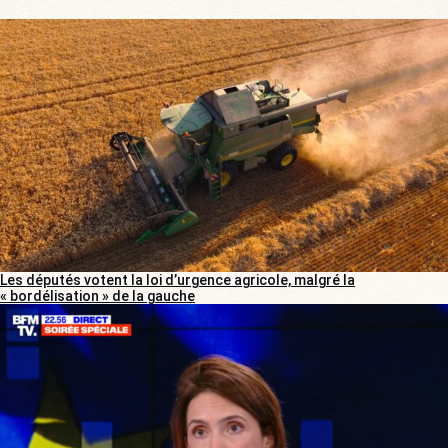
Les députés votent la loi d’urgence agricole, malgré la
« bordélisation » de la gauche