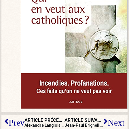
ARTICLE PRÉCÉDENT
ARTICLE SUIVANT
Prev
Next
Alexandre Langlois : « La police n’est pas en mesure de gérer convenablement le couvre-feu… Au final, on fera les gardes-chiourme et les percepteurs des impôts »
Jean-Paul Brighelli : « Il faut éradiquer l’hydre islamiste, fanatique qui veut faire régner une loi qui n’est pas celle de la République »