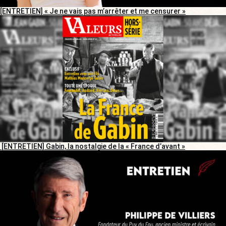
[ENTRETIEN] « Je ne vais pas m’arrêter et me censurer »
[ENTRETIEN] Gabin, la nostalgie de la « France d’avant »