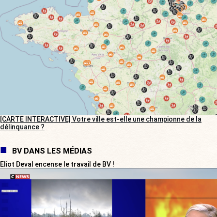
[CARTE INTERACTIVE] Votre ville est-elle une championne de la
délinquance ?
BV DANS LES MÉDIAS
Eliot Deval encense le travail de BV !