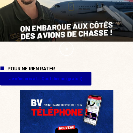
POUR NE RIEN RATER
Je m'inscris à La Quotidienne (gratuit)