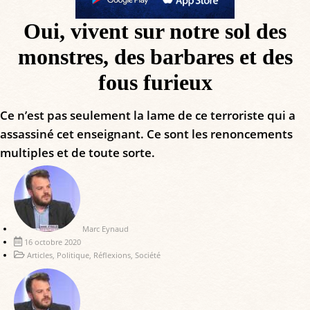
Oui, vivent sur notre sol des
monstres, des barbares et des
fous furieux
Ce n’est pas seulement la lame de ce terroriste qui a
assassiné cet enseignant. Ce sont les renoncements
multiples et de toute sorte.
Marc Eynaud
16 octobre 2020
Articles
,
Politique
,
Réflexions
,
Société