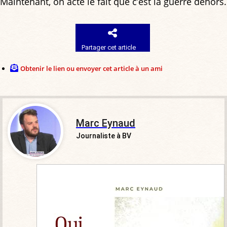
Maintenant, on acte le fait que c’est la guerre dehors.
Partager cet article
Obtenir le lien ou envoyer cet article à un ami
Marc Eynaud
Journaliste à BV