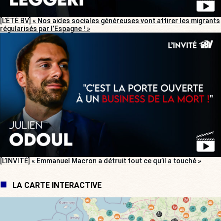
[L’ÉTÉ BV] « Nos aides sociales généreuses vont attirer les migrants
régularisés par l’Espagne ! »
[L’INVITÉ] « Emmanuel Macron a détruit tout ce qu’il a touché »
LA CARTE INTERACTIVE