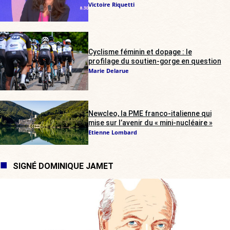
Victoire Riquetti
Cyclisme féminin et dopage : le
profilage du soutien-gorge en question
Marie Delarue
Newcleo, la PME franco-italienne qui
mise sur l’avenir du « mini-nucléaire »
Etienne Lombard
SIGNÉ DOMINIQUE JAMET