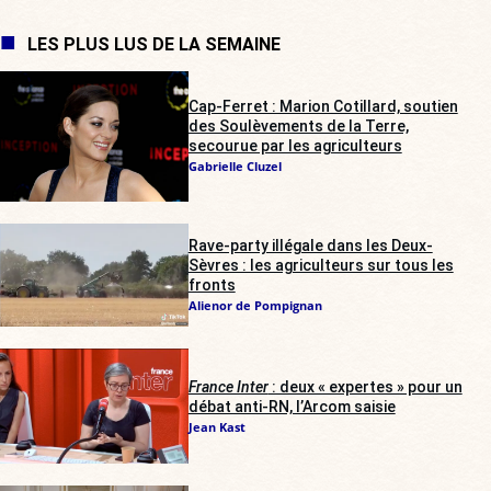
LES PLUS LUS DE LA SEMAINE
Cap-Ferret : Marion Cotillard, soutien
des Soulèvements de la Terre,
secourue par les agriculteurs
Gabrielle Cluzel
Rave-party illégale dans les Deux-
Sèvres : les agriculteurs sur tous les
fronts
Alienor de Pompignan
France Inter
: deux « expertes » pour un
débat anti-RN, l’Arcom saisie
Jean Kast