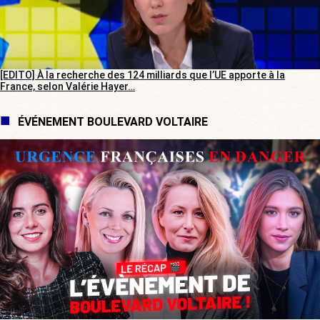
[EDITO] À la recherche des 124 milliards que l’UE apporte à la
France, selon Valérie Hayer…
ÉVÉNEMENT BOULEVARD VOLTAIRE