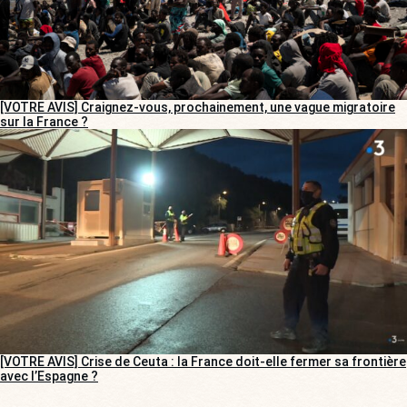
[VOTRE AVIS] Craignez-vous, prochainement, une vague migratoire
sur la France ?
[VOTRE AVIS] Crise de Ceuta : la France doit-elle fermer sa frontière
avec l’Espagne ?