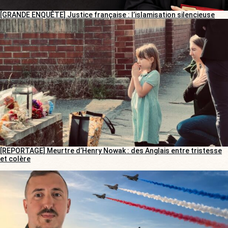
[GRANDE ENQUÊTE] Justice française : l’islamisation silencieuse
[REPORTAGE] Meurtre d’Henry Nowak : des Anglais entre tristesse
et colère