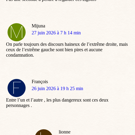
Mijuna
dit
27 juin 2026 à 7 h 14 min
:
On parle toujours des discours haineux de l’extrême droite, mais
ceux de l’extrême gauche sont bien pires et aucune
condamnation.
François
dit
26 juin 2026 à 19 h 25 min
:
Entre l’un et l’autre , les plus dangereux sont ces deux
personnages .
lionne