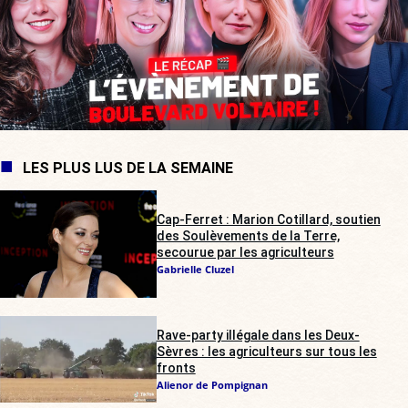
LES PLUS LUS DE LA SEMAINE
Cap-Ferret : Marion Cotillard, soutien
des Soulèvements de la Terre,
secourue par les agriculteurs
Gabrielle Cluzel
Rave-party illégale dans les Deux-
Sèvres : les agriculteurs sur tous les
fronts
Alienor de Pompignan