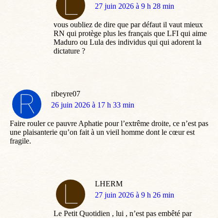
dit
27 juin 2026 à 9 h 28 min
:
vous oubliez de dire que par défaut il vaut mieux
RN qui protège plus les français que LFI qui aime
Maduro ou Lula des individus qui qui adorent la
dictature ?
ribeyre07
dit
26 juin 2026 à 17 h 33 min
:
Faire rouler ce pauvre Aphatie pour l’extrême droite, ce n’est pas
une plaisanterie qu’on fait à un vieil homme dont le cœur est
fragile.
LHERM
dit
27 juin 2026 à 9 h 26 min
:
Le Petit Quotidien , lui , n’est pas embêté par