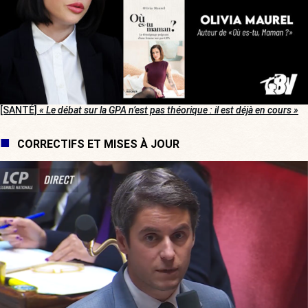
[SANTÉ]
« Le débat sur la GPA n’est pas théorique : il est déjà en cours »
CORRECTIFS ET MISES À JOUR