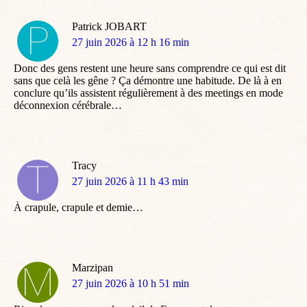
Patrick JOBART
dit
27 juin 2026 à 12 h 16 min
:
Donc des gens restent une heure sans comprendre ce qui est dit
sans que celà les gêne ? Ça démontre une habitude. De là à en
conclure qu’ils assistent régulièrement à des meetings en mode
déconnexion cérébrale…
Tracy
dit
27 juin 2026 à 11 h 43 min
:
À crapule, crapule et demie…
Marzipan
dit
27 juin 2026 à 10 h 51 min
: