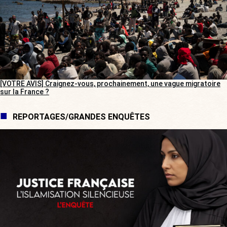
[VOTRE AVIS] Craignez-vous, prochainement, une vague migratoire
sur la France ?
REPORTAGES/GRANDES ENQUÊTES