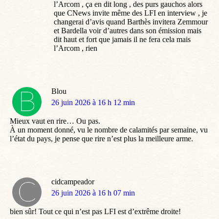
l’Arcom , ça en dit long , des purs gauchos alors
que CNews invite même des LFI en interview , je
changerai d’avis quand Barthès invitera Zemmour
et Bardella voir d’autres dans son émission mais
dit haut et fort que jamais il ne fera cela mais
l’Arcom , rien
Blou
dit
26 juin 2026 à 16 h 12 min
:
Mieux vaut en rire… Ou pas.
À un moment donné, vu le nombre de calamités par semaine, vu
l’état du pays, je pense que rire n’est plus la meilleure arme.
cidcampeador
dit
26 juin 2026 à 16 h 07 min
:
bien sûr! Tout ce qui n’est pas LFI est d’extrême droite!