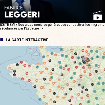
[L’ÉTÉ BV] « Nos aides sociales généreuses vont attirer les migrants
régularisés par l’Espagne ! »
LA CARTE INTERACTIVE