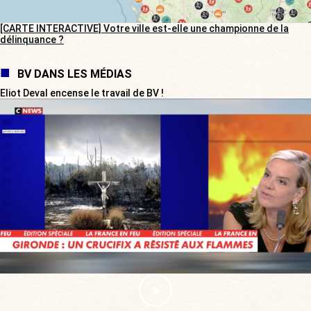
[CARTE INTERACTIVE] Votre ville est-elle une championne de la
délinquance ?
BV DANS LES MÉDIAS
Eliot Deval encense le travail de BV !