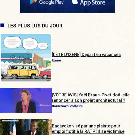
LES PLUS LUS DU JOUR
[L’ÉTÉ D’IXÈNE] Départ en vacances
Ixene
[VOTRE AVIS] Yaël Braun-Pivet doit-elle
renoncer à son projet architectural ?
Boulevard Voltaire
Bagayoko visé par une plainte pour
emploi fictif à la RATP : il se victimise