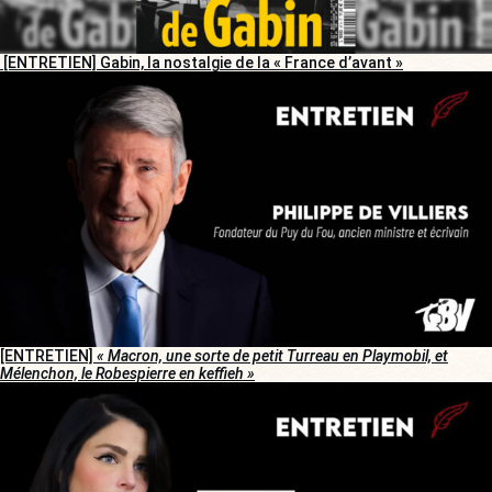
[ENTRETIEN] Gabin, la nostalgie de la « France d’avant »
[ENTRETIEN]
« Macron, une sorte de petit Turreau en Playmobil, et
Mélenchon, le Robespierre en keffieh »