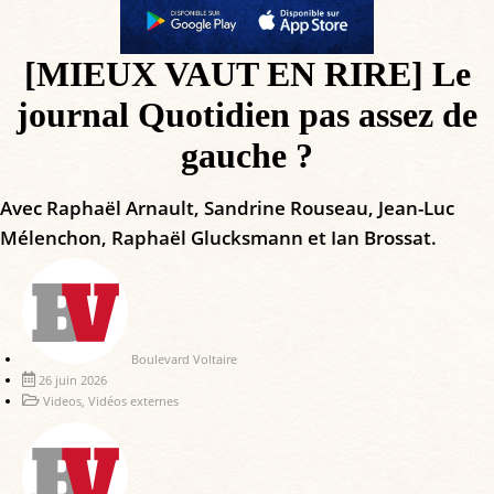
[MIEUX VAUT EN RIRE] Le
journal Quotidien pas assez de
gauche ?
Avec Raphaël Arnault, Sandrine Rouseau, Jean-Luc
Mélenchon, Raphaël Glucksmann et Ian Brossat.
Boulevard Voltaire
26 juin 2026
Videos
,
Vidéos externes