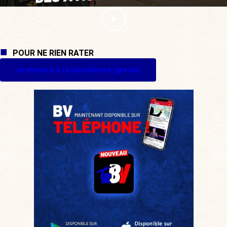
POUR NE RIEN RATER
Je m'inscris à La Quotidienne (gratuit)