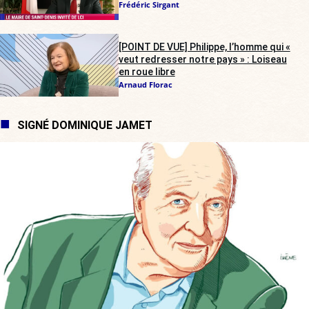
Frédéric Sirgant
[POINT DE VUE] Philippe, l’homme qui «
veut redresser notre pays » : Loiseau
en roue libre
Arnaud Florac
SIGNÉ DOMINIQUE JAMET