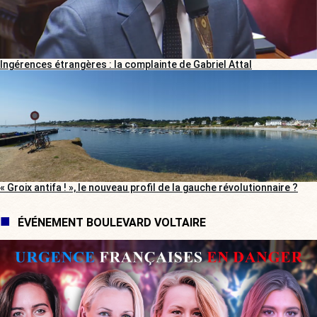
Ingérences étrangères : la complainte de Gabriel Attal
« Groix antifa ! », le nouveau profil de la gauche révolutionnaire ?
ÉVÉNEMENT BOULEVARD VOLTAIRE