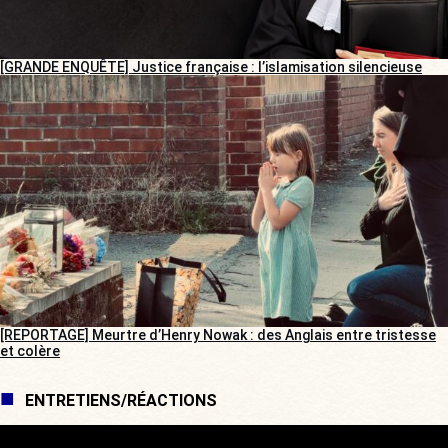
[GRANDE ENQUÊTE] Justice française : l’islamisation silencieuse
[REPORTAGE] Meurtre d’Henry Nowak : des Anglais entre tristesse
et colère
ENTRETIENS/RÉACTIONS